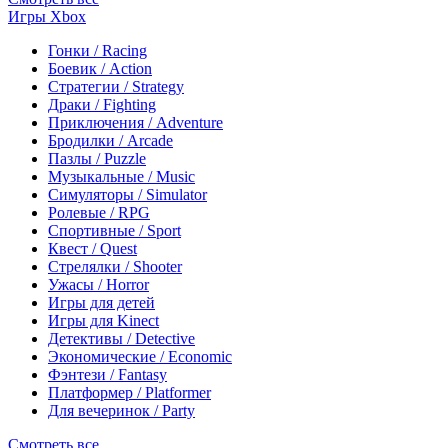
Игры Xbox
Гонки / Racing
Боевик / Action
Стратегии / Strategy
Драки / Fighting
Приключения / Adventure
Бродилки / Arcade
Пазлы / Puzzle
Музыкальные / Music
Симуляторы / Simulator
Ролевые / RPG
Спортивные / Sport
Квест / Quest
Стрелялки / Shooter
Ужасы / Horror
Игры для детей
Игры для Kinect
Детективы / Detective
Экономические / Economic
Фэнтези / Fantasy
Платформер / Platformer
Для вечеринок / Party
Смотреть все