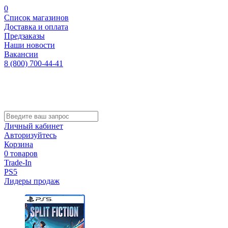
0
Список магазинов
Доставка и оплата
Предзаказы
Наши новости
Вакансии
8 (800) 700-44-41
Личный кабинет
Авторизуйтесь
Корзина
0 товаров
Trade-In
PS5
Лидеры продаж