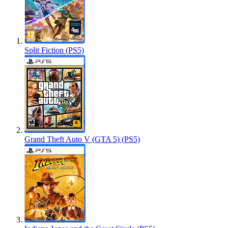
Split Fiction (PS5)
Grand Theft Auto V (GTA 5) (PS5)