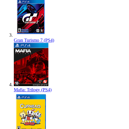
Gran Turismo 7 (PS4)
Mafia: Trilogy (PS4)