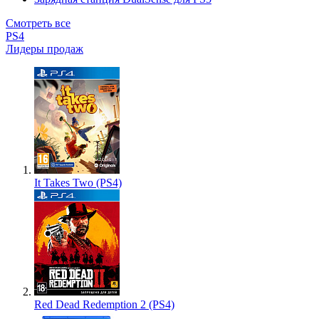
Смотреть все
PS4
Лидеры продаж
It Takes Two (PS4)
Red Dead Redemption 2 (PS4)