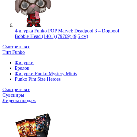
Фигурка Funko POP Marvel: Deadpool 3 – Dogpool
Bobble-Head (1401) (79769) (9,5 см)
Смотреть все
Тип Funko
Фигурки
Брелок
Фигурки Funko Mystery Minis
Funko Pint Size Heroes
Смотреть все
Сувениры
Лидеры продаж