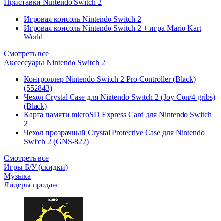
Приставки Nintendo Switch 2
Игровая консоль Nintendo Switch 2
Игровая консоль Nintendo Switch 2 + игра Mario Kart
World
Смотреть все
Аксессуары Nintendo Switch 2
Контроллер Nintendo Switch 2 Pro Controller (Black)
(552843)
Чехол Сrystal Сase для Nintendo Switch 2 (Joy Con/4 gribs)
(Black)
Карта памяти microSD Express Card для Nintendo Switch
2
Чехол прозрачный Crystal Protective Case для Nintendo
Switch 2 (GNS-822)
Смотреть все
Игры Б/У (скидки)
Музыка
Лидеры продаж