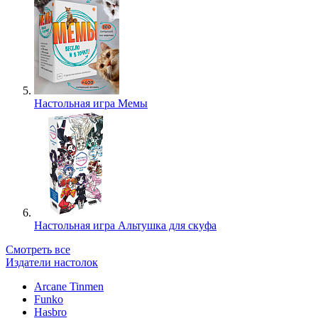
Настольная игра Мемы
Настольная игра Альтушка для скуфа
Смотреть все
Издатели настолок
Arcane Tinmen
Funko
Hasbro