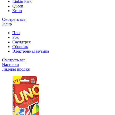
Linkin Park
Queen
Кино
Смотреть все
Жанр
Поп
Рок
Саундтрек
Сборник
Электронная музыка
Смотреть все
Настолки
Лидеры продаж