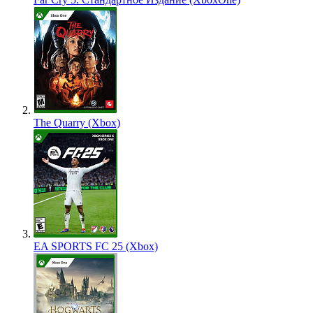
The Quarry (Xbox)
EA SPORTS FC 25 (Xbox)