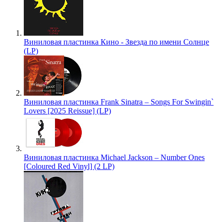
Виниловая пластинка Кино - Звезда по имени Солнце
(LP)
Виниловая пластинка Frank Sinatra – Songs For Swingin`
Lovers [2025 Reissue] (LP)
Виниловая пластинка Michael Jackson – Number Ones
[Coloured Red Vinyl] (2 LP)