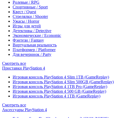
Ролевые / RPG
Спортивные / Sport
Квест / Quest
Стрелялки / Shooter
Ужасы / Horror
Игры для детей
Детективы / Detective
Экономические / Economic
Фэнтези / Fantasy
Виртуальная реальность
Платформер / Platformer
Для вечеринок / Party
Смотреть все
Приставки PlayStation 4
Игровая консоль PlayStation 4 Slim 1TB (GameReplay)
Игровая консоль PlayStation 4 Slim 500GB (GameReplay)
Игровая консоль PlayStation 4 1TB Pro (GameReplay)
Игровая консоль PlayStation 4 500 GB (GameReplay)
Игровая консоль PlayStation 4 1TB (GameReplay)
Смотреть все
Аксессуары PlayStation 4