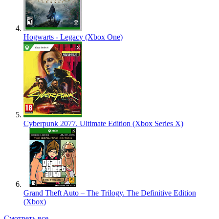
Hogwarts - Legacy (Xbox One)
Cyberpunk 2077. Ultimate Edition (Xbox Series X)
Grand Theft Auto – The Trilogy. The Definitive Edition
(Xbox)
Смотреть все