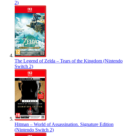
2)
The Legend of Zelda – Tears of the Kingdom (Nintendo
Switch 2)
Hitman – World of Assassination. Signature Edition
(Nintendo Switch 2)