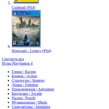
Cuphead (PS4)
Hogwarts - Legacy (PS4)
Смотреть все
Игры PlayStation 4
Гонки / Racing
Боевик / Action
Стратегии / Strategy
Драки / Fighting
Приключения / Adventure
Бродилки / Arcade
Пазлы / Puzzle
Музыкальные / Music
Симуляторы / Simulator