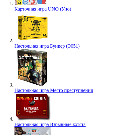
Карточная игра UNO (Уно)
Настольная игра Бункер (Э051)
Настольная игра Место преступления
Настольная игра Взрывные котята