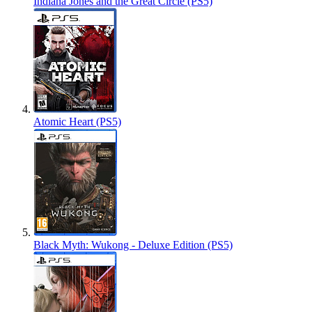
Indiana Jones and the Great Circle (PS5)
Atomic Heart (PS5)
Black Myth: Wukong - Deluxe Edition (PS5)