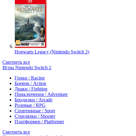
Hogwarts Legacy (Nintendo Switch 2)
Смотреть все
Игры Nintendo Switch 2
Гонки / Racing
Боевик / Action
Драки / Fighting
Приключения / Adventure
Бродилки / Arcade
Ролевые / RPG
Спортивные / Sport
Стрелялки / Shooter
Платформер / Platformer
Смотреть все