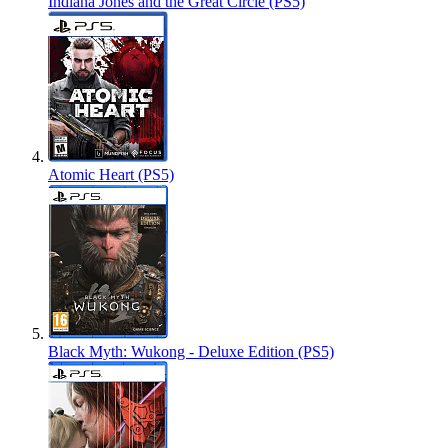
Indiana Jones and the Great Circle (PS5)
Atomic Heart (PS5)
Black Myth: Wukong - Deluxe Edition (PS5)