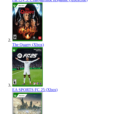
The Quarry (Xbox)
EA SPORTS FC 25 (Xbox)