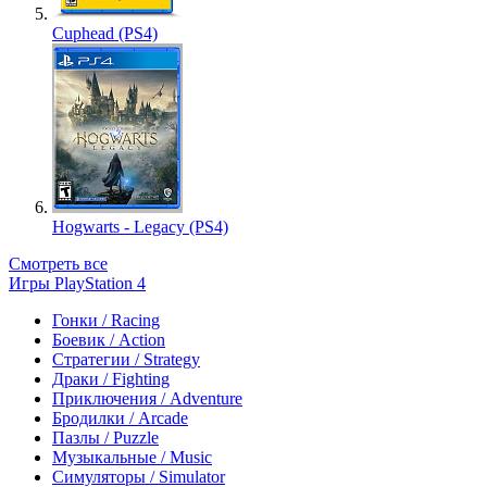
Cuphead (PS4)
Hogwarts - Legacy (PS4)
Смотреть все
Игры PlayStation 4
Гонки / Racing
Боевик / Action
Стратегии / Strategy
Драки / Fighting
Приключения / Adventure
Бродилки / Arcade
Пазлы / Puzzle
Музыкальные / Music
Симуляторы / Simulator