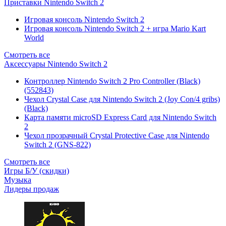
Приставки Nintendo Switch 2
Игровая консоль Nintendo Switch 2
Игровая консоль Nintendo Switch 2 + игра Mario Kart
World
Смотреть все
Аксессуары Nintendo Switch 2
Контроллер Nintendo Switch 2 Pro Controller (Black)
(552843)
Чехол Сrystal Сase для Nintendo Switch 2 (Joy Con/4 gribs)
(Black)
Карта памяти microSD Express Card для Nintendo Switch
2
Чехол прозрачный Crystal Protective Case для Nintendo
Switch 2 (GNS-822)
Смотреть все
Игры Б/У (скидки)
Музыка
Лидеры продаж