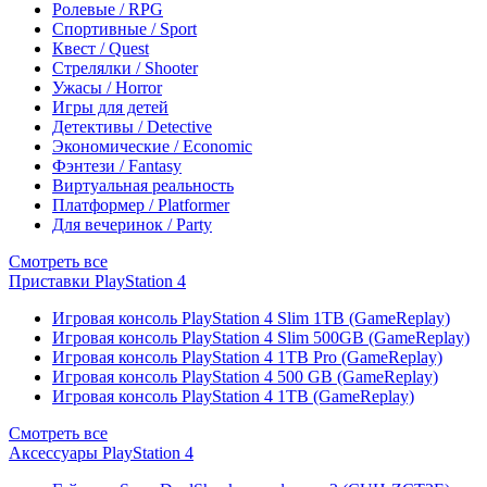
Ролевые / RPG
Спортивные / Sport
Квест / Quest
Стрелялки / Shooter
Ужасы / Horror
Игры для детей
Детективы / Detective
Экономические / Economic
Фэнтези / Fantasy
Виртуальная реальность
Платформер / Platformer
Для вечеринок / Party
Смотреть все
Приставки PlayStation 4
Игровая консоль PlayStation 4 Slim 1TB (GameReplay)
Игровая консоль PlayStation 4 Slim 500GB (GameReplay)
Игровая консоль PlayStation 4 1TB Pro (GameReplay)
Игровая консоль PlayStation 4 500 GB (GameReplay)
Игровая консоль PlayStation 4 1TB (GameReplay)
Смотреть все
Аксессуары PlayStation 4