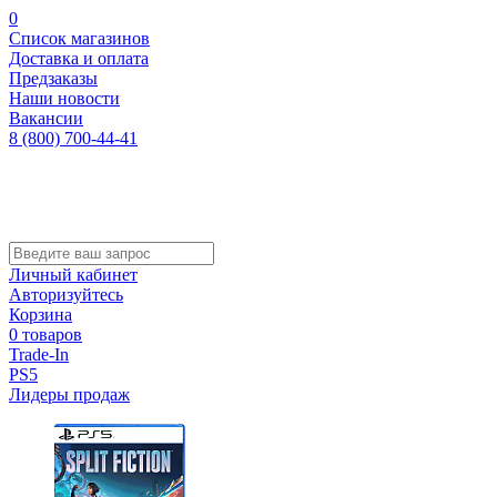
0
Список магазинов
Доставка и оплата
Предзаказы
Наши новости
Вакансии
8 (800) 700-44-41
Личный кабинет
Авторизуйтесь
Корзина
0 товаров
Trade-In
PS5
Лидеры продаж