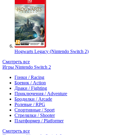
Hogwarts Legacy (Nintendo Switch 2)
Смотреть все
Игры Nintendo Switch 2
Гонки / Racing
Боевик / Action
Драки / Fighting
Приключения / Adventure
Бродилки / Arcade
Ролевые / RPG
Спортивные / Sport
Стрелялки / Shooter
Платформер / Platformer
Смотреть все