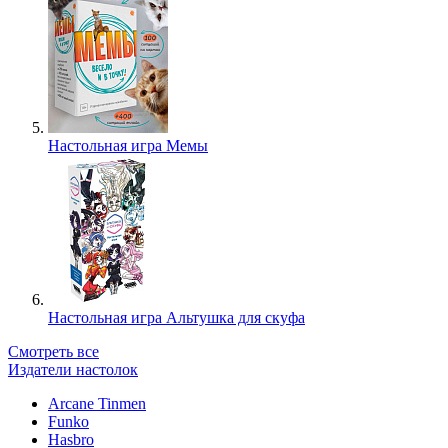
Настольная игра Мемы
Настольная игра Альтушка для скуфа
Смотреть все
Издатели настолок
Arcane Tinmen
Funko
Hasbro