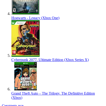
Hogwarts - Legacy (Xbox One)
Cyberpunk 2077. Ultimate Edition (Xbox Series X)
Grand Theft Auto – The Trilogy. The Definitive Edition
(Xbox)
Смотреть все