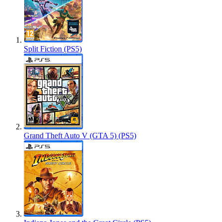
Split Fiction (PS5)
Grand Theft Auto V (GTA 5) (PS5)