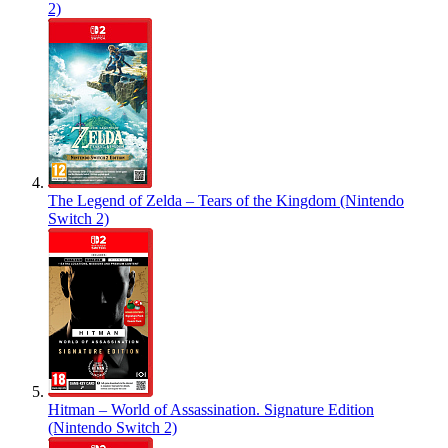
2)
The Legend of Zelda – Tears of the Kingdom (Nintendo
Switch 2)
Hitman – World of Assassination. Signature Edition
(Nintendo Switch 2)