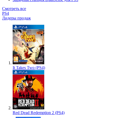
Смотреть все
PS4
Лидеры продаж
It Takes Two (PS4)
Red Dead Redemption 2 (PS4)