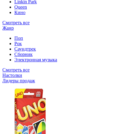
Linkin Park
Queen
Кино
Смотреть все
Жанр
Поп
Рок
Саундтрек
Сборник
Электронная музыка
Смотреть все
Настолки
Лидеры продаж