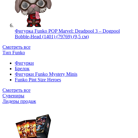
Фигурка Funko POP Marvel: Deadpool 3 – Dogpool
Bobble-Head (1401) (79769) (9,5 см)
Смотреть все
Тип Funko
Фигурки
Брелок
Фигурки Funko Mystery Minis
Funko Pint Size Heroes
Смотреть все
Сувениры
Лидеры продаж