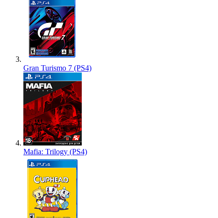
Gran Turismo 7 (PS4)
Mafia: Trilogy (PS4)