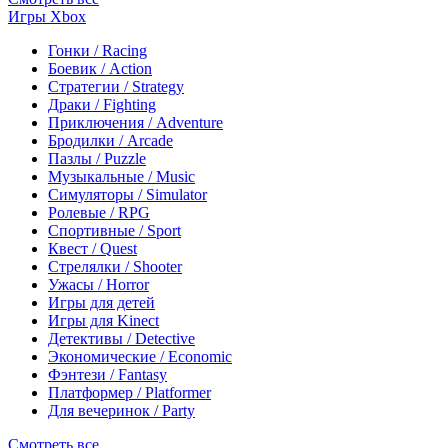
Игры Xbox
Гонки / Racing
Боевик / Action
Стратегии / Strategy
Драки / Fighting
Приключения / Adventure
Бродилки / Arcade
Пазлы / Puzzle
Музыкальные / Music
Симуляторы / Simulator
Ролевые / RPG
Спортивные / Sport
Квест / Quest
Стрелялки / Shooter
Ужасы / Horror
Игры для детей
Игры для Kinect
Детективы / Detective
Экономические / Economic
Фэнтези / Fantasy
Платформер / Platformer
Для вечеринок / Party
Смотреть все