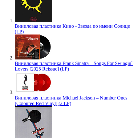
Виниловая пластинка Кино - Звезда по имени Солнце
(LP)
Виниловая пластинка Frank Sinatra – Songs For Swingin`
Lovers [2025 Reissue] (LP)
Виниловая пластинка Michael Jackson – Number Ones
[Coloured Red Vinyl] (2 LP)