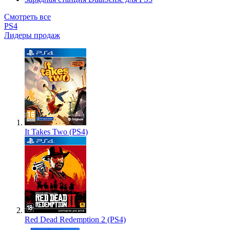
Смотреть все
PS4
Лидеры продаж
It Takes Two (PS4)
Red Dead Redemption 2 (PS4)