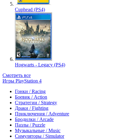
Cuphead (PS4)
Hogwarts - Legacy (PS4)
Смотреть все
Игры PlayStation 4
Гонки / Racing
Боевик / Action
Стратегии / Strategy
Драки / Fighting
Приключения / Adventure
Бродилки / Arcade
Пазлы / Puzzle
Музыкальные / Music
Симуляторы / Simulator