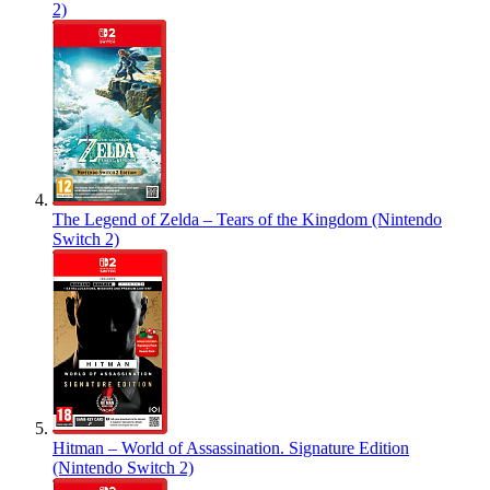
2)
The Legend of Zelda – Tears of the Kingdom (Nintendo
Switch 2)
Hitman – World of Assassination. Signature Edition
(Nintendo Switch 2)