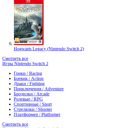
Hogwarts Legacy (Nintendo Switch 2)
Смотреть все
Игры Nintendo Switch 2
Гонки / Racing
Боевик / Action
Драки / Fighting
Приключения / Adventure
Бродилки / Arcade
Ролевые / RPG
Спортивные / Sport
Стрелялки / Shooter
Платформер / Platformer
Смотреть все