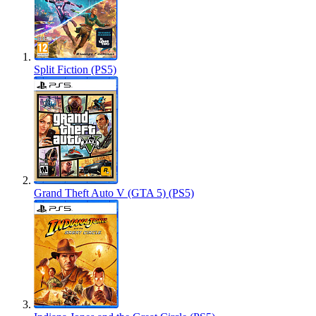
Split Fiction (PS5)
Grand Theft Auto V (GTA 5) (PS5)