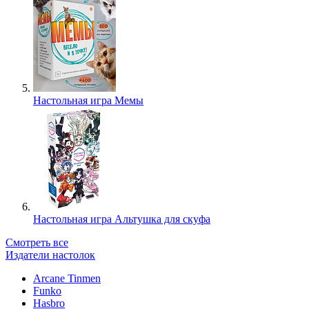
Настольная игра Мемы
Настольная игра Альтушка для скуфа
Смотреть все
Издатели настолок
Arcane Tinmen
Funko
Hasbro