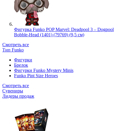
Фигурка Funko POP Marvel: Deadpool 3 – Dogpool
Bobble-Head (1401) (79769) (9,5 см)
Смотреть все
Тип Funko
Фигурки
Брелок
Фигурки Funko Mystery Minis
Funko Pint Size Heroes
Смотреть все
Сувениры
Лидеры продаж