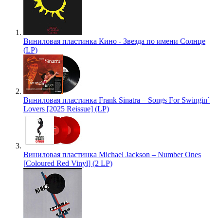
Виниловая пластинка Кино - Звезда по имени Солнце
(LP)
Виниловая пластинка Frank Sinatra – Songs For Swingin`
Lovers [2025 Reissue] (LP)
Виниловая пластинка Michael Jackson – Number Ones
[Coloured Red Vinyl] (2 LP)