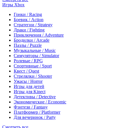
Игры Xbox
Гонки / Racing
Боевик / Action
Стратегии / Strategy
Драки / Fighting
Приключения / Adventure
Бродилки / Arcade
Пазлы / Puzzle
Музыкальные / Music
Симуляторы / Simulator
Ролевые / RPG
Спортивные / Sport
Квест / Quest
Стрелялки / Shooter
Ужасы / Horror
Игры для детей
Игры для Kinect
Детективы / Detective
Экономические / Economic
Фэнтези / Fantasy
Платформер / Platformer
Для вечеринок / Party
Смотреть все