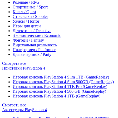
Ролевые / RPG
Спортивные / Sport
Квест / Quest
Стрелялки / Shooter
Ужасы / Horror
Игры для детей
Детективы / Detective
Экономические / Economic
Фэнтези / Fantasy
Виртуальная реальность
Платформер / Platformer
Для вечеринок / Party
Смотреть все
Приставки PlayStation 4
Игровая консоль PlayStation 4 Slim 1TB (GameReplay)
Игровая консоль PlayStation 4 Slim 500GB (GameReplay)
Игровая консоль PlayStation 4 1TB Pro (GameReplay)
Игровая консоль PlayStation 4 500 GB (GameReplay)
Игровая консоль PlayStation 4 1TB (GameReplay)
Смотреть все
Аксессуары PlayStation 4