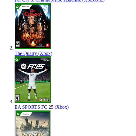
The Quarry (Xbox)
EA SPORTS FC 25 (Xbox)