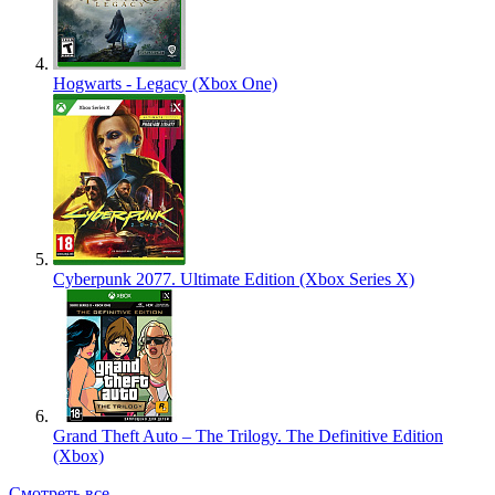
Hogwarts - Legacy (Xbox One)
Cyberpunk 2077. Ultimate Edition (Xbox Series X)
Grand Theft Auto – The Trilogy. The Definitive Edition
(Xbox)
Смотреть все