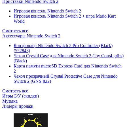
Приставки Nintendo Switch 2
Игровая консоль Nintendo Switch 2
Игровая консоль Nintendo Switch 2 + игра Mario Kart
World
Смотреть все
Аксессуары Nintendo Switch 2
Контроллер Nintendo Switch 2 Pro Controller (Black)
(552843)
Чехол Сrystal Сase для Nintendo Switch 2 (Joy Con/4 gribs)
(Black)
Карта памяти microSD Express Card для Nintendo Switch
2
Чехол прозрачный Crystal Protective Case для Nintendo
Switch 2 (GNS-822)
Смотреть все
Игры Б/У (скидки)
Музыка
Лидеры продаж