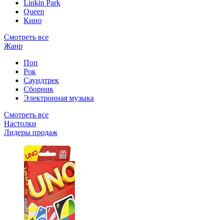
Linkin Park
Queen
Кино
Смотреть все
Жанр
Поп
Рок
Саундтрек
Сборник
Электронная музыка
Смотреть все
Настолки
Лидеры продаж