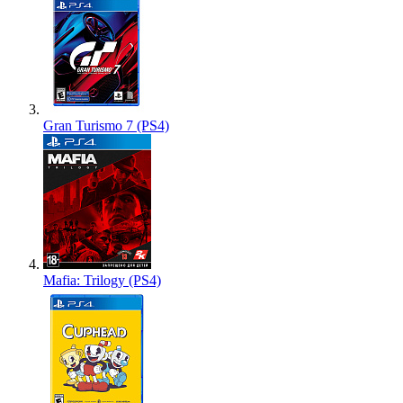
Gran Turismo 7 (PS4)
Mafia: Trilogy (PS4)