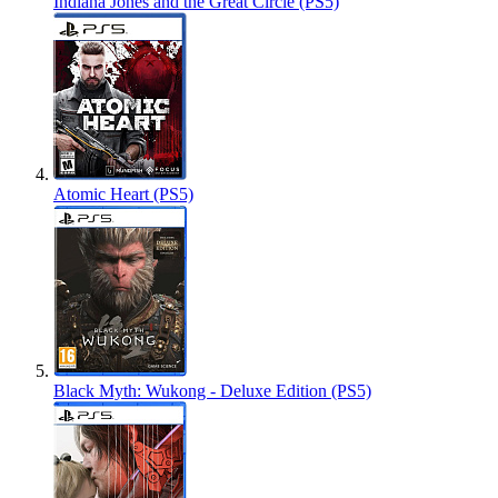
Indiana Jones and the Great Circle (PS5)
Atomic Heart (PS5)
Black Myth: Wukong - Deluxe Edition (PS5)