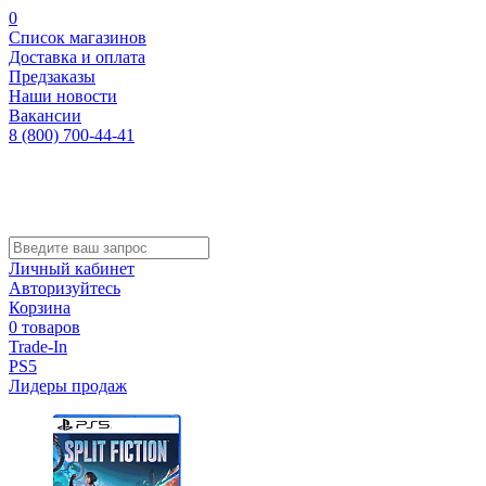
0
Список магазинов
Доставка и оплата
Предзаказы
Наши новости
Вакансии
8 (800) 700-44-41
Личный кабинет
Авторизуйтесь
Корзина
0 товаров
Trade-In
PS5
Лидеры продаж