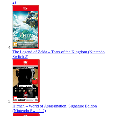
2)
The Legend of Zelda – Tears of the Kingdom (Nintendo
Switch 2)
Hitman – World of Assassination. Signature Edition
(Nintendo Switch 2)