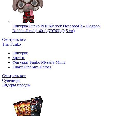
Фигурка Funko POP Marvel: Deadpool 3 – Dogpool
Bobble-Head (1401) (79769) (9,5 см)
Смотреть все
Тип Funko
Фигурки
Брелок
Фигурки Funko Mystery Minis
Funko Pint Size Heroes
Смотреть все
Сувениры
Лидеры продаж