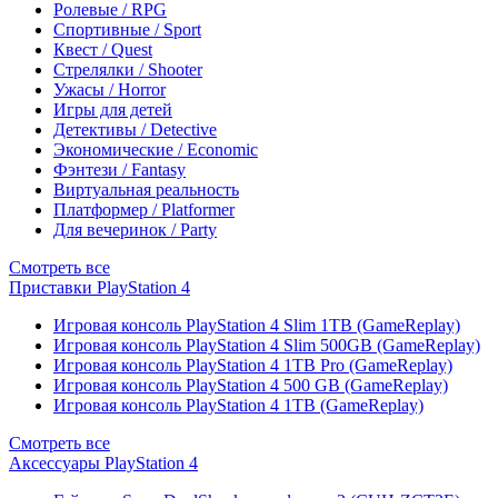
Ролевые / RPG
Спортивные / Sport
Квест / Quest
Стрелялки / Shooter
Ужасы / Horror
Игры для детей
Детективы / Detective
Экономические / Economic
Фэнтези / Fantasy
Виртуальная реальность
Платформер / Platformer
Для вечеринок / Party
Смотреть все
Приставки PlayStation 4
Игровая консоль PlayStation 4 Slim 1TB (GameReplay)
Игровая консоль PlayStation 4 Slim 500GB (GameReplay)
Игровая консоль PlayStation 4 1TB Pro (GameReplay)
Игровая консоль PlayStation 4 500 GB (GameReplay)
Игровая консоль PlayStation 4 1TB (GameReplay)
Смотреть все
Аксессуары PlayStation 4