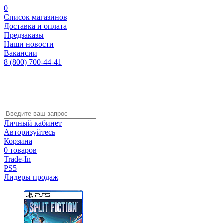
0
Список магазинов
Доставка и оплата
Предзаказы
Наши новости
Вакансии
8 (800) 700-44-41
Личный кабинет
Авторизуйтесь
Корзина
0 товаров
Trade-In
PS5
Лидеры продаж