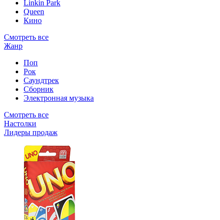
Linkin Park
Queen
Кино
Смотреть все
Жанр
Поп
Рок
Саундтрек
Сборник
Электронная музыка
Смотреть все
Настолки
Лидеры продаж