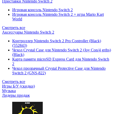
Приставки Nintendo Switch 2
Игровая консоль Nintendo Switch 2
Игровая консоль Nintendo Switch 2 + игра Mario Kart
World
Смотреть все
Аксессуары Nintendo Switch 2
Контроллер Nintendo Switch 2 Pro Controller (Black)
(552843)
Чехол Сrystal Сase для Nintendo Switch 2 (Joy Con/4 gribs)
(Black)
Карта памяти microSD Express Card для Nintendo Switch
2
Чехол прозрачный Crystal Protective Case для Nintendo
Switch 2 (GNS-822)
Смотреть все
Игры Б/У (скидки)
Музыка
Лидеры продаж