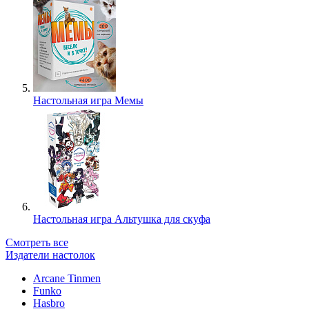
Настольная игра Мемы
Настольная игра Альтушка для скуфа
Смотреть все
Издатели настолок
Arcane Tinmen
Funko
Hasbro