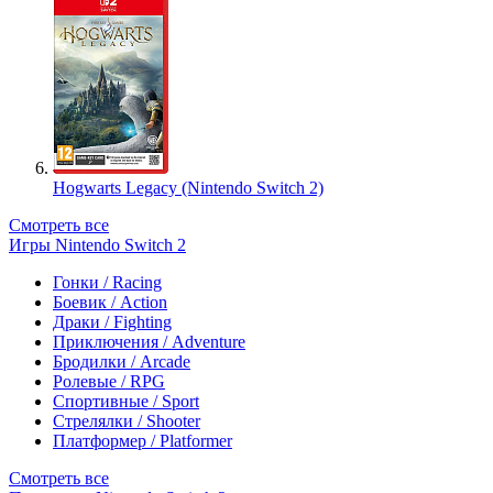
Hogwarts Legacy (Nintendo Switch 2)
Смотреть все
Игры Nintendo Switch 2
Гонки / Racing
Боевик / Action
Драки / Fighting
Приключения / Adventure
Бродилки / Arcade
Ролевые / RPG
Спортивные / Sport
Стрелялки / Shooter
Платформер / Platformer
Смотреть все