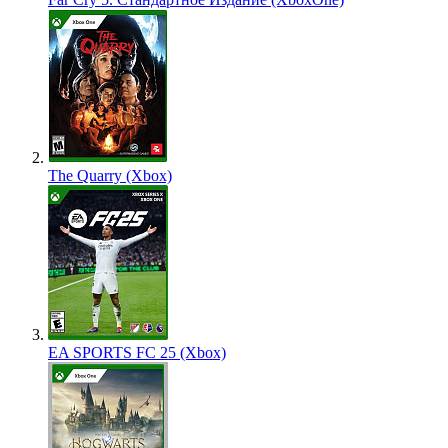
The Quarry (Xbox)
EA SPORTS FC 25 (Xbox)