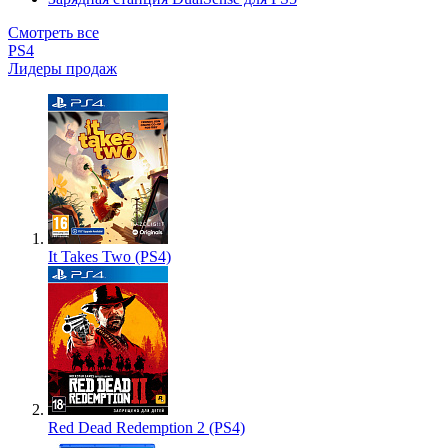
Смотреть все
PS4
Лидеры продаж
It Takes Two (PS4)
Red Dead Redemption 2 (PS4)