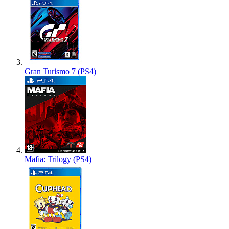
Gran Turismo 7 (PS4)
Mafia: Trilogy (PS4)