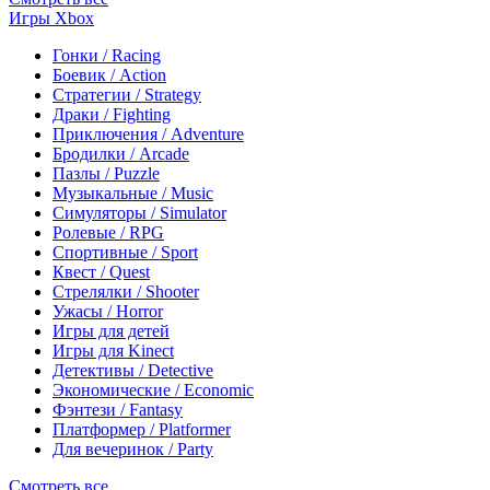
Игры Xbox
Гонки / Racing
Боевик / Action
Стратегии / Strategy
Драки / Fighting
Приключения / Adventure
Бродилки / Arcade
Пазлы / Puzzle
Музыкальные / Music
Симуляторы / Simulator
Ролевые / RPG
Спортивные / Sport
Квест / Quest
Стрелялки / Shooter
Ужасы / Horror
Игры для детей
Игры для Kinect
Детективы / Detective
Экономические / Economic
Фэнтези / Fantasy
Платформер / Platformer
Для вечеринок / Party
Смотреть все