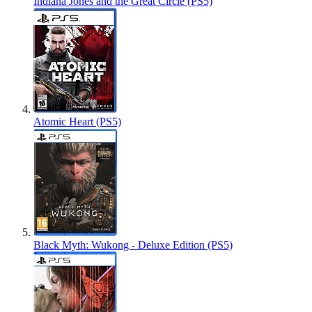
Indiana Jones and the Great Circle (PS5)
Atomic Heart (PS5)
Black Myth: Wukong - Deluxe Edition (PS5)