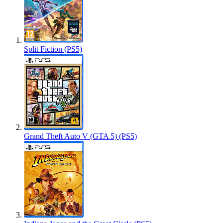
Split Fiction (PS5)
Grand Theft Auto V (GTA 5) (PS5)