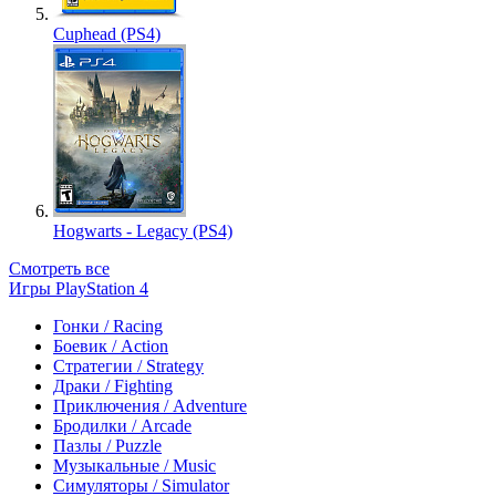
Cuphead (PS4)
Hogwarts - Legacy (PS4)
Смотреть все
Игры PlayStation 4
Гонки / Racing
Боевик / Action
Стратегии / Strategy
Драки / Fighting
Приключения / Adventure
Бродилки / Arcade
Пазлы / Puzzle
Музыкальные / Music
Симуляторы / Simulator