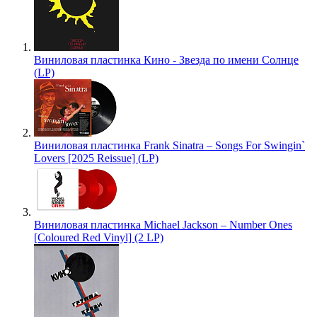
Виниловая пластинка Кино - Звезда по имени Солнце
(LP)
Виниловая пластинка Frank Sinatra – Songs For Swingin`
Lovers [2025 Reissue] (LP)
Виниловая пластинка Michael Jackson – Number Ones
[Coloured Red Vinyl] (2 LP)