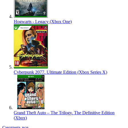
Hogwarts - Legacy (Xbox One)
Cyberpunk 2077. Ultimate Edition (Xbox Series X)
Grand Theft Auto – The Trilogy. The Definitive Edition
(Xbox)
Смотреть все