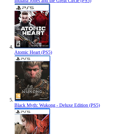
Indiana Jones and the Great Circle (PS5)
Atomic Heart (PS5)
Black Myth: Wukong - Deluxe Edition (PS5)