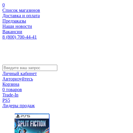
0
Список магазинов
Доставка и оплата
Предзаказы
Наши новости
Вакансии
8 (800) 700-44-41
Личный кабинет
Авторизуйтесь
Корзина
0 товаров
Trade-In
PS5
Лидеры продаж