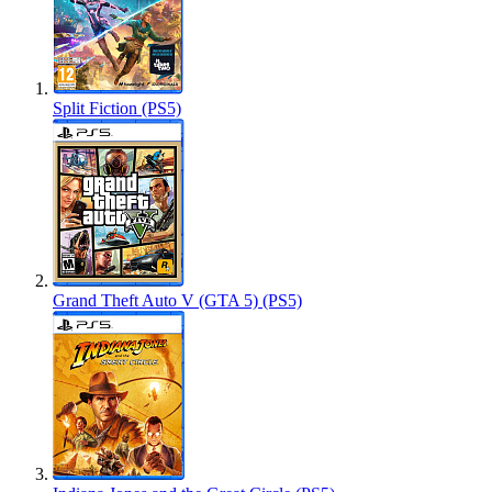
Split Fiction (PS5)
Grand Theft Auto V (GTA 5) (PS5)