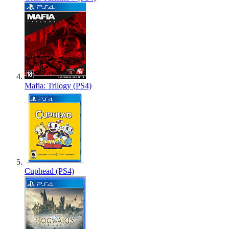
Mafia: Trilogy (PS4)
Cuphead (PS4)