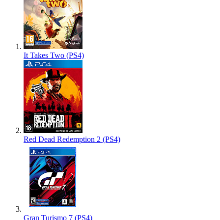
It Takes Two (PS4)
Red Dead Redemption 2 (PS4)
Gran Turismo 7 (PS4)