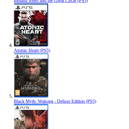
Indiana Jones and the Great Circle (PS5)
Atomic Heart (PS5)
Black Myth: Wukong - Deluxe Edition (PS5)