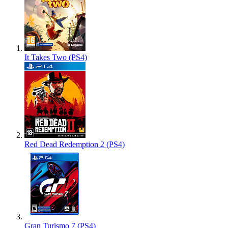
It Takes Two (PS4)
Red Dead Redemption 2 (PS4)
Gran Turismo 7 (PS4)