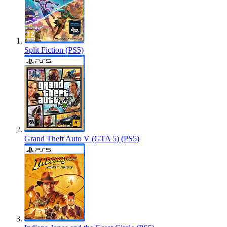
Split Fiction (PS5)
Grand Theft Auto V (GTA 5) (PS5)