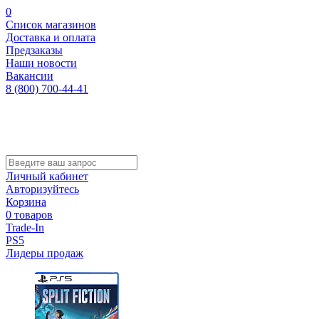
0
Список магазинов
Доставка и оплата
Предзаказы
Наши новости
Вакансии
8 (800) 700-44-41
Личный кабинет
Авторизуйтесь
Корзина
0 товаров
Trade-In
PS5
Лидеры продаж