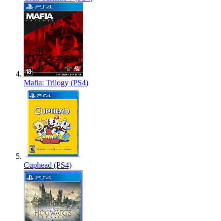
Mafia: Trilogy (PS4)
Cuphead (PS4)