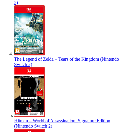
2)
The Legend of Zelda – Tears of the Kingdom (Nintendo
Switch 2)
Hitman – World of Assassination. Signature Edition
(Nintendo Switch 2)