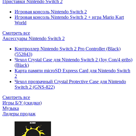
Приставки Nintendo Switch 2
Игровая консоль Nintendo Switch 2
Игровая консоль Nintendo Switch 2 + игра Mario Kart
World
Смотреть все
Аксессуары Nintendo Switch 2
Контроллер Nintendo Switch 2 Pro Controller (Black)
(552843)
Чехол Сrystal Сase для Nintendo Switch 2 (Joy Con/4 gribs)
(Black)
Карта памяти microSD Express Card для Nintendo Switch
2
Чехол прозрачный Crystal Protective Case для Nintendo
Switch 2 (GNS-822)
Смотреть все
Игры Б/У (скидки)
Музыка
Лидеры продаж