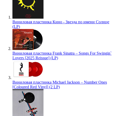
Виниловая пластинка Кино - Звезда по имени Солнце
(LP)
Виниловая пластинка Frank Sinatra – Songs For Swingin`
Lovers [2025 Reissue] (LP)
Виниловая пластинка Michael Jackson – Number Ones
[Coloured Red Vinyl] (2 LP)