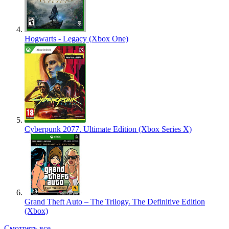
Hogwarts - Legacy (Xbox One)
Cyberpunk 2077. Ultimate Edition (Xbox Series X)
Grand Theft Auto – The Trilogy. The Definitive Edition
(Xbox)
Смотреть все