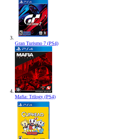
Gran Turismo 7 (PS4)
Mafia: Trilogy (PS4)