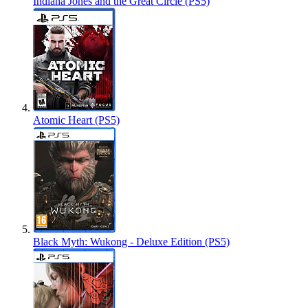
Indiana Jones and the Great Circle (PS5)
Atomic Heart (PS5)
Black Myth: Wukong - Deluxe Edition (PS5)