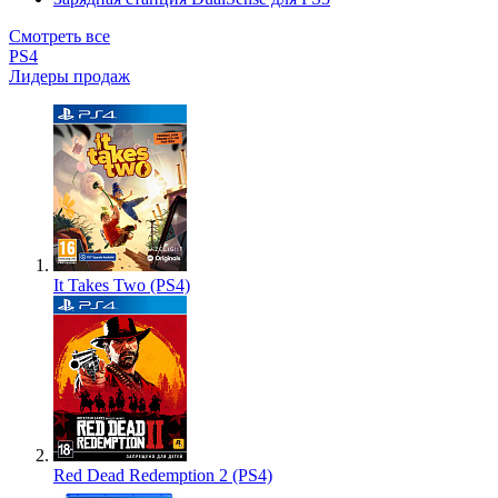
Смотреть все
PS4
Лидеры продаж
It Takes Two (PS4)
Red Dead Redemption 2 (PS4)