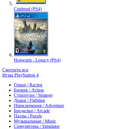
Cuphead (PS4)
Hogwarts - Legacy (PS4)
Смотреть все
Игры PlayStation 4
Гонки / Racing
Боевик / Action
Стратегии / Strategy
Драки / Fighting
Приключения / Adventure
Бродилки / Arcade
Пазлы / Puzzle
Музыкальные / Music
Симуляторы / Simulator