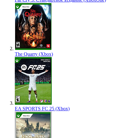
The Quarry (Xbox)
EA SPORTS FC 25 (Xbox)