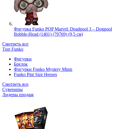
Фигурка Funko POP Marvel: Deadpool 3 – Dogpool
Bobble-Head (1401) (79769) (9,5 см)
Смотреть все
Тип Funko
Фигурки
Брелок
Фигурки Funko Mystery Minis
Funko Pint Size Heroes
Смотреть все
Сувениры
Лидеры продаж