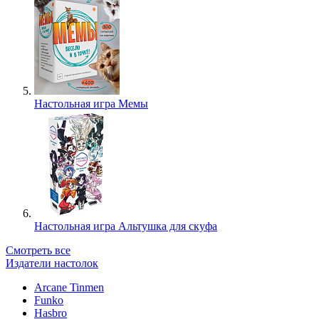
Настольная игра Мемы
Настольная игра Альтушка для скуфа
Смотреть все
Издатели настолок
Arcane Tinmen
Funko
Hasbro