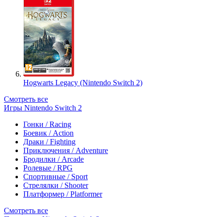
Hogwarts Legacy (Nintendo Switch 2)
Смотреть все
Игры Nintendo Switch 2
Гонки / Racing
Боевик / Action
Драки / Fighting
Приключения / Adventure
Бродилки / Arcade
Ролевые / RPG
Спортивные / Sport
Стрелялки / Shooter
Платформер / Platformer
Смотреть все