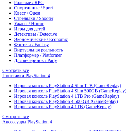
Ролевые / RPG
Спортивные / Sport
Квест / Quest
Стрелялки / Shooter
Ужасы / Horror
Игры для детей
Детективы / Detective
Экономические / Economic
Фэнтези / Fantasy
Виртуальная реальность
Платформер / Platformer
Для вечеринок / Party
Смотреть все
Приставки PlayStation 4
Игровая консоль PlayStation 4 Slim 1TB (GameReplay)
Игровая консоль PlayStation 4 Slim 500GB (GameReplay)
Игровая консоль PlayStation 4 1TB Pro (GameReplay)
Игровая консоль PlayStation 4 500 GB (GameReplay)
Игровая консоль PlayStation 4 1TB (GameReplay)
Смотреть все
Аксессуары PlayStation 4