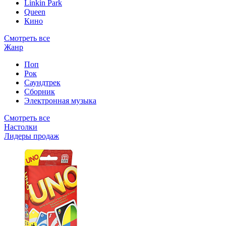
Linkin Park
Queen
Кино
Смотреть все
Жанр
Поп
Рок
Саундтрек
Сборник
Электронная музыка
Смотреть все
Настолки
Лидеры продаж