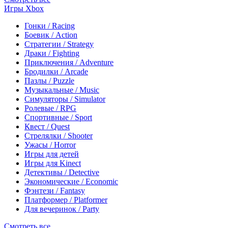
Игры Xbox
Гонки / Racing
Боевик / Action
Стратегии / Strategy
Драки / Fighting
Приключения / Adventure
Бродилки / Arcade
Пазлы / Puzzle
Музыкальные / Music
Симуляторы / Simulator
Ролевые / RPG
Спортивные / Sport
Квест / Quest
Стрелялки / Shooter
Ужасы / Horror
Игры для детей
Игры для Kinect
Детективы / Detective
Экономические / Economic
Фэнтези / Fantasy
Платформер / Platformer
Для вечеринок / Party
Смотреть все