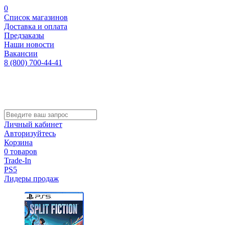
0
Список магазинов
Доставка и оплата
Предзаказы
Наши новости
Вакансии
8 (800) 700-44-41
Личный кабинет
Авторизуйтесь
Корзина
0 товаров
Trade-In
PS5
Лидеры продаж