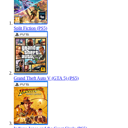
Split Fiction (PS5)
Grand Theft Auto V (GTA 5) (PS5)