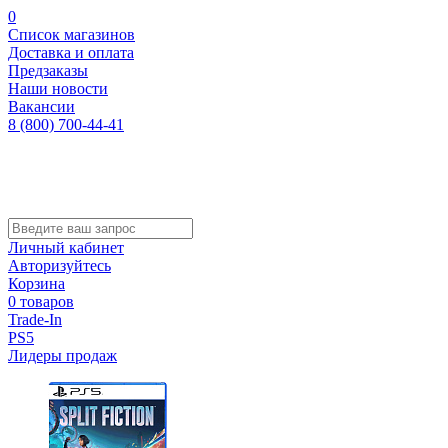
0
Список магазинов
Доставка и оплата
Предзаказы
Наши новости
Вакансии
8 (800) 700-44-41
Личный кабинет
Авторизуйтесь
Корзина
0 товаров
Trade-In
PS5
Лидеры продаж