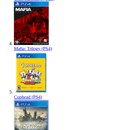
Mafia: Trilogy (PS4)
Cuphead (PS4)