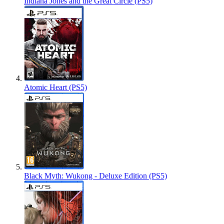
Indiana Jones and the Great Circle (PS5)
Atomic Heart (PS5)
Black Myth: Wukong - Deluxe Edition (PS5)