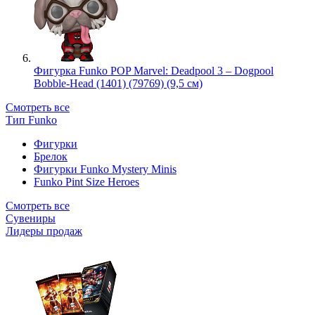
Фигурка Funko POP Marvel: Deadpool 3 – Dogpool
Bobble-Head (1401) (79769) (9,5 см)
Смотреть все
Тип Funko
Фигурки
Брелок
Фигурки Funko Mystery Minis
Funko Pint Size Heroes
Смотреть все
Сувениры
Лидеры продаж