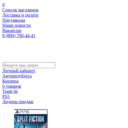
0
Список магазинов
Доставка и оплата
Предзаказы
Наши новости
Вакансии
8 (800) 700-44-41
Личный кабинет
Авторизуйтесь
Корзина
0 товаров
Trade-In
PS5
Лидеры продаж