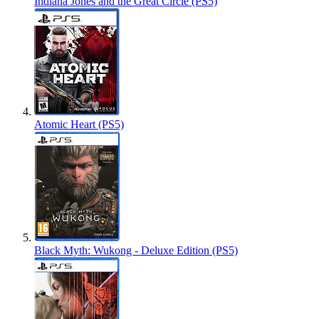
Indiana Jones and the Great Circle (PS5)
Atomic Heart (PS5)
Black Myth: Wukong - Deluxe Edition (PS5)