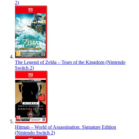
2)
The Legend of Zelda – Tears of the Kingdom (Nintendo
Switch 2)
Hitman – World of Assassination. Signature Edition
(Nintendo Switch 2)