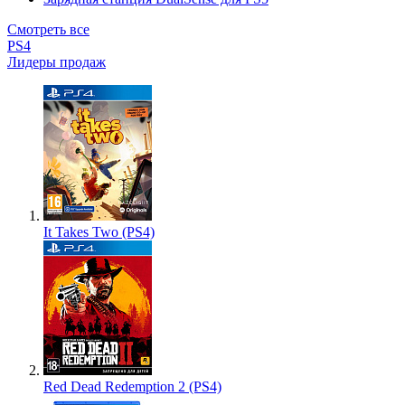
Смотреть все
PS4
Лидеры продаж
It Takes Two (PS4)
Red Dead Redemption 2 (PS4)