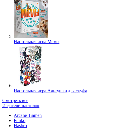
Настольная игра Мемы
Настольная игра Альтушка для скуфа
Смотреть все
Издатели настолок
Arcane Tinmen
Funko
Hasbro