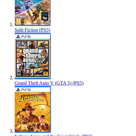
Split Fiction (PS5)
Grand Theft Auto V (GTA 5) (PS5)