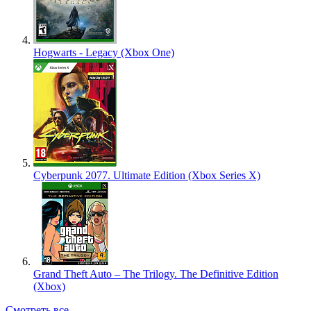
Hogwarts - Legacy (Xbox One)
Cyberpunk 2077. Ultimate Edition (Xbox Series X)
Grand Theft Auto – The Trilogy. The Definitive Edition
(Xbox)
Смотреть все