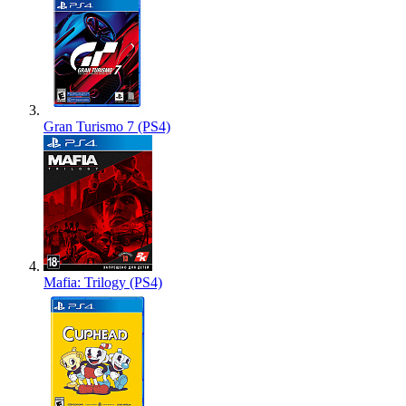
Gran Turismo 7 (PS4)
Mafia: Trilogy (PS4)