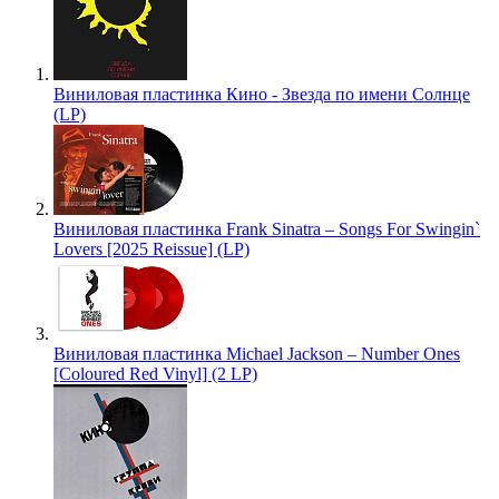
Виниловая пластинка Кино - Звезда по имени Солнце
(LP)
Виниловая пластинка Frank Sinatra – Songs For Swingin`
Lovers [2025 Reissue] (LP)
Виниловая пластинка Michael Jackson – Number Ones
[Coloured Red Vinyl] (2 LP)