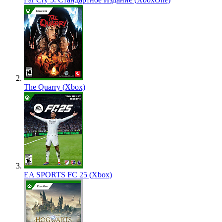
The Quarry (Xbox)
EA SPORTS FC 25 (Xbox)