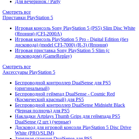
Для вечеринок / Party
Смотреть все
Приставки PlayStation 5
Игровая консоль Sony PlayStation 5 (PS5) Slim Disc White
(Япония) (CFI-2000A)
Игровая консоль PlayStation 5 Pro - Digital Edition (без
дисковода) (model CFI-7000) (R-3) (Япония)
Игровая приставка Sony PlayStation 5 Slim (с
дисководом) (GameReplay)
Смотреть все
Аксессуары PlayStation 5
Беспроводной контроллер DualSense для PS5
(оригинальный)
Беспроводной геймпад DualSense - Cosmic Red
(Космический красный) для PS5
Беспроводной контроллер DualSense Midnight Black
(Черная полночь) для PS5
Накладки Artplays Thumb Grips для геймпада PS5
DualSense (2 шт.) (черные)
Дисковод для игровой консоли PlayStation 5 Disc Drive
White (PRO/SLIM)
Зарядная станция DualSense для PS5