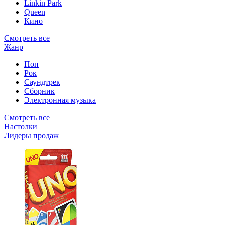
Linkin Park
Queen
Кино
Смотреть все
Жанр
Поп
Рок
Саундтрек
Сборник
Электронная музыка
Смотреть все
Настолки
Лидеры продаж