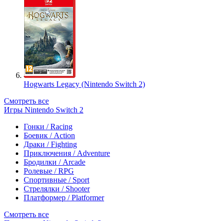
Hogwarts Legacy (Nintendo Switch 2)
Смотреть все
Игры Nintendo Switch 2
Гонки / Racing
Боевик / Action
Драки / Fighting
Приключения / Adventure
Бродилки / Arcade
Ролевые / RPG
Спортивные / Sport
Стрелялки / Shooter
Платформер / Platformer
Смотреть все