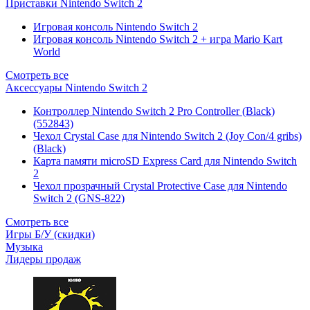
Приставки Nintendo Switch 2
Игровая консоль Nintendo Switch 2
Игровая консоль Nintendo Switch 2 + игра Mario Kart
World
Смотреть все
Аксессуары Nintendo Switch 2
Контроллер Nintendo Switch 2 Pro Controller (Black)
(552843)
Чехол Сrystal Сase для Nintendo Switch 2 (Joy Con/4 gribs)
(Black)
Карта памяти microSD Express Card для Nintendo Switch
2
Чехол прозрачный Crystal Protective Case для Nintendo
Switch 2 (GNS-822)
Смотреть все
Игры Б/У (скидки)
Музыка
Лидеры продаж