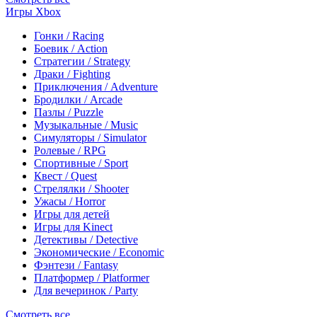
Игры Xbox
Гонки / Racing
Боевик / Action
Стратегии / Strategy
Драки / Fighting
Приключения / Adventure
Бродилки / Arcade
Пазлы / Puzzle
Музыкальные / Music
Симуляторы / Simulator
Ролевые / RPG
Спортивные / Sport
Квест / Quest
Стрелялки / Shooter
Ужасы / Horror
Игры для детей
Игры для Kinect
Детективы / Detective
Экономические / Economic
Фэнтези / Fantasy
Платформер / Platformer
Для вечеринок / Party
Смотреть все