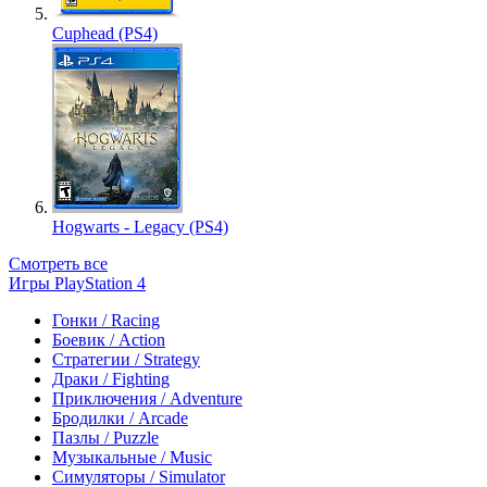
Cuphead (PS4)
Hogwarts - Legacy (PS4)
Смотреть все
Игры PlayStation 4
Гонки / Racing
Боевик / Action
Стратегии / Strategy
Драки / Fighting
Приключения / Adventure
Бродилки / Arcade
Пазлы / Puzzle
Музыкальные / Music
Симуляторы / Simulator