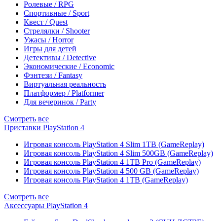
Ролевые / RPG
Спортивные / Sport
Квест / Quest
Стрелялки / Shooter
Ужасы / Horror
Игры для детей
Детективы / Detective
Экономические / Economic
Фэнтези / Fantasy
Виртуальная реальность
Платформер / Platformer
Для вечеринок / Party
Смотреть все
Приставки PlayStation 4
Игровая консоль PlayStation 4 Slim 1TB (GameReplay)
Игровая консоль PlayStation 4 Slim 500GB (GameReplay)
Игровая консоль PlayStation 4 1TB Pro (GameReplay)
Игровая консоль PlayStation 4 500 GB (GameReplay)
Игровая консоль PlayStation 4 1TB (GameReplay)
Смотреть все
Аксессуары PlayStation 4