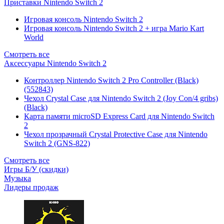
Приставки Nintendo Switch 2
Игровая консоль Nintendo Switch 2
Игровая консоль Nintendo Switch 2 + игра Mario Kart
World
Смотреть все
Аксессуары Nintendo Switch 2
Контроллер Nintendo Switch 2 Pro Controller (Black)
(552843)
Чехол Сrystal Сase для Nintendo Switch 2 (Joy Con/4 gribs)
(Black)
Карта памяти microSD Express Card для Nintendo Switch
2
Чехол прозрачный Crystal Protective Case для Nintendo
Switch 2 (GNS-822)
Смотреть все
Игры Б/У (скидки)
Музыка
Лидеры продаж