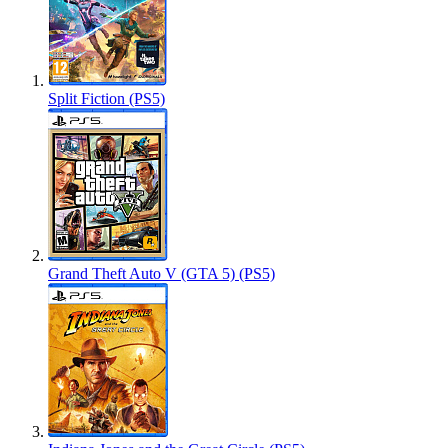
Split Fiction (PS5)
Grand Theft Auto V (GTA 5) (PS5)