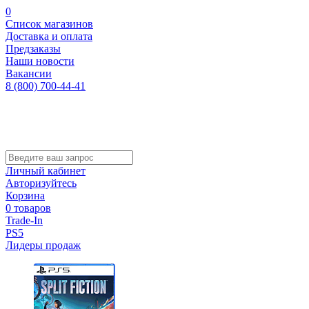
0
Список магазинов
Доставка и оплата
Предзаказы
Наши новости
Вакансии
8 (800) 700-44-41
Личный кабинет
Авторизуйтесь
Корзина
0 товаров
Trade-In
PS5
Лидеры продаж