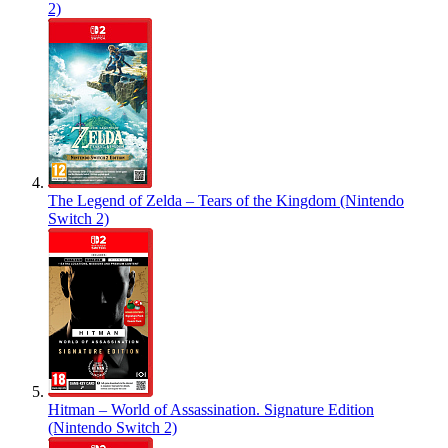
2)
The Legend of Zelda – Tears of the Kingdom (Nintendo
Switch 2)
Hitman – World of Assassination. Signature Edition
(Nintendo Switch 2)