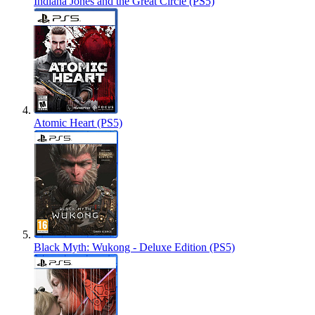
Indiana Jones and the Great Circle (PS5)
Atomic Heart (PS5)
Black Myth: Wukong - Deluxe Edition (PS5)