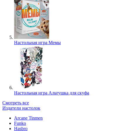
Настольная игра Мемы
Настольная игра Альтушка для скуфа
Смотреть все
Издатели настолок
Arcane Tinmen
Funko
Hasbro