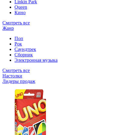
Linkin Park
Queen
Кино
Смотреть все
Жанр
Поп
Рок
Саундтрек
Сборник
Электронная музыка
Смотреть все
Настолки
Лидеры продаж