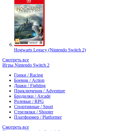
Hogwarts Legacy (Nintendo Switch 2)
Смотреть все
Игры Nintendo Switch 2
Гонки / Racing
Боевик / Action
Драки / Fighting
Приключения / Adventure
Бродилки / Arcade
Ролевые / RPG
Спортивные / Sport
Стрелялки / Shooter
Платформер / Platformer
Смотреть все