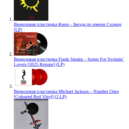
Виниловая пластинка Кино - Звезда по имени Солнце
(LP)
Виниловая пластинка Frank Sinatra – Songs For Swingin`
Lovers [2025 Reissue] (LP)
Виниловая пластинка Michael Jackson – Number Ones
[Coloured Red Vinyl] (2 LP)