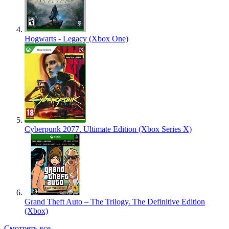
Hogwarts - Legacy (Xbox One)
Cyberpunk 2077. Ultimate Edition (Xbox Series X)
Grand Theft Auto – The Trilogy. The Definitive Edition
(Xbox)
Смотреть все