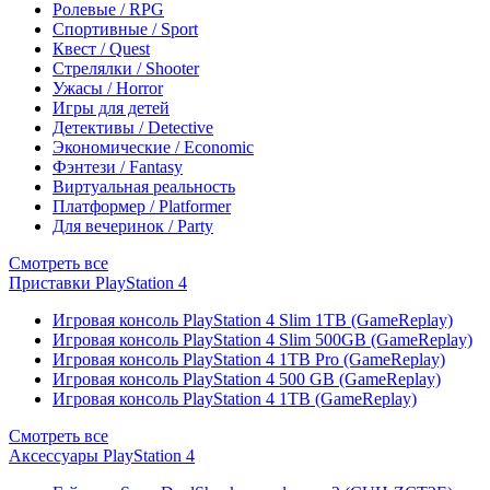
Ролевые / RPG
Спортивные / Sport
Квест / Quest
Стрелялки / Shooter
Ужасы / Horror
Игры для детей
Детективы / Detective
Экономические / Economic
Фэнтези / Fantasy
Виртуальная реальность
Платформер / Platformer
Для вечеринок / Party
Смотреть все
Приставки PlayStation 4
Игровая консоль PlayStation 4 Slim 1TB (GameReplay)
Игровая консоль PlayStation 4 Slim 500GB (GameReplay)
Игровая консоль PlayStation 4 1TB Pro (GameReplay)
Игровая консоль PlayStation 4 500 GB (GameReplay)
Игровая консоль PlayStation 4 1TB (GameReplay)
Смотреть все
Аксессуары PlayStation 4