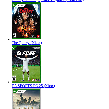
The Quarry (Xbox)
EA SPORTS FC 25 (Xbox)