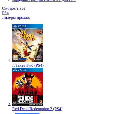
Смотреть все
PS4
Лидеры продаж
It Takes Two (PS4)
Red Dead Redemption 2 (PS4)