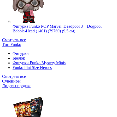
Фигурка Funko POP Marvel: Deadpool 3 – Dogpool
Bobble-Head (1401) (79769) (9,5 см)
Смотреть все
Тип Funko
Фигурки
Брелок
Фигурки Funko Mystery Minis
Funko Pint Size Heroes
Смотреть все
Сувениры
Лидеры продаж