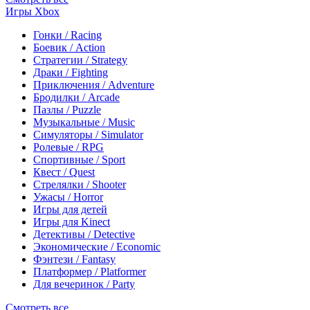
Игры Xbox
Гонки / Racing
Боевик / Action
Стратегии / Strategy
Драки / Fighting
Приключения / Adventure
Бродилки / Arcade
Пазлы / Puzzle
Музыкальные / Music
Симуляторы / Simulator
Ролевые / RPG
Спортивные / Sport
Квест / Quest
Стрелялки / Shooter
Ужасы / Horror
Игры для детей
Игры для Kinect
Детективы / Detective
Экономические / Economic
Фэнтези / Fantasy
Платформер / Platformer
Для вечеринок / Party
Смотреть все