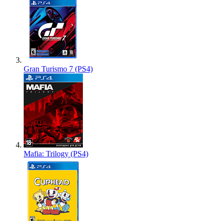
Gran Turismo 7 (PS4)
Mafia: Trilogy (PS4)