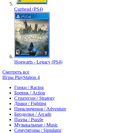
Cuphead (PS4)
Hogwarts - Legacy (PS4)
Смотреть все
Игры PlayStation 4
Гонки / Racing
Боевик / Action
Стратегии / Strategy
Драки / Fighting
Приключения / Adventure
Бродилки / Arcade
Пазлы / Puzzle
Музыкальные / Music
Симуляторы / Simulator