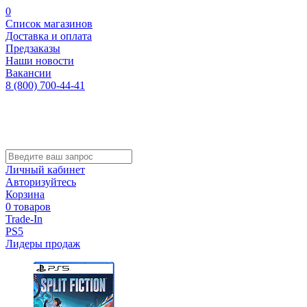
0
Список магазинов
Доставка и оплата
Предзаказы
Наши новости
Вакансии
8 (800) 700-44-41
Личный кабинет
Авторизуйтесь
Корзина
0 товаров
Trade-In
PS5
Лидеры продаж