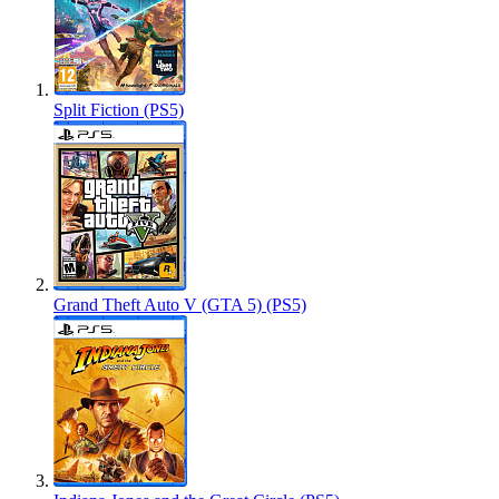
Split Fiction (PS5)
Grand Theft Auto V (GTA 5) (PS5)