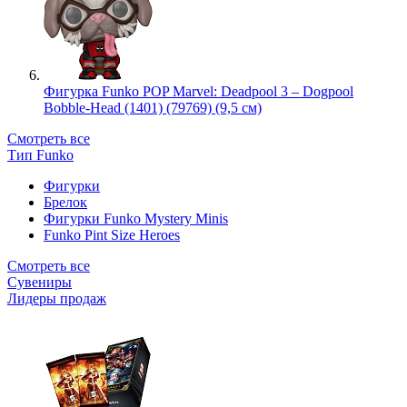
Фигурка Funko POP Marvel: Deadpool 3 – Dogpool
Bobble-Head (1401) (79769) (9,5 см)
Смотреть все
Тип Funko
Фигурки
Брелок
Фигурки Funko Mystery Minis
Funko Pint Size Heroes
Смотреть все
Сувениры
Лидеры продаж