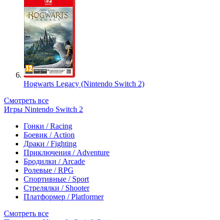
Hogwarts Legacy (Nintendo Switch 2)
Смотреть все
Игры Nintendo Switch 2
Гонки / Racing
Боевик / Action
Драки / Fighting
Приключения / Adventure
Бродилки / Arcade
Ролевые / RPG
Спортивные / Sport
Стрелялки / Shooter
Платформер / Platformer
Смотреть все