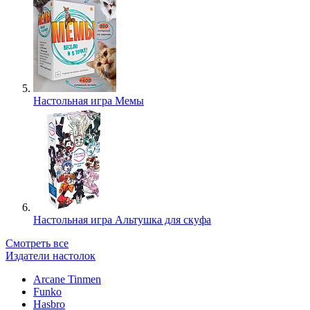
Настольная игра Мемы
Настольная игра Альтушка для скуфа
Смотреть все
Издатели настолок
Arcane Tinmen
Funko
Hasbro