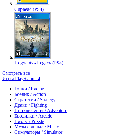
Cuphead (PS4)
Hogwarts - Legacy (PS4)
Смотреть все
Игры PlayStation 4
Гонки / Racing
Боевик / Action
Стратегии / Strategy
Драки / Fighting
Приключения / Adventure
Бродилки / Arcade
Пазлы / Puzzle
Музыкальные / Music
Симуляторы / Simulator