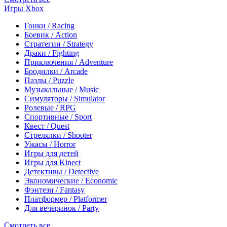
Игры Xbox
Гонки / Racing
Боевик / Action
Стратегии / Strategy
Драки / Fighting
Приключения / Adventure
Бродилки / Arcade
Пазлы / Puzzle
Музыкальные / Music
Симуляторы / Simulator
Ролевые / RPG
Спортивные / Sport
Квест / Quest
Стрелялки / Shooter
Ужасы / Horror
Игры для детей
Игры для Kinect
Детективы / Detective
Экономические / Economic
Фэнтези / Fantasy
Платформер / Platformer
Для вечеринок / Party
Смотреть все