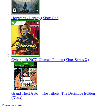
Hogwarts - Legacy (Xbox One)
Cyberpunk 2077. Ultimate Edition (Xbox Series X)
Grand Theft Auto – The Trilogy. The Definitive Edition
(Xbox)
Смотреть все