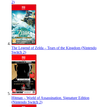
2)
The Legend of Zelda – Tears of the Kingdom (Nintendo
Switch 2)
Hitman – World of Assassination. Signature Edition
(Nintendo Switch 2)