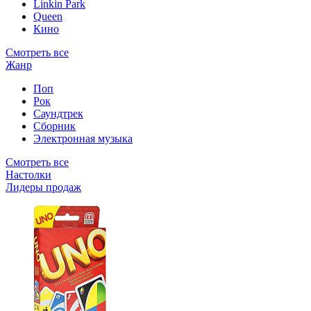
Linkin Park
Queen
Кино
Смотреть все
Жанр
Поп
Рок
Саундтрек
Сборник
Электронная музыка
Смотреть все
Настолки
Лидеры продаж