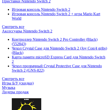
Приставки Nintendo Switch 2
Игровая консоль Nintendo Switch 2
Игровая консоль Nintendo Switch 2 + игра Mario Kart
World
Смотреть все
Аксессуары Nintendo Switch 2
Контроллер Nintendo Switch 2 Pro Controller (Black)
(552843)
Чехол Сrystal Сase для Nintendo Switch 2 (Joy Con/4 gribs)
(Black)
Карта памяти microSD Express Card для Nintendo Switch
2
Чехол прозрачный Crystal Protective Case для Nintendo
Switch 2 (GNS-822)
Смотреть все
Игры Б/У (скидки)
Музыка
Лидеры продаж