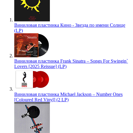
Виниловая пластинка Кино - Звезда по имени Солнце
(LP)
Виниловая пластинка Frank Sinatra – Songs For Swingin`
Lovers [2025 Reissue] (LP)
Виниловая пластинка Michael Jackson – Number Ones
[Coloured Red Vinyl] (2 LP)