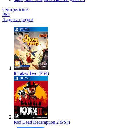
Смотреть все
PS4
Лидеры продаж
It Takes Two (PS4)
Red Dead Redemption 2 (PS4)