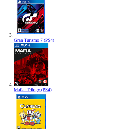
Gran Turismo 7 (PS4)
Mafia: Trilogy (PS4)