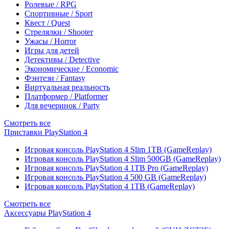
Ролевые / RPG
Спортивные / Sport
Квест / Quest
Стрелялки / Shooter
Ужасы / Horror
Игры для детей
Детективы / Detective
Экономические / Economic
Фэнтези / Fantasy
Виртуальная реальность
Платформер / Platformer
Для вечеринок / Party
Смотреть все
Приставки PlayStation 4
Игровая консоль PlayStation 4 Slim 1TB (GameReplay)
Игровая консоль PlayStation 4 Slim 500GB (GameReplay)
Игровая консоль PlayStation 4 1TB Pro (GameReplay)
Игровая консоль PlayStation 4 500 GB (GameReplay)
Игровая консоль PlayStation 4 1TB (GameReplay)
Смотреть все
Аксессуары PlayStation 4