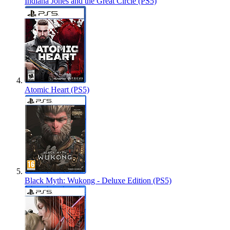
Indiana Jones and the Great Circle (PS5)
Atomic Heart (PS5)
Black Myth: Wukong - Deluxe Edition (PS5)