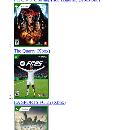
The Quarry (Xbox)
EA SPORTS FC 25 (Xbox)