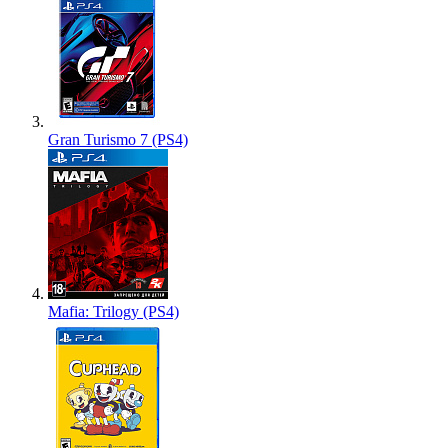
Gran Turismo 7 (PS4)
Mafia: Trilogy (PS4)