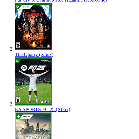
The Quarry (Xbox)
EA SPORTS FC 25 (Xbox)