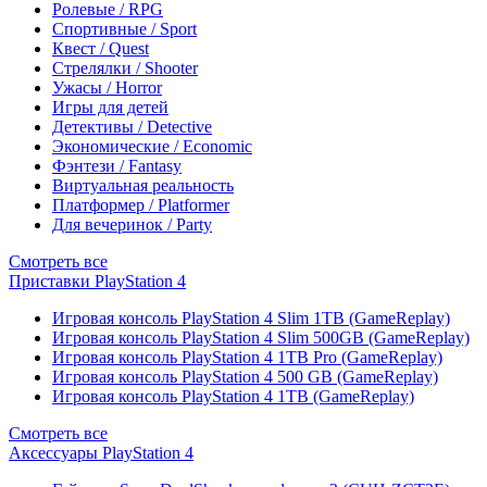
Ролевые / RPG
Спортивные / Sport
Квест / Quest
Стрелялки / Shooter
Ужасы / Horror
Игры для детей
Детективы / Detective
Экономические / Economic
Фэнтези / Fantasy
Виртуальная реальность
Платформер / Platformer
Для вечеринок / Party
Смотреть все
Приставки PlayStation 4
Игровая консоль PlayStation 4 Slim 1TB (GameReplay)
Игровая консоль PlayStation 4 Slim 500GB (GameReplay)
Игровая консоль PlayStation 4 1TB Pro (GameReplay)
Игровая консоль PlayStation 4 500 GB (GameReplay)
Игровая консоль PlayStation 4 1TB (GameReplay)
Смотреть все
Аксессуары PlayStation 4