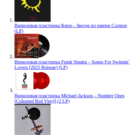
Виниловая пластинка Кино - Звезда по имени Солнце
(LP)
Виниловая пластинка Frank Sinatra – Songs For Swingin`
Lovers [2025 Reissue] (LP)
Виниловая пластинка Michael Jackson – Number Ones
[Coloured Red Vinyl] (2 LP)