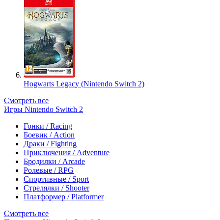
Hogwarts Legacy (Nintendo Switch 2)
Смотреть все
Игры Nintendo Switch 2
Гонки / Racing
Боевик / Action
Драки / Fighting
Приключения / Adventure
Бродилки / Arcade
Ролевые / RPG
Спортивные / Sport
Стрелялки / Shooter
Платформер / Platformer
Смотреть все