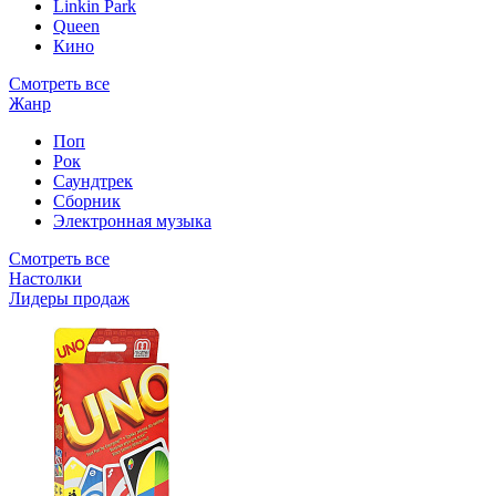
Linkin Park
Queen
Кино
Смотреть все
Жанр
Поп
Рок
Саундтрек
Сборник
Электронная музыка
Смотреть все
Настолки
Лидеры продаж