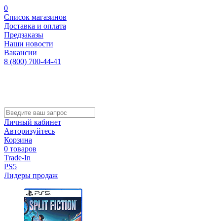
0
Список магазинов
Доставка и оплата
Предзаказы
Наши новости
Вакансии
8 (800) 700-44-41
Личный кабинет
Авторизуйтесь
Корзина
0 товаров
Trade-In
PS5
Лидеры продаж