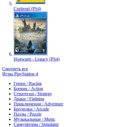
Cuphead (PS4)
Hogwarts - Legacy (PS4)
Смотреть все
Игры PlayStation 4
Гонки / Racing
Боевик / Action
Стратегии / Strategy
Драки / Fighting
Приключения / Adventure
Бродилки / Arcade
Пазлы / Puzzle
Музыкальные / Music
Симуляторы / Simulator