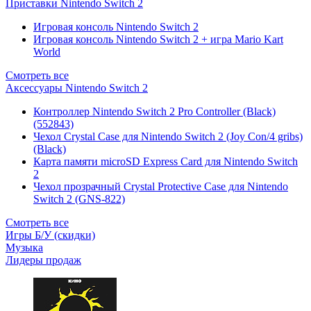
Приставки Nintendo Switch 2
Игровая консоль Nintendo Switch 2
Игровая консоль Nintendo Switch 2 + игра Mario Kart
World
Смотреть все
Аксессуары Nintendo Switch 2
Контроллер Nintendo Switch 2 Pro Controller (Black)
(552843)
Чехол Сrystal Сase для Nintendo Switch 2 (Joy Con/4 gribs)
(Black)
Карта памяти microSD Express Card для Nintendo Switch
2
Чехол прозрачный Crystal Protective Case для Nintendo
Switch 2 (GNS-822)
Смотреть все
Игры Б/У (скидки)
Музыка
Лидеры продаж