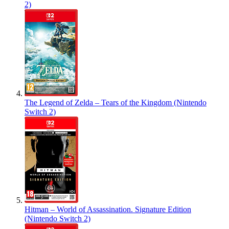
2)
The Legend of Zelda – Tears of the Kingdom (Nintendo
Switch 2)
Hitman – World of Assassination. Signature Edition
(Nintendo Switch 2)