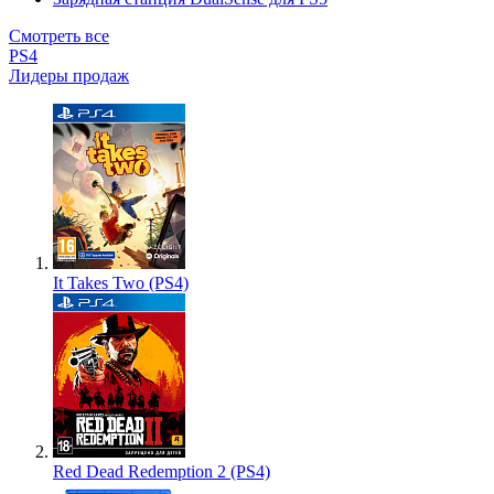
Смотреть все
PS4
Лидеры продаж
It Takes Two (PS4)
Red Dead Redemption 2 (PS4)