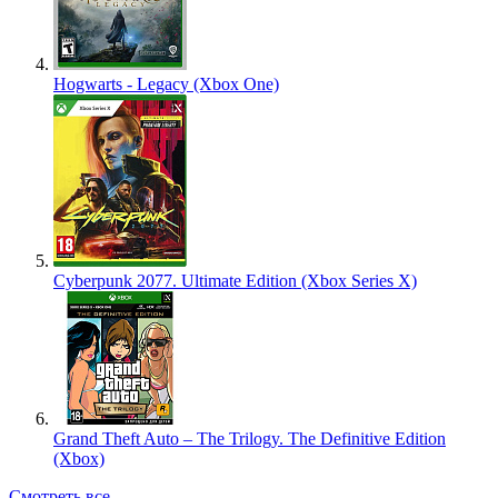
Hogwarts - Legacy (Xbox One)
Cyberpunk 2077. Ultimate Edition (Xbox Series X)
Grand Theft Auto – The Trilogy. The Definitive Edition
(Xbox)
Смотреть все