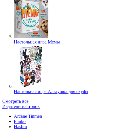
Настольная игра Мемы
Настольная игра Альтушка для скуфа
Смотреть все
Издатели настолок
Arcane Tinmen
Funko
Hasbro