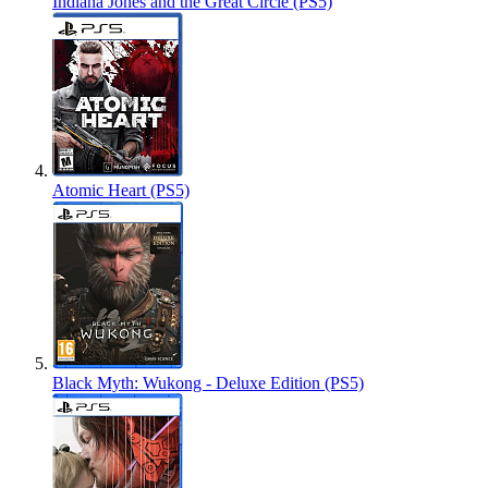
Indiana Jones and the Great Circle (PS5)
Atomic Heart (PS5)
Black Myth: Wukong - Deluxe Edition (PS5)