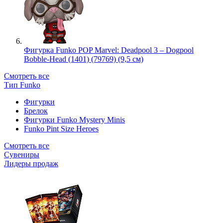
Фигурка Funko POP Marvel: Deadpool 3 – Dogpool
Bobble-Head (1401) (79769) (9,5 см)
Смотреть все
Тип Funko
Фигурки
Брелок
Фигурки Funko Mystery Minis
Funko Pint Size Heroes
Смотреть все
Сувениры
Лидеры продаж