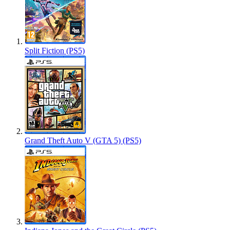
Split Fiction (PS5)
Grand Theft Auto V (GTA 5) (PS5)