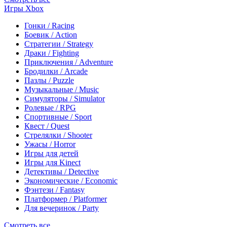
Игры Xbox
Гонки / Racing
Боевик / Action
Стратегии / Strategy
Драки / Fighting
Приключения / Adventure
Бродилки / Arcade
Пазлы / Puzzle
Музыкальные / Music
Симуляторы / Simulator
Ролевые / RPG
Спортивные / Sport
Квест / Quest
Стрелялки / Shooter
Ужасы / Horror
Игры для детей
Игры для Kinect
Детективы / Detective
Экономические / Economic
Фэнтези / Fantasy
Платформер / Platformer
Для вечеринок / Party
Смотреть все