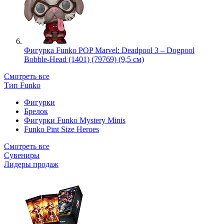
Фигурка Funko POP Marvel: Deadpool 3 – Dogpool
Bobble-Head (1401) (79769) (9,5 см)
Смотреть все
Тип Funko
Фигурки
Брелок
Фигурки Funko Mystery Minis
Funko Pint Size Heroes
Смотреть все
Сувениры
Лидеры продаж