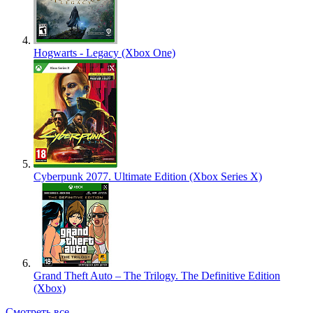
Hogwarts - Legacy (Xbox One)
Cyberpunk 2077. Ultimate Edition (Xbox Series X)
Grand Theft Auto – The Trilogy. The Definitive Edition
(Xbox)
Смотреть все