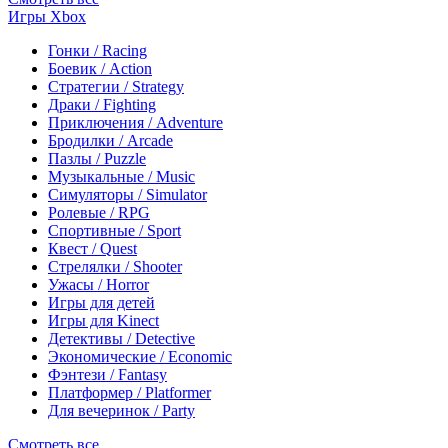
Игры Xbox
Гонки / Racing
Боевик / Action
Стратегии / Strategy
Драки / Fighting
Приключения / Adventure
Бродилки / Arcade
Пазлы / Puzzle
Музыкальные / Music
Симуляторы / Simulator
Ролевые / RPG
Спортивные / Sport
Квест / Quest
Стрелялки / Shooter
Ужасы / Horror
Игры для детей
Игры для Kinect
Детективы / Detective
Экономические / Economic
Фэнтези / Fantasy
Платформер / Platformer
Для вечеринок / Party
Смотреть все