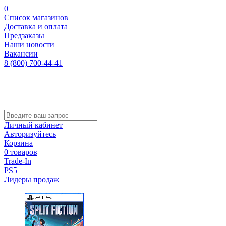
0
Список магазинов
Доставка и оплата
Предзаказы
Наши новости
Вакансии
8 (800) 700-44-41
Личный кабинет
Авторизуйтесь
Корзина
0 товаров
Trade-In
PS5
Лидеры продаж