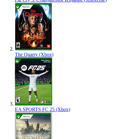
The Quarry (Xbox)
EA SPORTS FC 25 (Xbox)