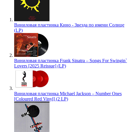
Виниловая пластинка Кино - Звезда по имени Солнце
(LP)
Виниловая пластинка Frank Sinatra – Songs For Swingin`
Lovers [2025 Reissue] (LP)
Виниловая пластинка Michael Jackson – Number Ones
[Coloured Red Vinyl] (2 LP)