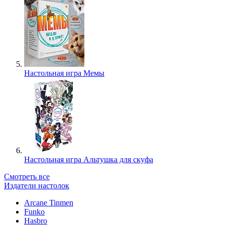
Настольная игра Мемы
Настольная игра Альтушка для скуфа
Смотреть все
Издатели настолок
Arcane Tinmen
Funko
Hasbro