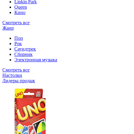
Linkin Park
Queen
Кино
Смотреть все
Жанр
Поп
Рок
Саундтрек
Сборник
Электронная музыка
Смотреть все
Настолки
Лидеры продаж