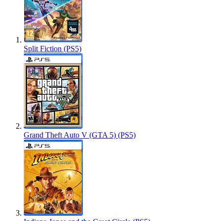
Split Fiction (PS5)
Grand Theft Auto V (GTA 5) (PS5)