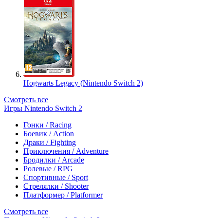
Hogwarts Legacy (Nintendo Switch 2)
Смотреть все
Игры Nintendo Switch 2
Гонки / Racing
Боевик / Action
Драки / Fighting
Приключения / Adventure
Бродилки / Arcade
Ролевые / RPG
Спортивные / Sport
Стрелялки / Shooter
Платформер / Platformer
Смотреть все