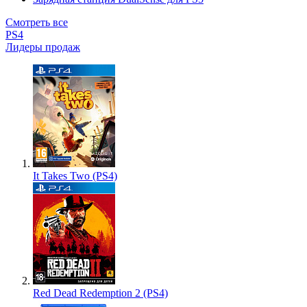
Смотреть все
PS4
Лидеры продаж
It Takes Two (PS4)
Red Dead Redemption 2 (PS4)