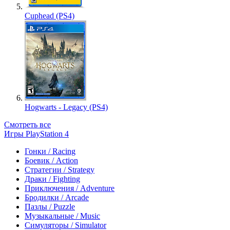
Cuphead (PS4)
Hogwarts - Legacy (PS4)
Смотреть все
Игры PlayStation 4
Гонки / Racing
Боевик / Action
Стратегии / Strategy
Драки / Fighting
Приключения / Adventure
Бродилки / Arcade
Пазлы / Puzzle
Музыкальные / Music
Симуляторы / Simulator