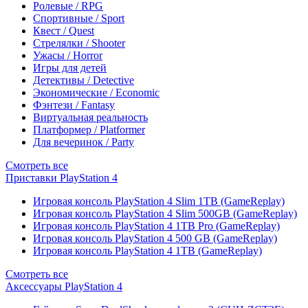
Ролевые / RPG
Спортивные / Sport
Квест / Quest
Стрелялки / Shooter
Ужасы / Horror
Игры для детей
Детективы / Detective
Экономические / Economic
Фэнтези / Fantasy
Виртуальная реальность
Платформер / Platformer
Для вечеринок / Party
Смотреть все
Приставки PlayStation 4
Игровая консоль PlayStation 4 Slim 1TB (GameReplay)
Игровая консоль PlayStation 4 Slim 500GB (GameReplay)
Игровая консоль PlayStation 4 1TB Pro (GameReplay)
Игровая консоль PlayStation 4 500 GB (GameReplay)
Игровая консоль PlayStation 4 1TB (GameReplay)
Смотреть все
Аксессуары PlayStation 4