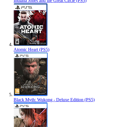
Indiana Jones and the Great Circle (PS5)
Atomic Heart (PS5)
Black Myth: Wukong - Deluxe Edition (PS5)