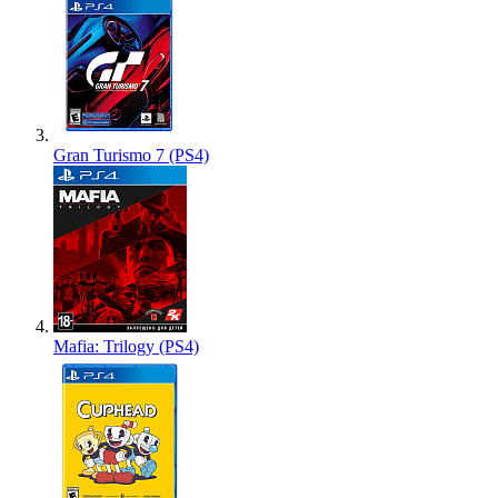
Gran Turismo 7 (PS4)
Mafia: Trilogy (PS4)