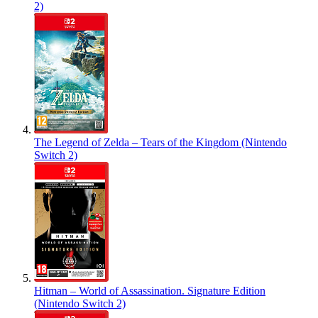
2)
The Legend of Zelda – Tears of the Kingdom (Nintendo
Switch 2)
Hitman – World of Assassination. Signature Edition
(Nintendo Switch 2)