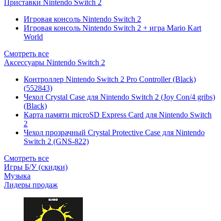
Приставки Nintendo Switch 2
Игровая консоль Nintendo Switch 2
Игровая консоль Nintendo Switch 2 + игра Mario Kart
World
Смотреть все
Аксессуары Nintendo Switch 2
Контроллер Nintendo Switch 2 Pro Controller (Black)
(552843)
Чехол Сrystal Сase для Nintendo Switch 2 (Joy Con/4 gribs)
(Black)
Карта памяти microSD Express Card для Nintendo Switch
2
Чехол прозрачный Crystal Protective Case для Nintendo
Switch 2 (GNS-822)
Смотреть все
Игры Б/У (скидки)
Музыка
Лидеры продаж