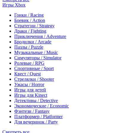
Игры Xbox
Гонки / Racing
Боевик / Action
Стратегии / Strategy
Драки / Fighting
Приключения / Adventure
Бродилки / Arcade
Пазлы / Puzzle
Музыкальные / Music
Симуляторы / Simulator
Ролевые / RPG
Спортивные / Sport
Квест / Quest
Стрелялки / Shooter
Ужасы / Horror
Игры для детей
Игры для Kinect
Детективы / Detective
Экономические / Economic
Фэнтези / Fantasy
Платформер / Platformer
Для вечеринок / Party
Смотреть все