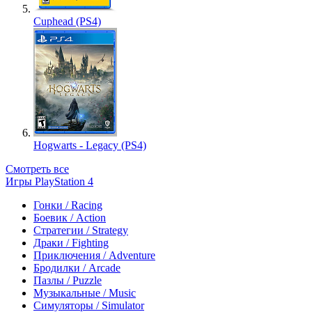
Cuphead (PS4)
Hogwarts - Legacy (PS4)
Смотреть все
Игры PlayStation 4
Гонки / Racing
Боевик / Action
Стратегии / Strategy
Драки / Fighting
Приключения / Adventure
Бродилки / Arcade
Пазлы / Puzzle
Музыкальные / Music
Симуляторы / Simulator