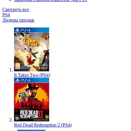
Смотреть все
PS4
Лидеры продаж
It Takes Two (PS4)
Red Dead Redemption 2 (PS4)