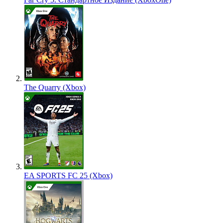
The Quarry (Xbox)
EA SPORTS FC 25 (Xbox)