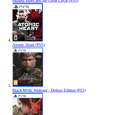
Indiana Jones and the Great Circle (PS5)
Atomic Heart (PS5)
Black Myth: Wukong - Deluxe Edition (PS5)