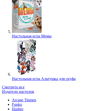
Настольная игра Мемы
Настольная игра Альтушка для скуфа
Смотреть все
Издатели настолок
Arcane Tinmen
Funko
Hasbro