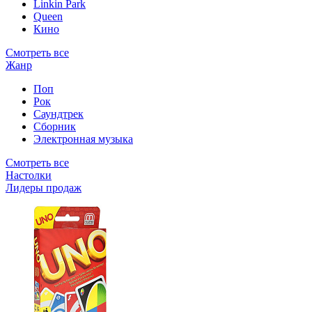
Linkin Park
Queen
Кино
Смотреть все
Жанр
Поп
Рок
Саундтрек
Сборник
Электронная музыка
Смотреть все
Настолки
Лидеры продаж