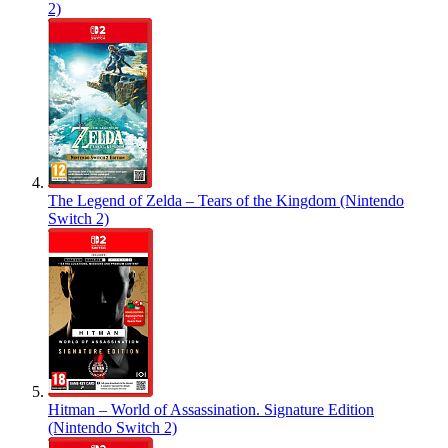
2)
The Legend of Zelda – Tears of the Kingdom (Nintendo
Switch 2)
Hitman – World of Assassination. Signature Edition
(Nintendo Switch 2)