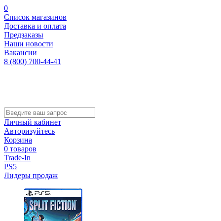
0
Список магазинов
Доставка и оплата
Предзаказы
Наши новости
Вакансии
8 (800) 700-44-41
Личный кабинет
Авторизуйтесь
Корзина
0 товаров
Trade-In
PS5
Лидеры продаж