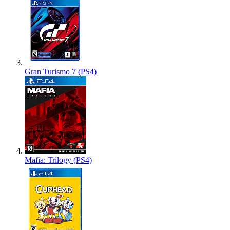
Gran Turismo 7 (PS4)
Mafia: Trilogy (PS4)