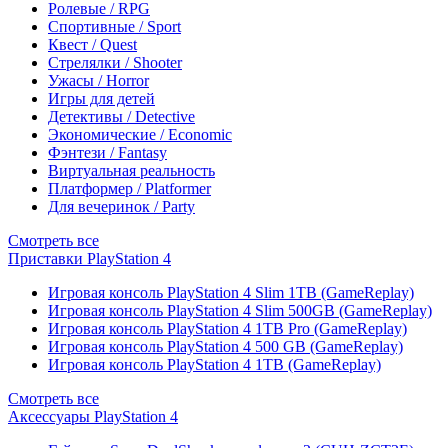
Ролевые / RPG
Спортивные / Sport
Квест / Quest
Стрелялки / Shooter
Ужасы / Horror
Игры для детей
Детективы / Detective
Экономические / Economic
Фэнтези / Fantasy
Виртуальная реальность
Платформер / Platformer
Для вечеринок / Party
Смотреть все
Приставки PlayStation 4
Игровая консоль PlayStation 4 Slim 1TB (GameReplay)
Игровая консоль PlayStation 4 Slim 500GB (GameReplay)
Игровая консоль PlayStation 4 1TB Pro (GameReplay)
Игровая консоль PlayStation 4 500 GB (GameReplay)
Игровая консоль PlayStation 4 1TB (GameReplay)
Смотреть все
Аксессуары PlayStation 4