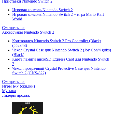
Приставки Nintendo Switch 2
Игровая консоль Nintendo Switch 2
Игровая консоль Nintendo Switch 2 + игра Mario Kart
World
Смотреть все
Аксессуары Nintendo Switch 2
Контроллер Nintendo Switch 2 Pro Controller (Black)
(552843)
Чехол Сrystal Сase для Nintendo Switch 2 (Joy Con/4 gribs)
(Black)
Карта памяти microSD Express Card для Nintendo Switch
2
Чехол прозрачный Crystal Protective Case для Nintendo
Switch 2 (GNS-822)
Смотреть все
Игры Б/У (скидки)
Музыка
Лидеры продаж