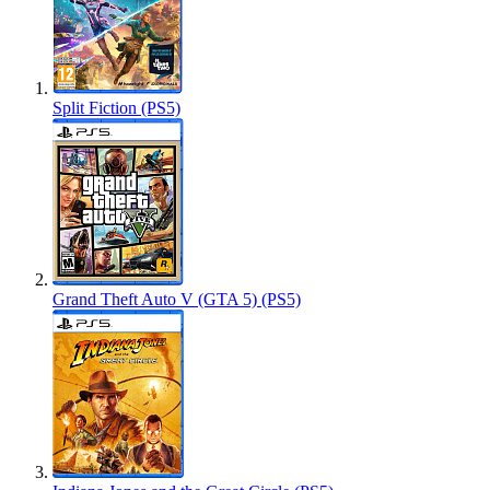
Split Fiction (PS5)
Grand Theft Auto V (GTA 5) (PS5)