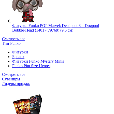
Фигурка Funko POP Marvel: Deadpool 3 – Dogpool
Bobble-Head (1401) (79769) (9,5 см)
Смотреть все
Тип Funko
Фигурки
Брелок
Фигурки Funko Mystery Minis
Funko Pint Size Heroes
Смотреть все
Сувениры
Лидеры продаж