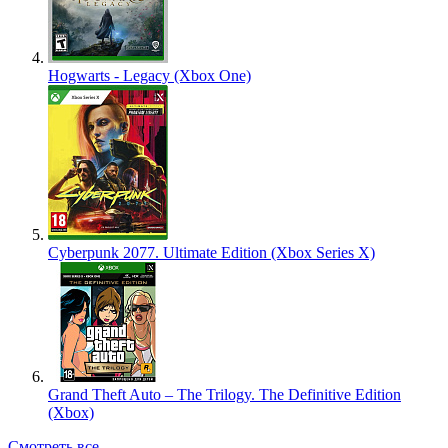
Hogwarts - Legacy (Xbox One)
Cyberpunk 2077. Ultimate Edition (Xbox Series X)
Grand Theft Auto – The Trilogy. The Definitive Edition
(Xbox)
Смотреть все