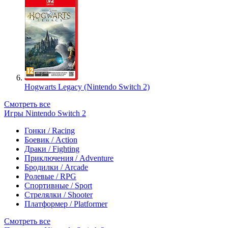
Hogwarts Legacy (Nintendo Switch 2)
Смотреть все
Игры Nintendo Switch 2
Гонки / Racing
Боевик / Action
Драки / Fighting
Приключения / Adventure
Бродилки / Arcade
Ролевые / RPG
Спортивные / Sport
Стрелялки / Shooter
Платформер / Platformer
Смотреть все