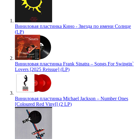
Виниловая пластинка Кино - Звезда по имени Солнце
(LP)
Виниловая пластинка Frank Sinatra – Songs For Swingin`
Lovers [2025 Reissue] (LP)
Виниловая пластинка Michael Jackson – Number Ones
[Coloured Red Vinyl] (2 LP)