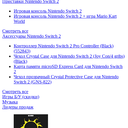
Приставки Nintendo Switch 2
Игровая консоль Nintendo Switch 2
Игровая консоль Nintendo Switch 2 + игра Mario Kart
World
Смотреть все
Аксессуары Nintendo Switch 2
Контроллер Nintendo Switch 2 Pro Controller (Black)
(552843)
Чехол Сrystal Сase для Nintendo Switch 2 (Joy Con/4 gribs)
(Black)
Карта памяти microSD Express Card для Nintendo Switch
2
Чехол прозрачный Crystal Protective Case для Nintendo
Switch 2 (GNS-822)
Смотреть все
Игры Б/У (скидки)
Музыка
Лидеры продаж