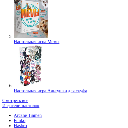
Настольная игра Мемы
Настольная игра Альтушка для скуфа
Смотреть все
Издатели настолок
Arcane Tinmen
Funko
Hasbro