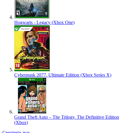
Hogwarts - Legacy (Xbox One)
Cyberpunk 2077. Ultimate Edition (Xbox Series X)
Grand Theft Auto – The Trilogy. The Definitive Edition
(Xbox)
Смотреть все