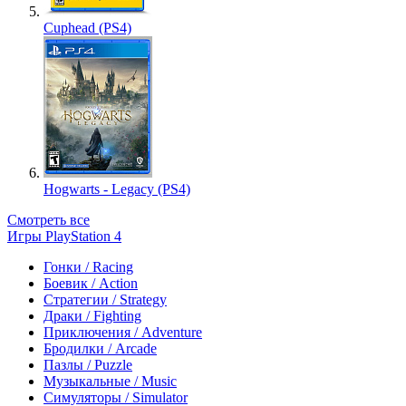
Cuphead (PS4)
Hogwarts - Legacy (PS4)
Смотреть все
Игры PlayStation 4
Гонки / Racing
Боевик / Action
Стратегии / Strategy
Драки / Fighting
Приключения / Adventure
Бродилки / Arcade
Пазлы / Puzzle
Музыкальные / Music
Симуляторы / Simulator