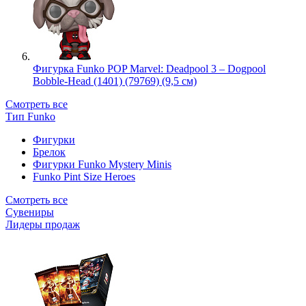
Фигурка Funko POP Marvel: Deadpool 3 – Dogpool
Bobble-Head (1401) (79769) (9,5 см)
Смотреть все
Тип Funko
Фигурки
Брелок
Фигурки Funko Mystery Minis
Funko Pint Size Heroes
Смотреть все
Сувениры
Лидеры продаж