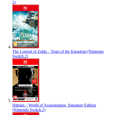
2)
The Legend of Zelda – Tears of the Kingdom (Nintendo
Switch 2)
Hitman – World of Assassination. Signature Edition
(Nintendo Switch 2)