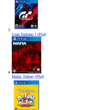
Gran Turismo 7 (PS4)
Mafia: Trilogy (PS4)