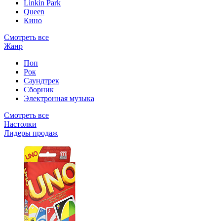
Linkin Park
Queen
Кино
Смотреть все
Жанр
Поп
Рок
Саундтрек
Сборник
Электронная музыка
Смотреть все
Настолки
Лидеры продаж