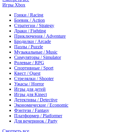
Игры Xbox
Гонки / Racing
Боевик / Action
Стратегии / Strategy
Драки / Fighting
Приключения / Adventure
Бродилки / Arcade
Пазлы / Puzzle
Музыкальные / Music
Симуляторы / Simulator
Ролевые / RPG
Спортивные / Sport
Квест / Quest
Стрелялки / Shooter
Ужасы / Horror
Игры для детей
Игры для Kinect
Детективы / Detective
Экономические / Economic
Фэнтези / Fantasy
Платформер / Platformer
Для вечеринок / Party
Смотреть все