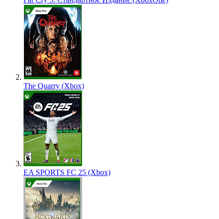
The Quarry (Xbox)
EA SPORTS FC 25 (Xbox)