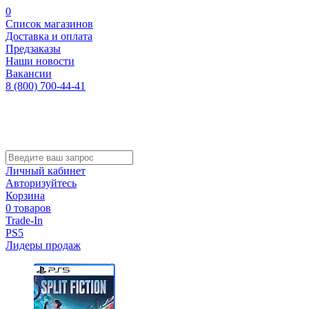
0
Список магазинов
Доставка и оплата
Предзаказы
Наши новости
Вакансии
8 (800) 700-44-41
Личный кабинет
Авторизуйтесь
Корзина
0 товаров
Trade-In
PS5
Лидеры продаж