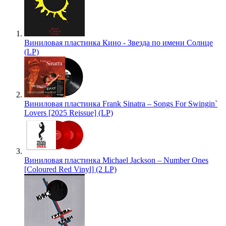
Виниловая пластинка Кино - Звезда по имени Солнце
(LP)
Виниловая пластинка Frank Sinatra – Songs For Swingin`
Lovers [2025 Reissue] (LP)
Виниловая пластинка Michael Jackson – Number Ones
[Coloured Red Vinyl] (2 LP)