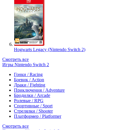
Hogwarts Legacy (Nintendo Switch 2)
Смотреть все
Игры Nintendo Switch 2
Гонки / Racing
Боевик / Action
Драки / Fighting
Приключения / Adventure
Бродилки / Arcade
Ролевые / RPG
Спортивные / Sport
Стрелялки / Shooter
Платформер / Platformer
Смотреть все