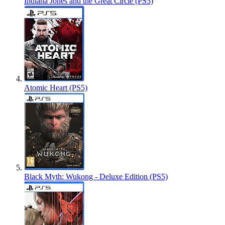
Indiana Jones and the Great Circle (PS5)
Atomic Heart (PS5)
Black Myth: Wukong - Deluxe Edition (PS5)