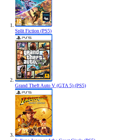
Split Fiction (PS5)
Grand Theft Auto V (GTA 5) (PS5)