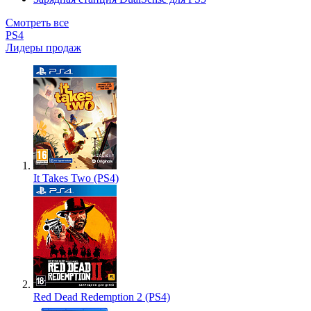
Смотреть все
PS4
Лидеры продаж
It Takes Two (PS4)
Red Dead Redemption 2 (PS4)