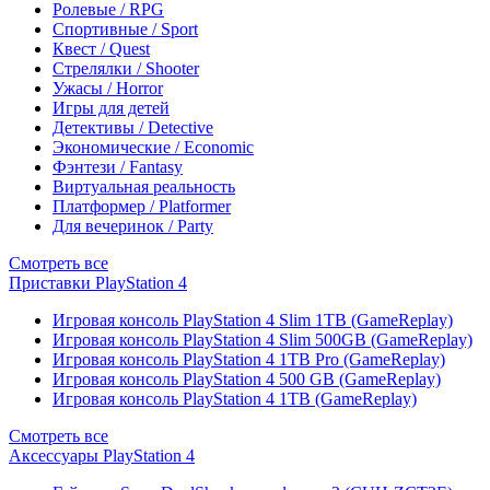
Ролевые / RPG
Спортивные / Sport
Квест / Quest
Стрелялки / Shooter
Ужасы / Horror
Игры для детей
Детективы / Detective
Экономические / Economic
Фэнтези / Fantasy
Виртуальная реальность
Платформер / Platformer
Для вечеринок / Party
Смотреть все
Приставки PlayStation 4
Игровая консоль PlayStation 4 Slim 1TB (GameReplay)
Игровая консоль PlayStation 4 Slim 500GB (GameReplay)
Игровая консоль PlayStation 4 1TB Pro (GameReplay)
Игровая консоль PlayStation 4 500 GB (GameReplay)
Игровая консоль PlayStation 4 1TB (GameReplay)
Смотреть все
Аксессуары PlayStation 4