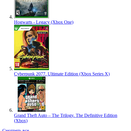
Hogwarts - Legacy (Xbox One)
Cyberpunk 2077. Ultimate Edition (Xbox Series X)
Grand Theft Auto – The Trilogy. The Definitive Edition
(Xbox)
Смотреть все