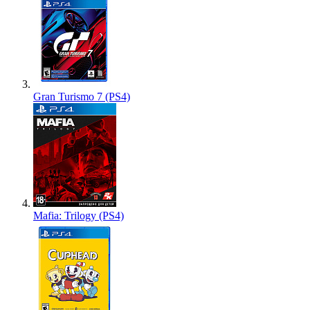
Gran Turismo 7 (PS4)
Mafia: Trilogy (PS4)