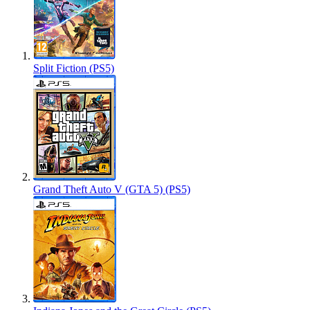
Split Fiction (PS5)
Grand Theft Auto V (GTA 5) (PS5)