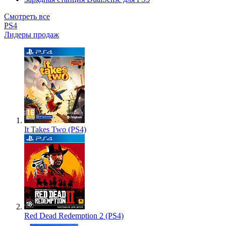
Смотреть все
PS4
Лидеры продаж
It Takes Two (PS4)
Red Dead Redemption 2 (PS4)