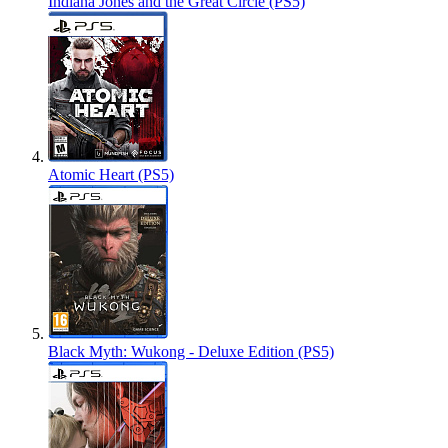
Indiana Jones and the Great Circle (PS5)
Atomic Heart (PS5)
Black Myth: Wukong - Deluxe Edition (PS5)