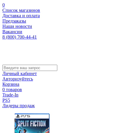
0
Список магазинов
Доставка и оплата
Предзаказы
Наши новости
Вакансии
8 (800) 700-44-41
Личный кабинет
Авторизуйтесь
Корзина
0 товаров
Trade-In
PS5
Лидеры продаж