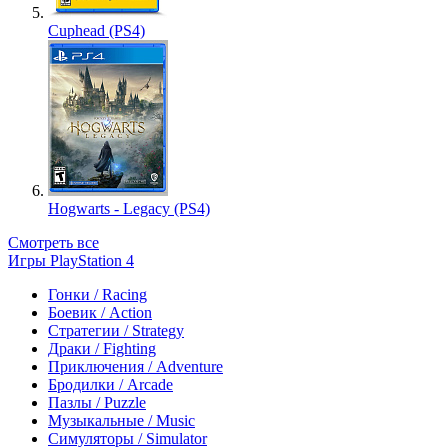
Cuphead (PS4)
Hogwarts - Legacy (PS4)
Смотреть все
Игры PlayStation 4
Гонки / Racing
Боевик / Action
Стратегии / Strategy
Драки / Fighting
Приключения / Adventure
Бродилки / Arcade
Пазлы / Puzzle
Музыкальные / Music
Симуляторы / Simulator