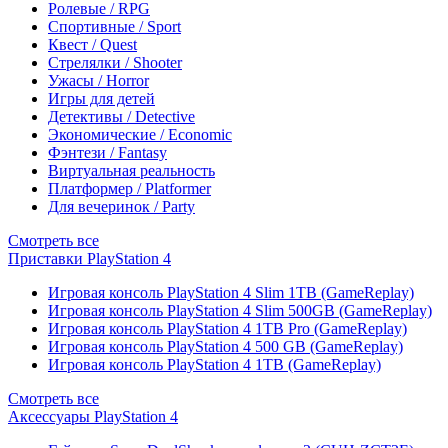
Ролевые / RPG
Спортивные / Sport
Квест / Quest
Стрелялки / Shooter
Ужасы / Horror
Игры для детей
Детективы / Detective
Экономические / Economic
Фэнтези / Fantasy
Виртуальная реальность
Платформер / Platformer
Для вечеринок / Party
Смотреть все
Приставки PlayStation 4
Игровая консоль PlayStation 4 Slim 1TB (GameReplay)
Игровая консоль PlayStation 4 Slim 500GB (GameReplay)
Игровая консоль PlayStation 4 1TB Pro (GameReplay)
Игровая консоль PlayStation 4 500 GB (GameReplay)
Игровая консоль PlayStation 4 1TB (GameReplay)
Смотреть все
Аксессуары PlayStation 4