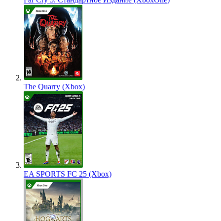
The Quarry (Xbox)
EA SPORTS FC 25 (Xbox)