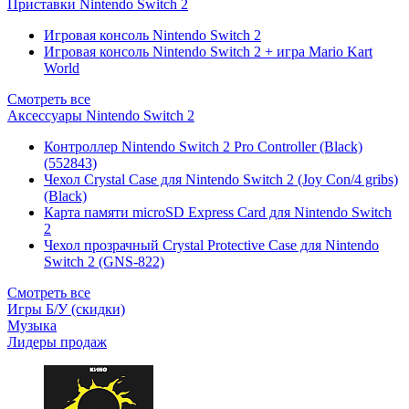
Приставки Nintendo Switch 2
Игровая консоль Nintendo Switch 2
Игровая консоль Nintendo Switch 2 + игра Mario Kart
World
Смотреть все
Аксессуары Nintendo Switch 2
Контроллер Nintendo Switch 2 Pro Controller (Black)
(552843)
Чехол Сrystal Сase для Nintendo Switch 2 (Joy Con/4 gribs)
(Black)
Карта памяти microSD Express Card для Nintendo Switch
2
Чехол прозрачный Crystal Protective Case для Nintendo
Switch 2 (GNS-822)
Смотреть все
Игры Б/У (скидки)
Музыка
Лидеры продаж