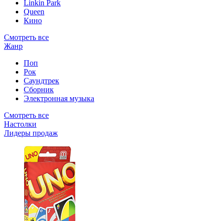
Linkin Park
Queen
Кино
Смотреть все
Жанр
Поп
Рок
Саундтрек
Сборник
Электронная музыка
Смотреть все
Настолки
Лидеры продаж