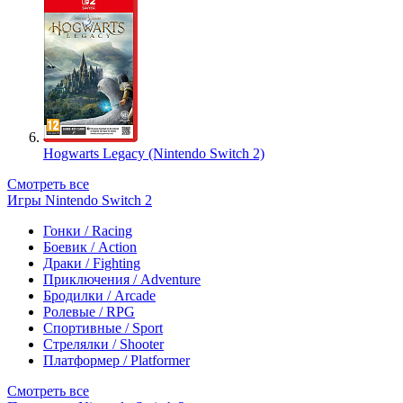
Hogwarts Legacy (Nintendo Switch 2)
Смотреть все
Игры Nintendo Switch 2
Гонки / Racing
Боевик / Action
Драки / Fighting
Приключения / Adventure
Бродилки / Arcade
Ролевые / RPG
Спортивные / Sport
Стрелялки / Shooter
Платформер / Platformer
Смотреть все