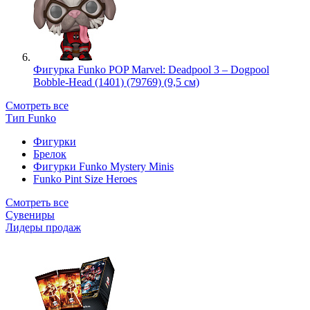
Фигурка Funko POP Marvel: Deadpool 3 – Dogpool
Bobble-Head (1401) (79769) (9,5 см)
Смотреть все
Тип Funko
Фигурки
Брелок
Фигурки Funko Mystery Minis
Funko Pint Size Heroes
Смотреть все
Сувениры
Лидеры продаж