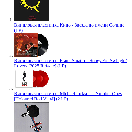
Виниловая пластинка Кино - Звезда по имени Солнце
(LP)
Виниловая пластинка Frank Sinatra – Songs For Swingin`
Lovers [2025 Reissue] (LP)
Виниловая пластинка Michael Jackson – Number Ones
[Coloured Red Vinyl] (2 LP)