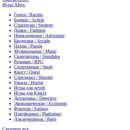
Игры Xbox
Гонки / Racing
Боевик / Action
Стратегии / Strategy
Драки / Fighting
Приключения / Adventure
Бродилки / Arcade
Пазлы / Puzzle
Музыкальные / Music
Симуляторы / Simulator
Ролевые / RPG
Спортивные / Sport
Квест / Quest
Стрелялки / Shooter
Ужасы / Horror
Игры для детей
Игры для Kinect
Детективы / Detective
Экономические / Economic
Фэнтези / Fantasy
Платформер / Platformer
Для вечеринок / Party
Смотреть все