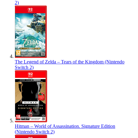
2)
The Legend of Zelda – Tears of the Kingdom (Nintendo
Switch 2)
Hitman – World of Assassination. Signature Edition
(Nintendo Switch 2)