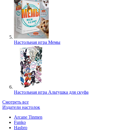
Настольная игра Мемы
Настольная игра Альтушка для скуфа
Смотреть все
Издатели настолок
Arcane Tinmen
Funko
Hasbro