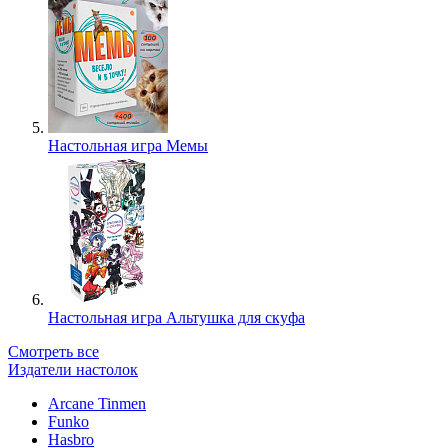
Настольная игра Мемы
Настольная игра Альтушка для скуфа
Смотреть все
Издатели настолок
Arcane Tinmen
Funko
Hasbro