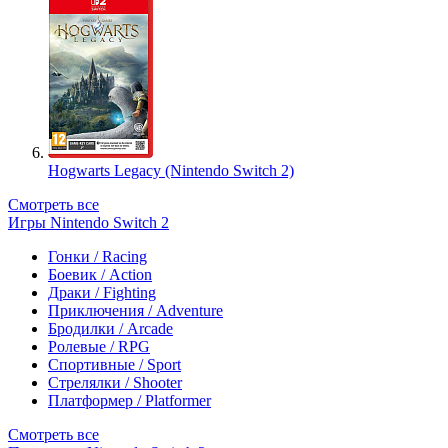
Hogwarts Legacy (Nintendo Switch 2)
Смотреть все
Игры Nintendo Switch 2
Гонки / Racing
Боевик / Action
Драки / Fighting
Приключения / Adventure
Бродилки / Arcade
Ролевые / RPG
Спортивные / Sport
Стрелялки / Shooter
Платформер / Platformer
Смотреть все