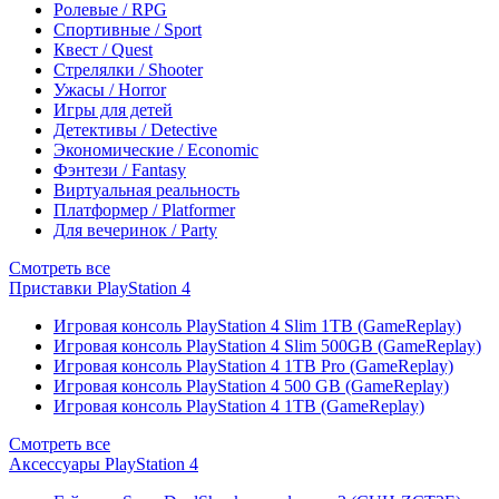
Ролевые / RPG
Спортивные / Sport
Квест / Quest
Стрелялки / Shooter
Ужасы / Horror
Игры для детей
Детективы / Detective
Экономические / Economic
Фэнтези / Fantasy
Виртуальная реальность
Платформер / Platformer
Для вечеринок / Party
Смотреть все
Приставки PlayStation 4
Игровая консоль PlayStation 4 Slim 1TB (GameReplay)
Игровая консоль PlayStation 4 Slim 500GB (GameReplay)
Игровая консоль PlayStation 4 1TB Pro (GameReplay)
Игровая консоль PlayStation 4 500 GB (GameReplay)
Игровая консоль PlayStation 4 1TB (GameReplay)
Смотреть все
Аксессуары PlayStation 4