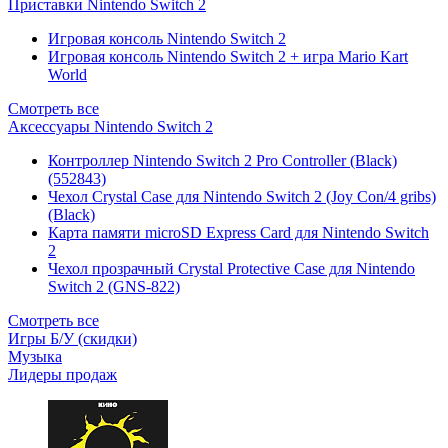
Приставки Nintendo Switch 2
Игровая консоль Nintendo Switch 2
Игровая консоль Nintendo Switch 2 + игра Mario Kart
World
Смотреть все
Аксессуары Nintendo Switch 2
Контроллер Nintendo Switch 2 Pro Controller (Black)
(552843)
Чехол Сrystal Сase для Nintendo Switch 2 (Joy Con/4 gribs)
(Black)
Карта памяти microSD Express Card для Nintendo Switch
2
Чехол прозрачный Crystal Protective Case для Nintendo
Switch 2 (GNS-822)
Смотреть все
Игры Б/У (скидки)
Музыка
Лидеры продаж