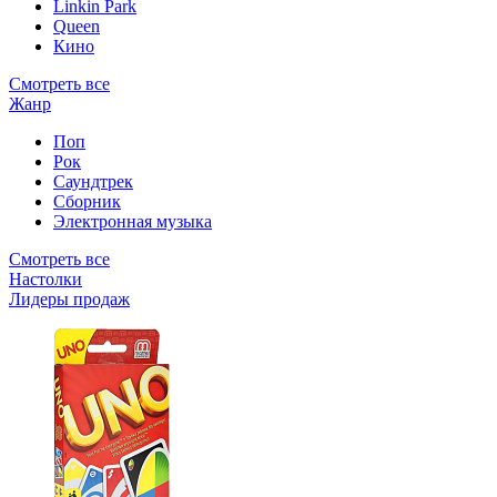
Linkin Park
Queen
Кино
Смотреть все
Жанр
Поп
Рок
Саундтрек
Сборник
Электронная музыка
Смотреть все
Настолки
Лидеры продаж