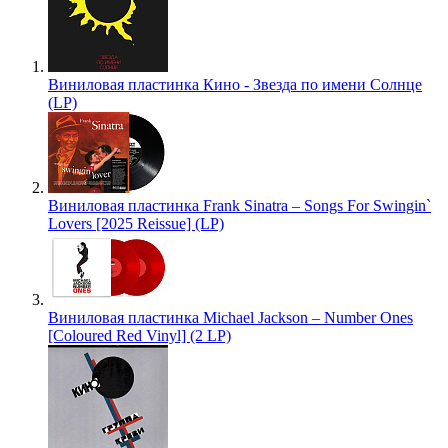
Виниловая пластинка Кино - Звезда по имени Солнце
(LP)
Виниловая пластинка Frank Sinatra – Songs For Swingin`
Lovers [2025 Reissue] (LP)
Виниловая пластинка Michael Jackson – Number Ones
[Coloured Red Vinyl] (2 LP)