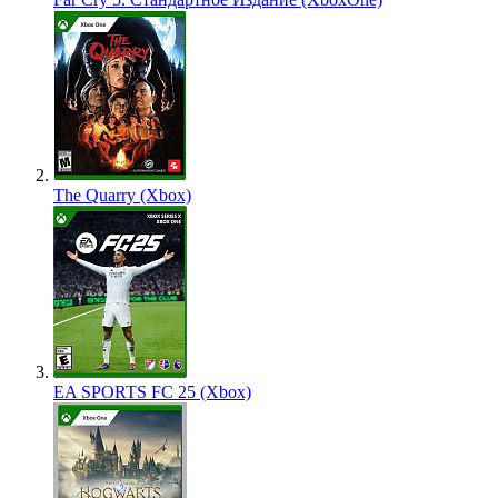
The Quarry (Xbox)
EA SPORTS FC 25 (Xbox)