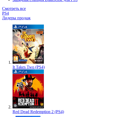
Смотреть все
PS4
Лидеры продаж
It Takes Two (PS4)
Red Dead Redemption 2 (PS4)