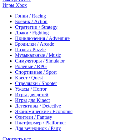
Игры Xbox
Гонки / Racing
Боевик / Action
Стратегии / Strategy
Драки / Fighting
Приключения / Adventure
Бродилки / Arcade
Пазлы / Puzzle
Музыкальные / Music
Симуляторы / Simulator
Ролевые / RPG
Спортивные / Sport
Квест / Quest
Стрелялки / Shooter
Ужасы / Horror
Игры для детей
Игры для Kinect
Детективы / Detective
Экономические / Economic
Фэнтези / Fantasy
Платформер / Platformer
Для вечеринок / Party
Смотреть все