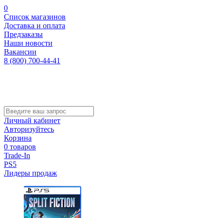
0
Список магазинов
Доставка и оплата
Предзаказы
Наши новости
Вакансии
8 (800) 700-44-41
Личный кабинет
Авторизуйтесь
Корзина
0 товаров
Trade-In
PS5
Лидеры продаж