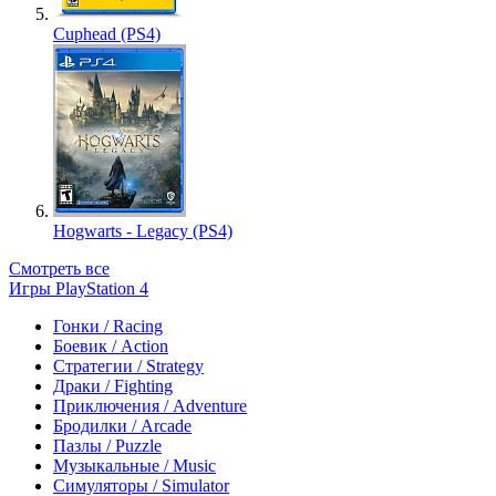
Cuphead (PS4)
Hogwarts - Legacy (PS4)
Смотреть все
Игры PlayStation 4
Гонки / Racing
Боевик / Action
Стратегии / Strategy
Драки / Fighting
Приключения / Adventure
Бродилки / Arcade
Пазлы / Puzzle
Музыкальные / Music
Симуляторы / Simulator