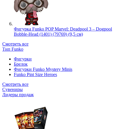
Фигурка Funko POP Marvel: Deadpool 3 – Dogpool
Bobble-Head (1401) (79769) (9,5 см)
Смотреть все
Тип Funko
Фигурки
Брелок
Фигурки Funko Mystery Minis
Funko Pint Size Heroes
Смотреть все
Сувениры
Лидеры продаж