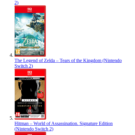
2)
The Legend of Zelda – Tears of the Kingdom (Nintendo
Switch 2)
Hitman – World of Assassination. Signature Edition
(Nintendo Switch 2)