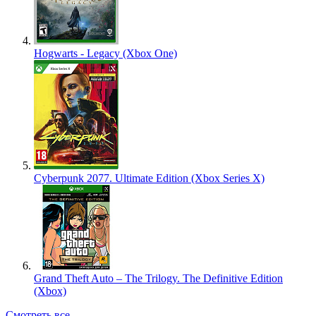
Hogwarts - Legacy (Xbox One)
Cyberpunk 2077. Ultimate Edition (Xbox Series X)
Grand Theft Auto – The Trilogy. The Definitive Edition
(Xbox)
Смотреть все