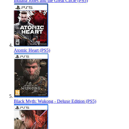
Indiana Jones and the Great Circle (PS5)
Atomic Heart (PS5)
Black Myth: Wukong - Deluxe Edition (PS5)