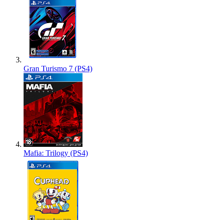
Gran Turismo 7 (PS4)
Mafia: Trilogy (PS4)