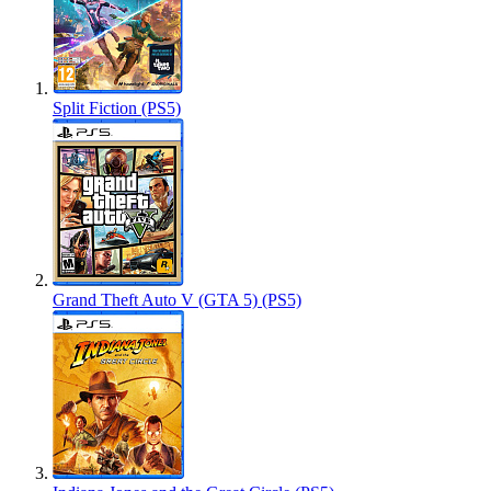
Split Fiction (PS5)
Grand Theft Auto V (GTA 5) (PS5)