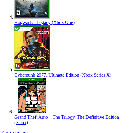
Hogwarts - Legacy (Xbox One)
Cyberpunk 2077. Ultimate Edition (Xbox Series X)
Grand Theft Auto – The Trilogy. The Definitive Edition
(Xbox)
Смотреть все