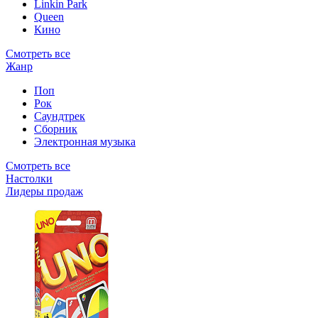
Linkin Park
Queen
Кино
Смотреть все
Жанр
Поп
Рок
Саундтрек
Сборник
Электронная музыка
Смотреть все
Настолки
Лидеры продаж