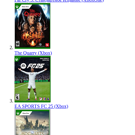
The Quarry (Xbox)
EA SPORTS FC 25 (Xbox)