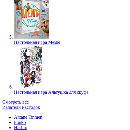
Настольная игра Мемы
Настольная игра Альтушка для скуфа
Смотреть все
Издатели настолок
Arcane Tinmen
Funko
Hasbro