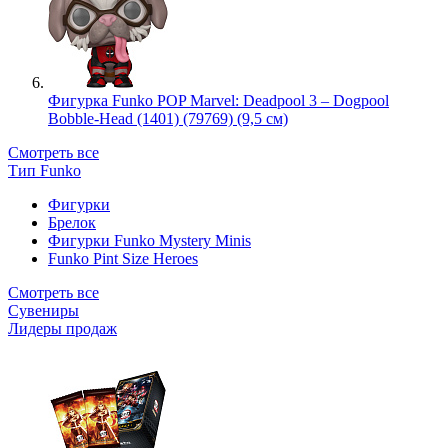
Фигурка Funko POP Marvel: Deadpool 3 – Dogpool
Bobble-Head (1401) (79769) (9,5 см)
Смотреть все
Тип Funko
Фигурки
Брелок
Фигурки Funko Mystery Minis
Funko Pint Size Heroes
Смотреть все
Сувениры
Лидеры продаж