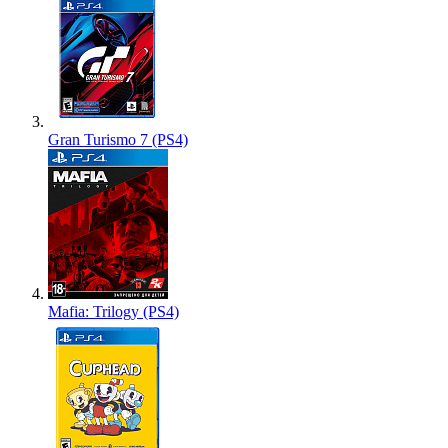
Gran Turismo 7 (PS4)
Mafia: Trilogy (PS4)