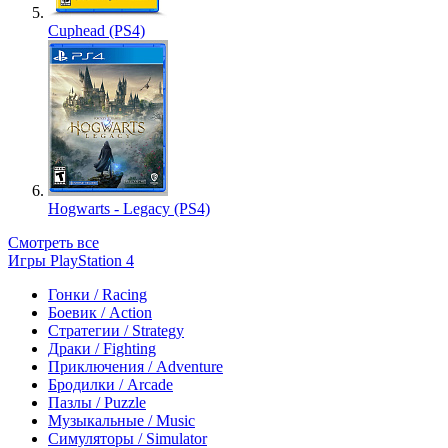
Cuphead (PS4)
Hogwarts - Legacy (PS4)
Смотреть все
Игры PlayStation 4
Гонки / Racing
Боевик / Action
Стратегии / Strategy
Драки / Fighting
Приключения / Adventure
Бродилки / Arcade
Пазлы / Puzzle
Музыкальные / Music
Симуляторы / Simulator