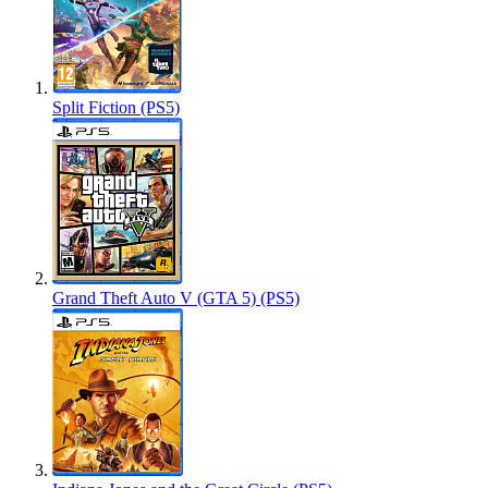
Split Fiction (PS5)
Grand Theft Auto V (GTA 5) (PS5)