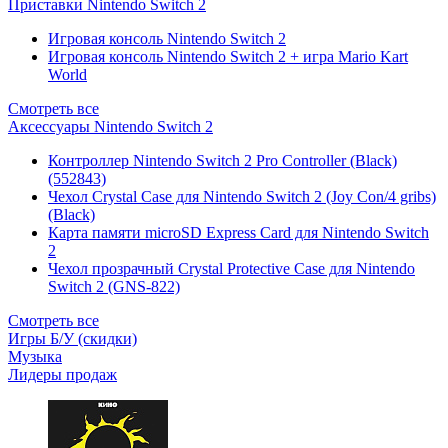
Приставки Nintendo Switch 2
Игровая консоль Nintendo Switch 2
Игровая консоль Nintendo Switch 2 + игра Mario Kart
World
Смотреть все
Аксессуары Nintendo Switch 2
Контроллер Nintendo Switch 2 Pro Controller (Black)
(552843)
Чехол Сrystal Сase для Nintendo Switch 2 (Joy Con/4 gribs)
(Black)
Карта памяти microSD Express Card для Nintendo Switch
2
Чехол прозрачный Crystal Protective Case для Nintendo
Switch 2 (GNS-822)
Смотреть все
Игры Б/У (скидки)
Музыка
Лидеры продаж