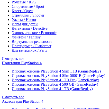
Ролевые / RPG
Спортивные / Sport
Квест / Quest
Стрелялки / Shooter
Ужасы / Horror
Игры для детей
Детективы / Detective
Экономические / Economic
Фэнтези / Fantasy
Виртуальная реальность
Платформер / Platformer
Для вечеринок / Party
Смотреть все
Приставки PlayStation 4
Игровая консоль PlayStation 4 Slim 1TB (GameReplay)
Игровая консоль PlayStation 4 Slim 500GB (GameReplay)
Игровая консоль PlayStation 4 1TB Pro (GameReplay)
Игровая консоль PlayStation 4 500 GB (GameReplay)
Игровая консоль PlayStation 4 1TB (GameReplay)
Смотреть все
Аксессуары PlayStation 4