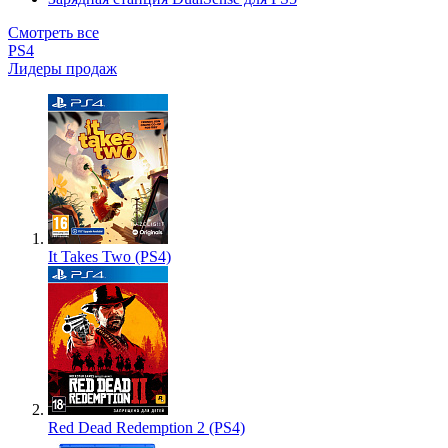
Смотреть все
PS4
Лидеры продаж
It Takes Two (PS4)
Red Dead Redemption 2 (PS4)