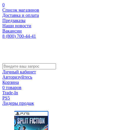
0
Список магазинов
Доставка и оплата
Предзаказы
Наши новости
Вакансии
8 (800) 700-44-41
Личный кабинет
Авторизуйтесь
Корзина
0 товаров
Trade-In
PS5
Лидеры продаж