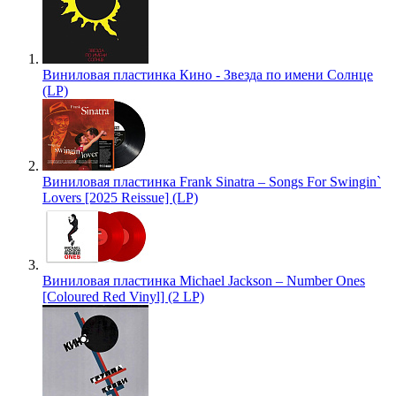
Виниловая пластинка Кино - Звезда по имени Солнце
(LP)
Виниловая пластинка Frank Sinatra – Songs For Swingin`
Lovers [2025 Reissue] (LP)
Виниловая пластинка Michael Jackson – Number Ones
[Coloured Red Vinyl] (2 LP)