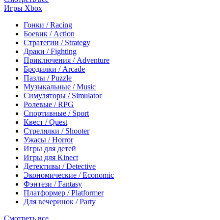
Игры Xbox
Гонки / Racing
Боевик / Action
Стратегии / Strategy
Драки / Fighting
Приключения / Adventure
Бродилки / Arcade
Пазлы / Puzzle
Музыкальные / Music
Симуляторы / Simulator
Ролевые / RPG
Спортивные / Sport
Квест / Quest
Стрелялки / Shooter
Ужасы / Horror
Игры для детей
Игры для Kinect
Детективы / Detective
Экономические / Economic
Фэнтези / Fantasy
Платформер / Platformer
Для вечеринок / Party
Смотреть все