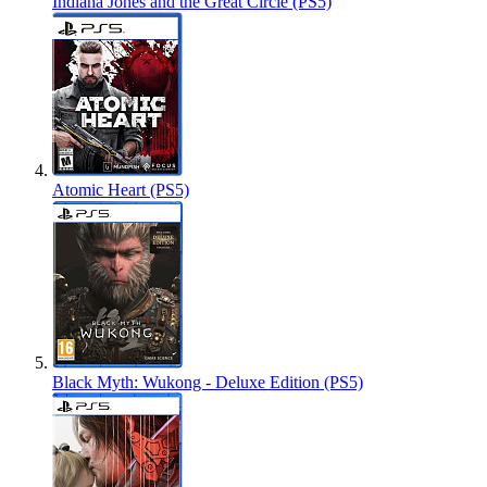
Indiana Jones and the Great Circle (PS5)
Atomic Heart (PS5)
Black Myth: Wukong - Deluxe Edition (PS5)