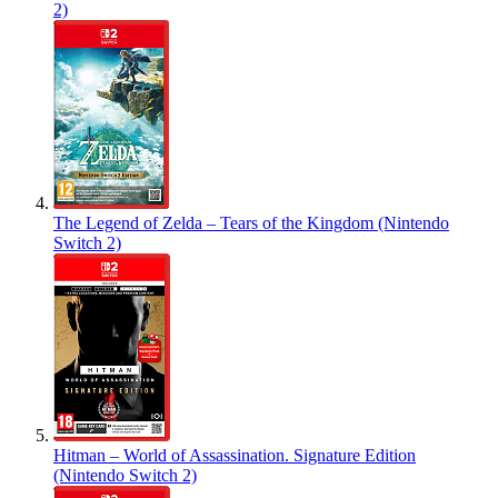
2)
The Legend of Zelda – Tears of the Kingdom (Nintendo
Switch 2)
Hitman – World of Assassination. Signature Edition
(Nintendo Switch 2)