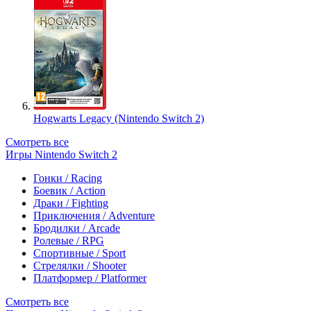
Hogwarts Legacy (Nintendo Switch 2)
Смотреть все
Игры Nintendo Switch 2
Гонки / Racing
Боевик / Action
Драки / Fighting
Приключения / Adventure
Бродилки / Arcade
Ролевые / RPG
Спортивные / Sport
Стрелялки / Shooter
Платформер / Platformer
Смотреть все