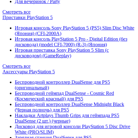
Для вечеринок / Party
Смотреть все
Приставки PlayStation 5
Игровая консоль Sony PlayStation 5 (PS5) Slim Disc White
(Япония) (CFI-2000A)
Игровая консоль PlayStation 5 Pro - Digital Edition (без
дисковода) (model CFI-7000) (R-3) (Япония)
Игровая приставка Sony PlayStation 5 Slim (с
дисководом) (GameReplay)
Смотреть все
Аксессуары PlayStation 5
Беспроводной контроллер DualSense для PS5
(оригинальный)
Беспроводной геймпад DualSense - Cosmic Red
(Космический красный) для PS5
Беспроводной контроллер DualSense Midnight Black
(Черная полночь) для PS5
Накладки Artplays Thumb Grips для геймпада PS5
DualSense (2 шт.) (черные)
Дисковод для игровой консоли PlayStation 5 Disc Drive
White (PRO/SLIM)
Зарядная станция DualSense для PS5