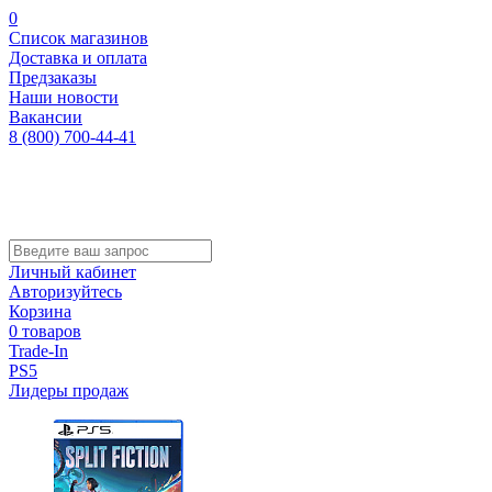
0
Список магазинов
Доставка и оплата
Предзаказы
Наши новости
Вакансии
8 (800) 700-44-41
Личный кабинет
Авторизуйтесь
Корзина
0 товаров
Trade-In
PS5
Лидеры продаж