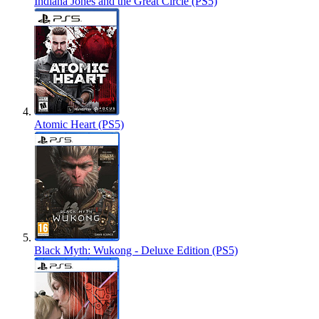
Indiana Jones and the Great Circle (PS5)
Atomic Heart (PS5)
Black Myth: Wukong - Deluxe Edition (PS5)