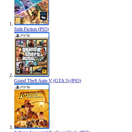
Split Fiction (PS5)
Grand Theft Auto V (GTA 5) (PS5)