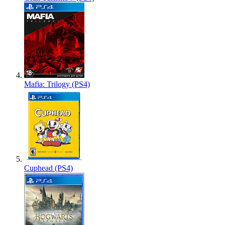
Mafia: Trilogy (PS4)
Cuphead (PS4)