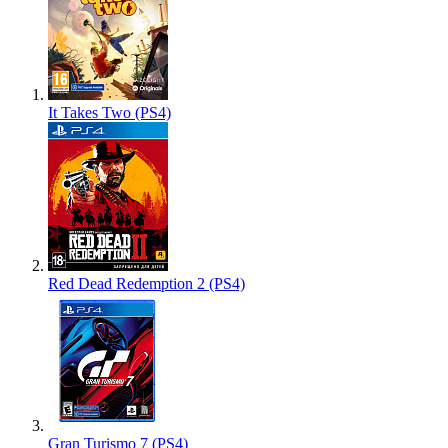
It Takes Two (PS4)
Red Dead Redemption 2 (PS4)
Gran Turismo 7 (PS4)