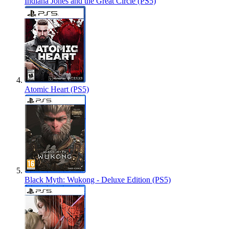
Indiana Jones and the Great Circle (PS5)
Atomic Heart (PS5)
Black Myth: Wukong - Deluxe Edition (PS5)