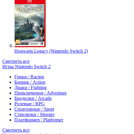
Hogwarts Legacy (Nintendo Switch 2)
Смотреть все
Игры Nintendo Switch 2
Гонки / Racing
Боевик / Action
Драки / Fighting
Приключения / Adventure
Бродилки / Arcade
Ролевые / RPG
Спортивные / Sport
Стрелялки / Shooter
Платформер / Platformer
Смотреть все