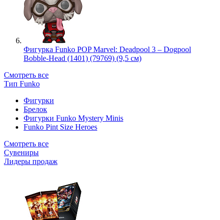
Фигурка Funko POP Marvel: Deadpool 3 – Dogpool
Bobble-Head (1401) (79769) (9,5 см)
Смотреть все
Тип Funko
Фигурки
Брелок
Фигурки Funko Mystery Minis
Funko Pint Size Heroes
Смотреть все
Сувениры
Лидеры продаж