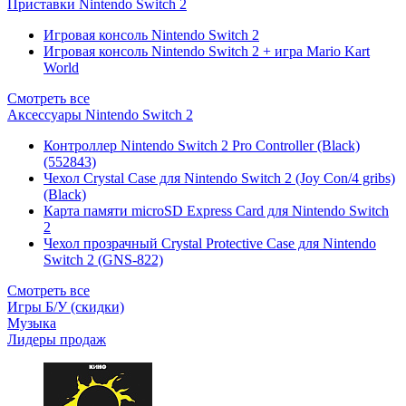
Приставки Nintendo Switch 2
Игровая консоль Nintendo Switch 2
Игровая консоль Nintendo Switch 2 + игра Mario Kart
World
Смотреть все
Аксессуары Nintendo Switch 2
Контроллер Nintendo Switch 2 Pro Controller (Black)
(552843)
Чехол Сrystal Сase для Nintendo Switch 2 (Joy Con/4 gribs)
(Black)
Карта памяти microSD Express Card для Nintendo Switch
2
Чехол прозрачный Crystal Protective Case для Nintendo
Switch 2 (GNS-822)
Смотреть все
Игры Б/У (скидки)
Музыка
Лидеры продаж