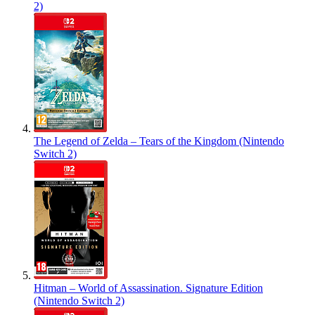
2)
The Legend of Zelda – Tears of the Kingdom (Nintendo
Switch 2)
Hitman – World of Assassination. Signature Edition
(Nintendo Switch 2)