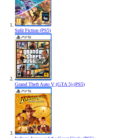
Split Fiction (PS5)
Grand Theft Auto V (GTA 5) (PS5)