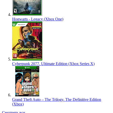
Hogwarts - Legacy (Xbox One)
Cyberpunk 2077. Ultimate Edition (Xbox Series X)
Grand Theft Auto – The Trilogy. The Definitive Edition
(Xbox)
Смотреть все