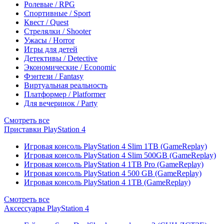
Ролевые / RPG
Спортивные / Sport
Квест / Quest
Стрелялки / Shooter
Ужасы / Horror
Игры для детей
Детективы / Detective
Экономические / Economic
Фэнтези / Fantasy
Виртуальная реальность
Платформер / Platformer
Для вечеринок / Party
Смотреть все
Приставки PlayStation 4
Игровая консоль PlayStation 4 Slim 1TB (GameReplay)
Игровая консоль PlayStation 4 Slim 500GB (GameReplay)
Игровая консоль PlayStation 4 1TB Pro (GameReplay)
Игровая консоль PlayStation 4 500 GB (GameReplay)
Игровая консоль PlayStation 4 1TB (GameReplay)
Смотреть все
Аксессуары PlayStation 4