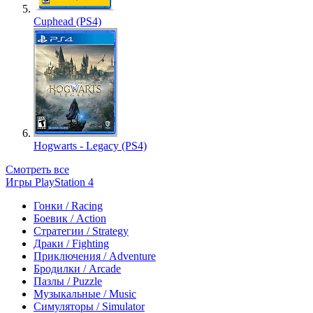
Cuphead (PS4)
Hogwarts - Legacy (PS4)
Смотреть все
Игры PlayStation 4
Гонки / Racing
Боевик / Action
Стратегии / Strategy
Драки / Fighting
Приключения / Adventure
Бродилки / Arcade
Пазлы / Puzzle
Музыкальные / Music
Симуляторы / Simulator