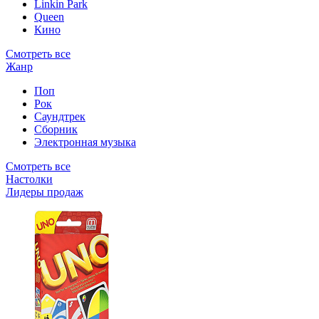
Linkin Park
Queen
Кино
Смотреть все
Жанр
Поп
Рок
Саундтрек
Сборник
Электронная музыка
Смотреть все
Настолки
Лидеры продаж