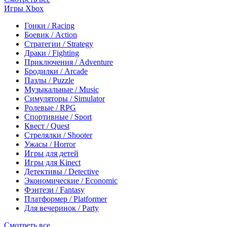
Игры Xbox
Гонки / Racing
Боевик / Action
Стратегии / Strategy
Драки / Fighting
Приключения / Adventure
Бродилки / Arcade
Пазлы / Puzzle
Музыкальные / Music
Симуляторы / Simulator
Ролевые / RPG
Спортивные / Sport
Квест / Quest
Стрелялки / Shooter
Ужасы / Horror
Игры для детей
Игры для Kinect
Детективы / Detective
Экономические / Economic
Фэнтези / Fantasy
Платформер / Platformer
Для вечеринок / Party
Смотреть все