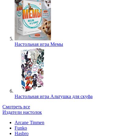
Настольная игра Мемы
Настольная игра Альтушка для скуфа
Смотреть все
Издатели настолок
Arcane Tinmen
Funko
Hasbro