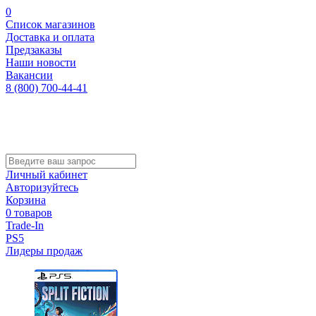
0
Список магазинов
Доставка и оплата
Предзаказы
Наши новости
Вакансии
8 (800) 700-44-41
Личный кабинет
Авторизуйтесь
Корзина
0 товаров
Trade-In
PS5
Лидеры продаж