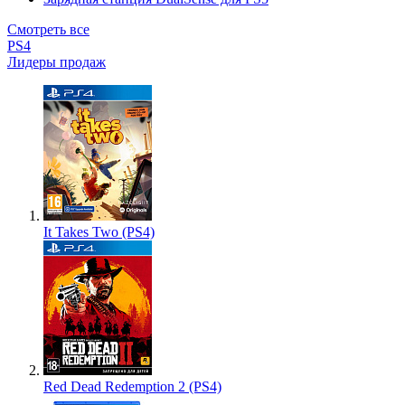
Смотреть все
PS4
Лидеры продаж
It Takes Two (PS4)
Red Dead Redemption 2 (PS4)