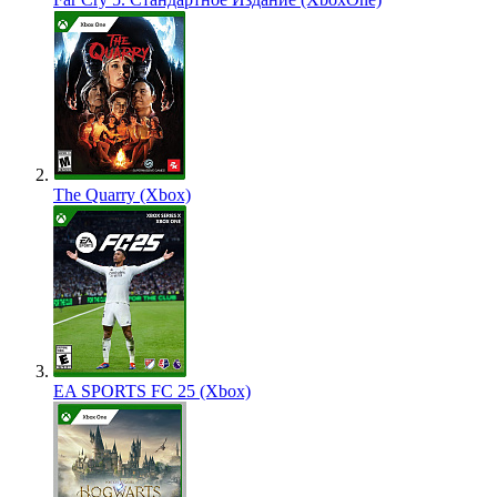
The Quarry (Xbox)
EA SPORTS FC 25 (Xbox)