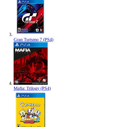
Gran Turismo 7 (PS4)
Mafia: Trilogy (PS4)