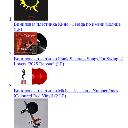
Виниловая пластинка Кино - Звезда по имени Солнце
(LP)
Виниловая пластинка Frank Sinatra – Songs For Swingin`
Lovers [2025 Reissue] (LP)
Виниловая пластинка Michael Jackson – Number Ones
[Coloured Red Vinyl] (2 LP)