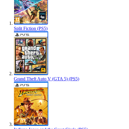
Split Fiction (PS5)
Grand Theft Auto V (GTA 5) (PS5)