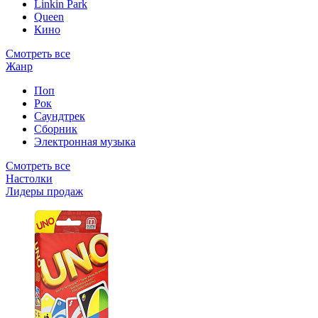
Linkin Park
Queen
Кино
Смотреть все
Жанр
Поп
Рок
Саундтрек
Сборник
Электронная музыка
Смотреть все
Настолки
Лидеры продаж