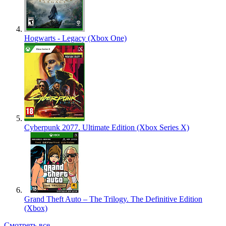
Hogwarts - Legacy (Xbox One)
Cyberpunk 2077. Ultimate Edition (Xbox Series X)
Grand Theft Auto – The Trilogy. The Definitive Edition
(Xbox)
Смотреть все