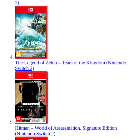
2)
The Legend of Zelda – Tears of the Kingdom (Nintendo
Switch 2)
Hitman – World of Assassination. Signature Edition
(Nintendo Switch 2)