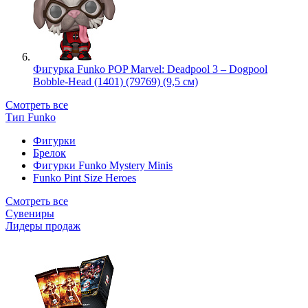
Фигурка Funko POP Marvel: Deadpool 3 – Dogpool
Bobble-Head (1401) (79769) (9,5 см)
Смотреть все
Тип Funko
Фигурки
Брелок
Фигурки Funko Mystery Minis
Funko Pint Size Heroes
Смотреть все
Сувениры
Лидеры продаж