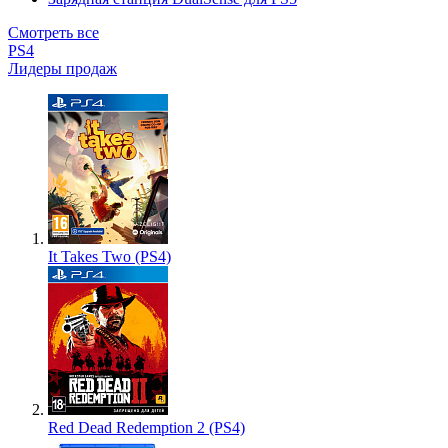
Смотреть все
PS4
Лидеры продаж
It Takes Two (PS4)
Red Dead Redemption 2 (PS4)