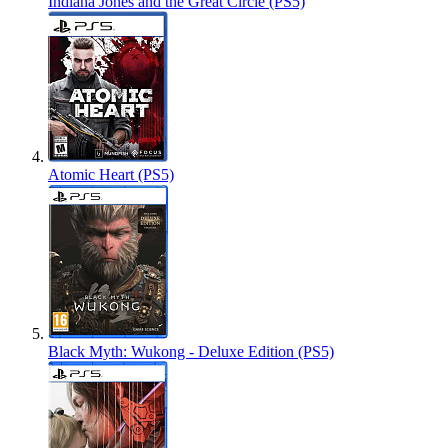
Indiana Jones and the Great Circle (PS5)
Atomic Heart (PS5)
Black Myth: Wukong - Deluxe Edition (PS5)