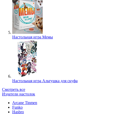
Настольная игра Мемы
Настольная игра Альтушка для скуфа
Смотреть все
Издатели настолок
Arcane Tinmen
Funko
Hasbro