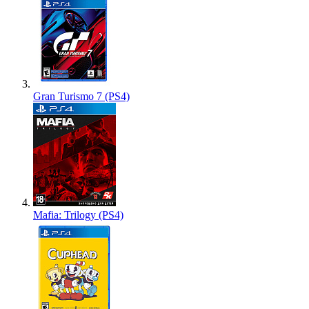
Gran Turismo 7 (PS4)
Mafia: Trilogy (PS4)