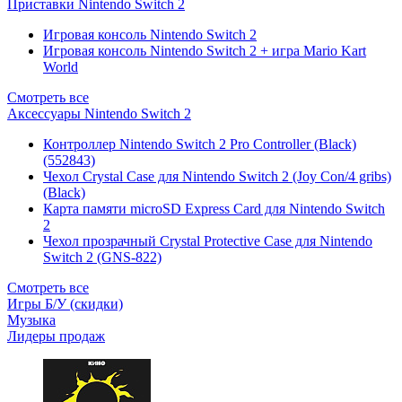
Приставки Nintendo Switch 2
Игровая консоль Nintendo Switch 2
Игровая консоль Nintendo Switch 2 + игра Mario Kart
World
Смотреть все
Аксессуары Nintendo Switch 2
Контроллер Nintendo Switch 2 Pro Controller (Black)
(552843)
Чехол Сrystal Сase для Nintendo Switch 2 (Joy Con/4 gribs)
(Black)
Карта памяти microSD Express Card для Nintendo Switch
2
Чехол прозрачный Crystal Protective Case для Nintendo
Switch 2 (GNS-822)
Смотреть все
Игры Б/У (скидки)
Музыка
Лидеры продаж