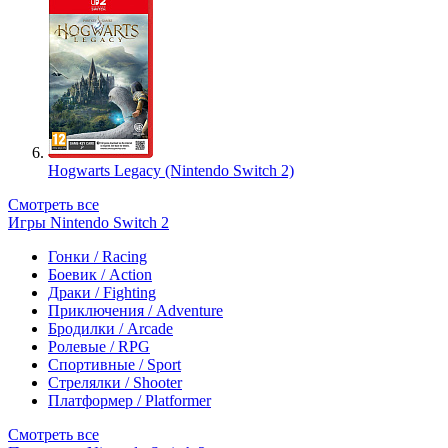
Hogwarts Legacy (Nintendo Switch 2)
Смотреть все
Игры Nintendo Switch 2
Гонки / Racing
Боевик / Action
Драки / Fighting
Приключения / Adventure
Бродилки / Arcade
Ролевые / RPG
Спортивные / Sport
Стрелялки / Shooter
Платформер / Platformer
Смотреть все