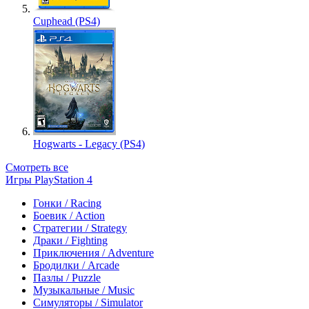
Cuphead (PS4)
Hogwarts - Legacy (PS4)
Смотреть все
Игры PlayStation 4
Гонки / Racing
Боевик / Action
Стратегии / Strategy
Драки / Fighting
Приключения / Adventure
Бродилки / Arcade
Пазлы / Puzzle
Музыкальные / Music
Симуляторы / Simulator