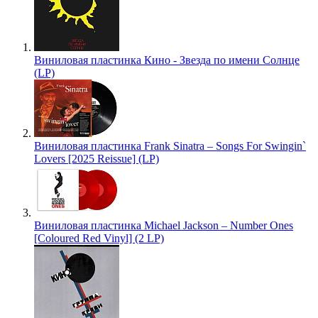
Виниловая пластинка Кино - Звезда по имени Солнце
(LP)
Виниловая пластинка Frank Sinatra – Songs For Swingin`
Lovers [2025 Reissue] (LP)
Виниловая пластинка Michael Jackson – Number Ones
[Coloured Red Vinyl] (2 LP)