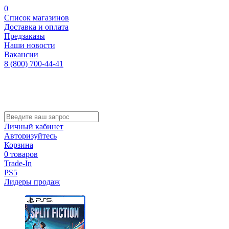
0
Список магазинов
Доставка и оплата
Предзаказы
Наши новости
Вакансии
8 (800) 700-44-41
Личный кабинет
Авторизуйтесь
Корзина
0 товаров
Trade-In
PS5
Лидеры продаж