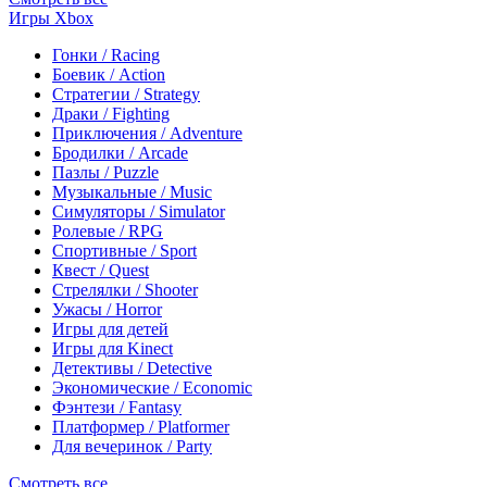
Игры Xbox
Гонки / Racing
Боевик / Action
Стратегии / Strategy
Драки / Fighting
Приключения / Adventure
Бродилки / Arcade
Пазлы / Puzzle
Музыкальные / Music
Симуляторы / Simulator
Ролевые / RPG
Спортивные / Sport
Квест / Quest
Стрелялки / Shooter
Ужасы / Horror
Игры для детей
Игры для Kinect
Детективы / Detective
Экономические / Economic
Фэнтези / Fantasy
Платформер / Platformer
Для вечеринок / Party
Смотреть все