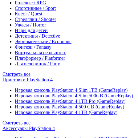
Ролевые / RPG
Спортивные / Sport
Квест / Quest
Стрелялки / Shooter
Ужасы / Horror
Игры для детей
Детективы / Detective
Экономические / Economic
Фэнтези / Fantasy
Виртуальная реальность
Платформер / Platformer
Для вечеринок / Party
Смотреть все
Приставки PlayStation 4
Игровая консоль PlayStation 4 Slim 1TB (GameReplay)
Игровая консоль PlayStation 4 Slim 500GB (GameReplay)
Игровая консоль PlayStation 4 1TB Pro (GameReplay)
Игровая консоль PlayStation 4 500 GB (GameReplay)
Игровая консоль PlayStation 4 1TB (GameReplay)
Смотреть все
Аксессуары PlayStation 4