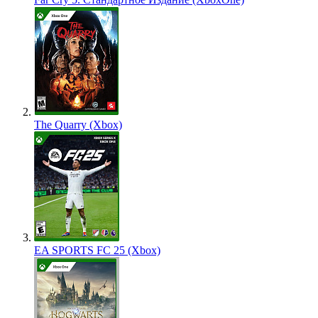
The Quarry (Xbox)
EA SPORTS FC 25 (Xbox)