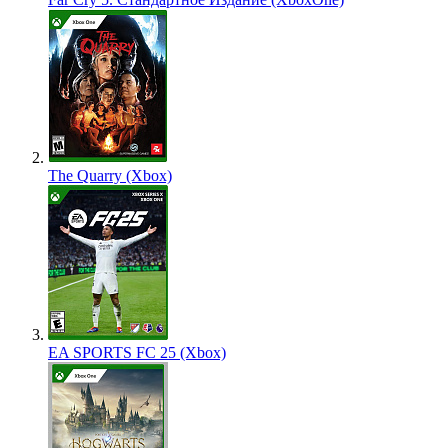
The Quarry (Xbox)
EA SPORTS FC 25 (Xbox)