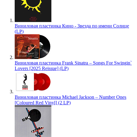
Виниловая пластинка Кино - Звезда по имени Солнце
(LP)
Виниловая пластинка Frank Sinatra – Songs For Swingin`
Lovers [2025 Reissue] (LP)
Виниловая пластинка Michael Jackson – Number Ones
[Coloured Red Vinyl] (2 LP)