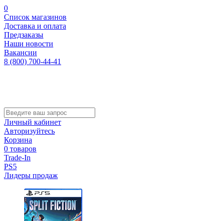
0
Список магазинов
Доставка и оплата
Предзаказы
Наши новости
Вакансии
8 (800) 700-44-41
Личный кабинет
Авторизуйтесь
Корзина
0 товаров
Trade-In
PS5
Лидеры продаж