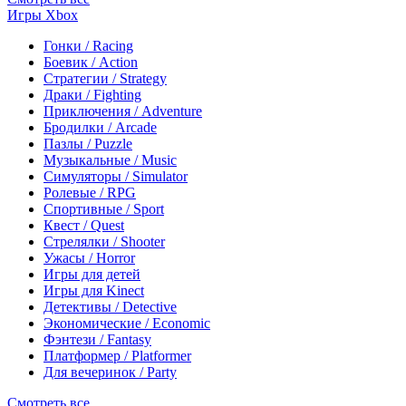
Игры Xbox
Гонки / Racing
Боевик / Action
Стратегии / Strategy
Драки / Fighting
Приключения / Adventure
Бродилки / Arcade
Пазлы / Puzzle
Музыкальные / Music
Симуляторы / Simulator
Ролевые / RPG
Спортивные / Sport
Квест / Quest
Стрелялки / Shooter
Ужасы / Horror
Игры для детей
Игры для Kinect
Детективы / Detective
Экономические / Economic
Фэнтези / Fantasy
Платформер / Platformer
Для вечеринок / Party
Смотреть все