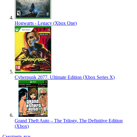
Hogwarts - Legacy (Xbox One)
Cyberpunk 2077. Ultimate Edition (Xbox Series X)
Grand Theft Auto – The Trilogy. The Definitive Edition
(Xbox)
Смотреть все