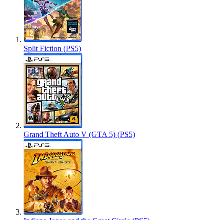
Split Fiction (PS5)
Grand Theft Auto V (GTA 5) (PS5)