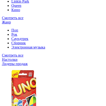
Linkin Park
Queen
Кино
Смотреть все
Жанр
Поп
Рок
Саундтрек
Сборник
Электронная музыка
Смотреть все
Настолки
Лидеры продаж