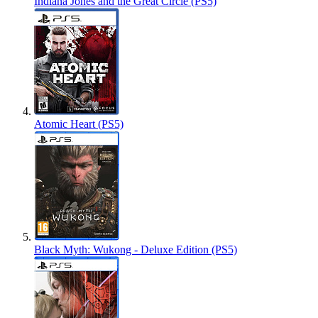
Indiana Jones and the Great Circle (PS5)
Atomic Heart (PS5)
Black Myth: Wukong - Deluxe Edition (PS5)