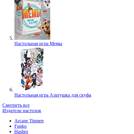
Настольная игра Мемы
Настольная игра Альтушка для скуфа
Смотреть все
Издатели настолок
Arcane Tinmen
Funko
Hasbro