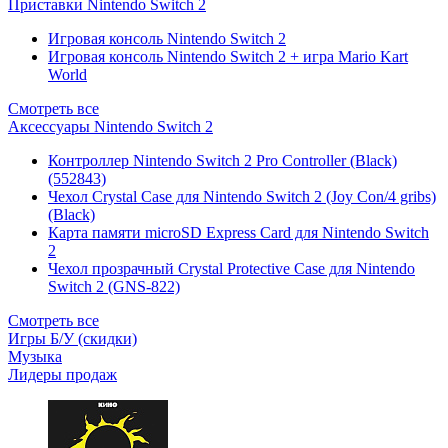
Приставки Nintendo Switch 2
Игровая консоль Nintendo Switch 2
Игровая консоль Nintendo Switch 2 + игра Mario Kart
World
Смотреть все
Аксессуары Nintendo Switch 2
Контроллер Nintendo Switch 2 Pro Controller (Black)
(552843)
Чехол Сrystal Сase для Nintendo Switch 2 (Joy Con/4 gribs)
(Black)
Карта памяти microSD Express Card для Nintendo Switch
2
Чехол прозрачный Crystal Protective Case для Nintendo
Switch 2 (GNS-822)
Смотреть все
Игры Б/У (скидки)
Музыка
Лидеры продаж