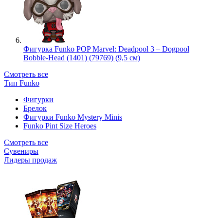
Фигурка Funko POP Marvel: Deadpool 3 – Dogpool
Bobble-Head (1401) (79769) (9,5 см)
Смотреть все
Тип Funko
Фигурки
Брелок
Фигурки Funko Mystery Minis
Funko Pint Size Heroes
Смотреть все
Сувениры
Лидеры продаж