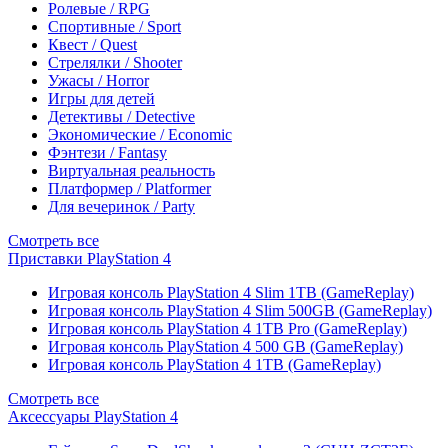
Ролевые / RPG
Спортивные / Sport
Квест / Quest
Стрелялки / Shooter
Ужасы / Horror
Игры для детей
Детективы / Detective
Экономические / Economic
Фэнтези / Fantasy
Виртуальная реальность
Платформер / Platformer
Для вечеринок / Party
Смотреть все
Приставки PlayStation 4
Игровая консоль PlayStation 4 Slim 1TB (GameReplay)
Игровая консоль PlayStation 4 Slim 500GB (GameReplay)
Игровая консоль PlayStation 4 1TB Pro (GameReplay)
Игровая консоль PlayStation 4 500 GB (GameReplay)
Игровая консоль PlayStation 4 1TB (GameReplay)
Смотреть все
Аксессуары PlayStation 4