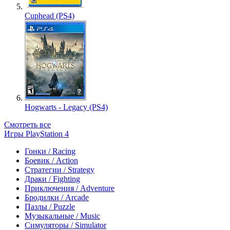
Cuphead (PS4)
Hogwarts - Legacy (PS4)
Смотреть все
Игры PlayStation 4
Гонки / Racing
Боевик / Action
Стратегии / Strategy
Драки / Fighting
Приключения / Adventure
Бродилки / Arcade
Пазлы / Puzzle
Музыкальные / Music
Симуляторы / Simulator