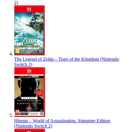
2)
The Legend of Zelda – Tears of the Kingdom (Nintendo
Switch 2)
Hitman – World of Assassination. Signature Edition
(Nintendo Switch 2)