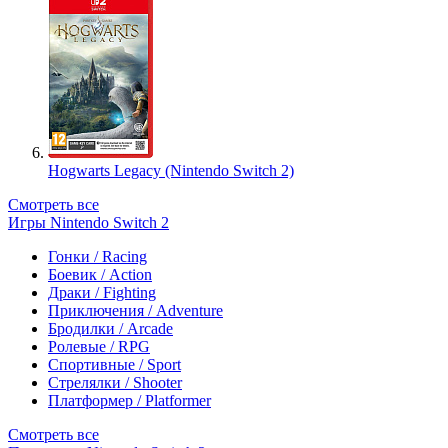
Hogwarts Legacy (Nintendo Switch 2)
Смотреть все
Игры Nintendo Switch 2
Гонки / Racing
Боевик / Action
Драки / Fighting
Приключения / Adventure
Бродилки / Arcade
Ролевые / RPG
Спортивные / Sport
Стрелялки / Shooter
Платформер / Platformer
Смотреть все