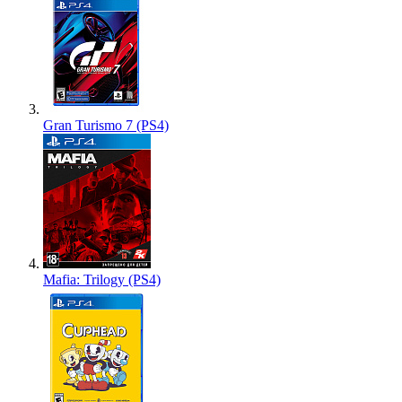
Gran Turismo 7 (PS4)
Mafia: Trilogy (PS4)