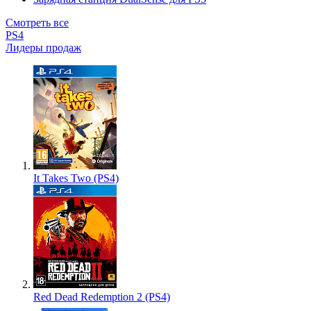
Смотреть все
PS4
Лидеры продаж
It Takes Two (PS4)
Red Dead Redemption 2 (PS4)