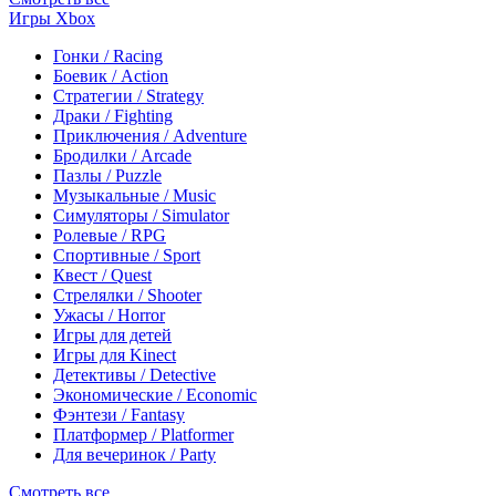
Игры Xbox
Гонки / Racing
Боевик / Action
Стратегии / Strategy
Драки / Fighting
Приключения / Adventure
Бродилки / Arcade
Пазлы / Puzzle
Музыкальные / Music
Симуляторы / Simulator
Ролевые / RPG
Спортивные / Sport
Квест / Quest
Стрелялки / Shooter
Ужасы / Horror
Игры для детей
Игры для Kinect
Детективы / Detective
Экономические / Economic
Фэнтези / Fantasy
Платформер / Platformer
Для вечеринок / Party
Смотреть все