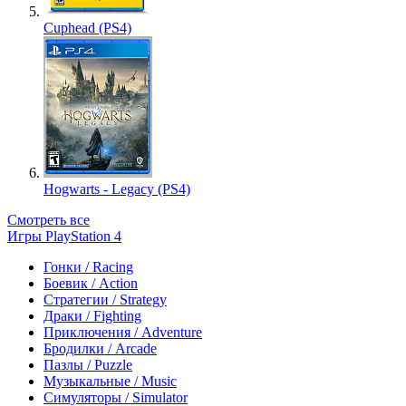
Cuphead (PS4)
Hogwarts - Legacy (PS4)
Смотреть все
Игры PlayStation 4
Гонки / Racing
Боевик / Action
Стратегии / Strategy
Драки / Fighting
Приключения / Adventure
Бродилки / Arcade
Пазлы / Puzzle
Музыкальные / Music
Симуляторы / Simulator