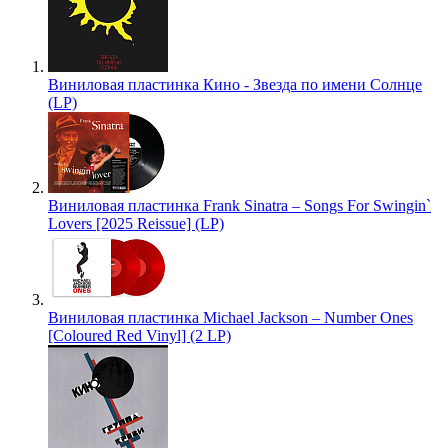
Виниловая пластинка Кино - Звезда по имени Солнце
(LP)
Виниловая пластинка Frank Sinatra – Songs For Swingin`
Lovers [2025 Reissue] (LP)
Виниловая пластинка Michael Jackson – Number Ones
[Coloured Red Vinyl] (2 LP)