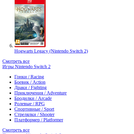
Hogwarts Legacy (Nintendo Switch 2)
Смотреть все
Игры Nintendo Switch 2
Гонки / Racing
Боевик / Action
Драки / Fighting
Приключения / Adventure
Бродилки / Arcade
Ролевые / RPG
Спортивные / Sport
Стрелялки / Shooter
Платформер / Platformer
Смотреть все