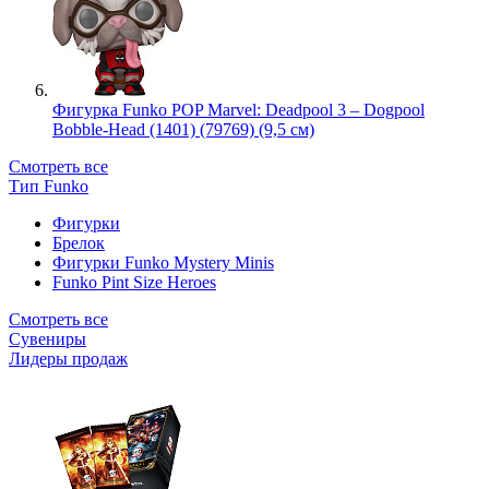
Фигурка Funko POP Marvel: Deadpool 3 – Dogpool
Bobble-Head (1401) (79769) (9,5 см)
Смотреть все
Тип Funko
Фигурки
Брелок
Фигурки Funko Mystery Minis
Funko Pint Size Heroes
Смотреть все
Сувениры
Лидеры продаж