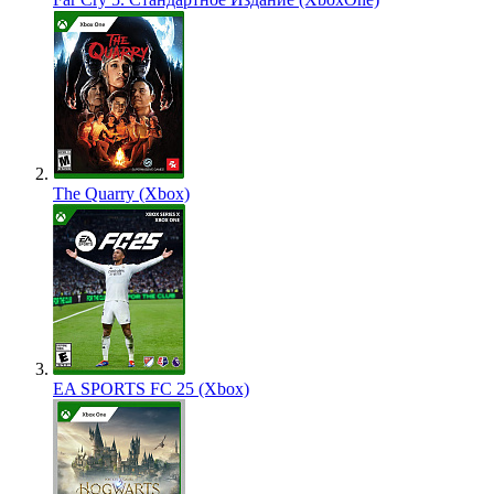
The Quarry (Xbox)
EA SPORTS FC 25 (Xbox)