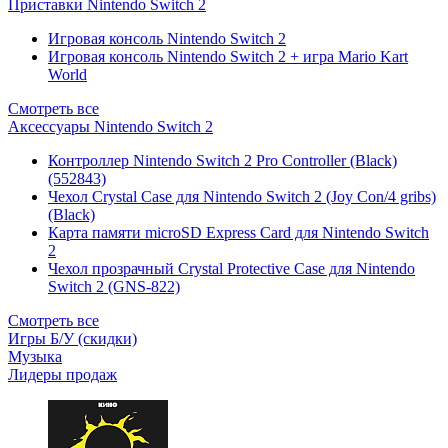
Приставки Nintendo Switch 2
Игровая консоль Nintendo Switch 2
Игровая консоль Nintendo Switch 2 + игра Mario Kart
World
Смотреть все
Аксессуары Nintendo Switch 2
Контроллер Nintendo Switch 2 Pro Controller (Black)
(552843)
Чехол Сrystal Сase для Nintendo Switch 2 (Joy Con/4 gribs)
(Black)
Карта памяти microSD Express Card для Nintendo Switch
2
Чехол прозрачный Crystal Protective Case для Nintendo
Switch 2 (GNS-822)
Смотреть все
Игры Б/У (скидки)
Музыка
Лидеры продаж