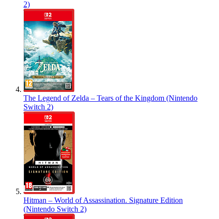
2)
The Legend of Zelda – Tears of the Kingdom (Nintendo
Switch 2)
Hitman – World of Assassination. Signature Edition
(Nintendo Switch 2)