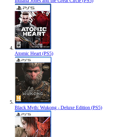
Indiana Jones and the Great Circle (PS5)
Atomic Heart (PS5)
Black Myth: Wukong - Deluxe Edition (PS5)