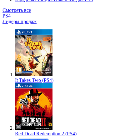
Смотреть все
PS4
Лидеры продаж
It Takes Two (PS4)
Red Dead Redemption 2 (PS4)