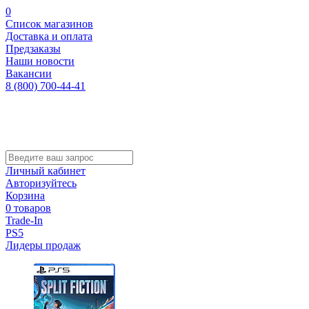
0
Список магазинов
Доставка и оплата
Предзаказы
Наши новости
Вакансии
8 (800) 700-44-41
Личный кабинет
Авторизуйтесь
Корзина
0 товаров
Trade-In
PS5
Лидеры продаж