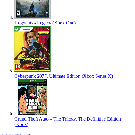
Hogwarts - Legacy (Xbox One)
Cyberpunk 2077. Ultimate Edition (Xbox Series X)
Grand Theft Auto – The Trilogy. The Definitive Edition
(Xbox)
Смотреть все