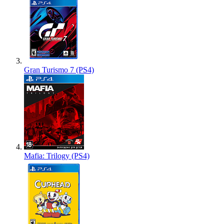
Gran Turismo 7 (PS4)
Mafia: Trilogy (PS4)