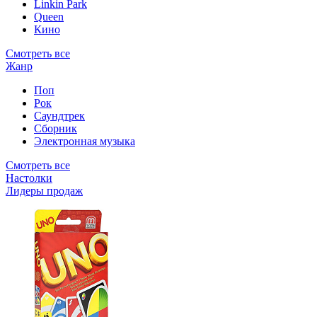
Linkin Park
Queen
Кино
Смотреть все
Жанр
Поп
Рок
Саундтрек
Сборник
Электронная музыка
Смотреть все
Настолки
Лидеры продаж