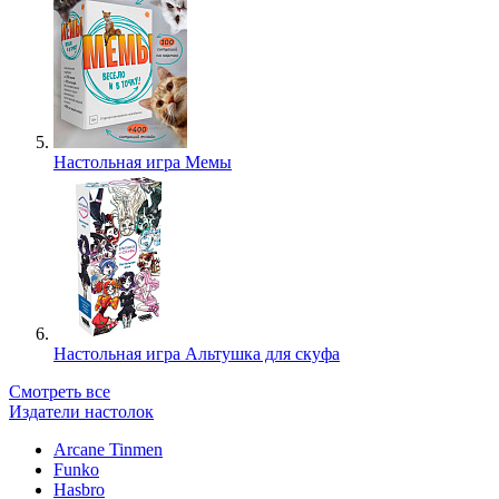
Настольная игра Мемы
Настольная игра Альтушка для скуфа
Смотреть все
Издатели настолок
Arcane Tinmen
Funko
Hasbro