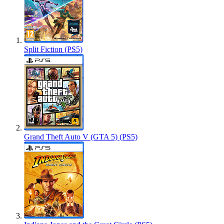
Split Fiction (PS5)
Grand Theft Auto V (GTA 5) (PS5)