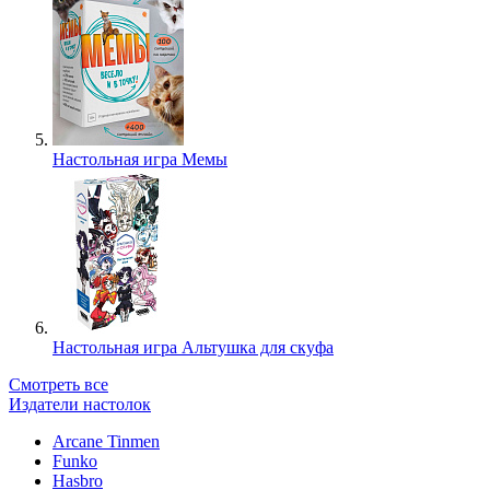
Настольная игра Мемы
Настольная игра Альтушка для скуфа
Смотреть все
Издатели настолок
Arcane Tinmen
Funko
Hasbro