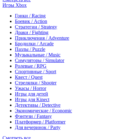
Игры Xbox
Гонки / Racing
Боевик / Action
Стратегии / Strategy
Драки / Fighting
Приключения / Adventure
Бродилки / Arcade
Пазлы / Puzzle
Музыкальные / Music
Симуляторы / Simulator
Ролевые / RPG
Спортивные / Sport
Квест / Quest
Стрелялки / Shooter
Ужасы / Horror
Игры для детей
Игры для Kinect
Детективы / Detective
Экономические / Economic
Фэнтези / Fantasy
Платформер / Platformer
Для вечеринок / Party
Смотреть все