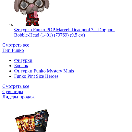
Фигурка Funko POP Marvel: Deadpool 3 – Dogpool
Bobble-Head (1401) (79769) (9,5 см)
Смотреть все
Тип Funko
Фигурки
Брелок
Фигурки Funko Mystery Minis
Funko Pint Size Heroes
Смотреть все
Сувениры
Лидеры продаж