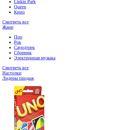
Linkin Park
Queen
Кино
Смотреть все
Жанр
Поп
Рок
Саундтрек
Сборник
Электронная музыка
Смотреть все
Настолки
Лидеры продаж