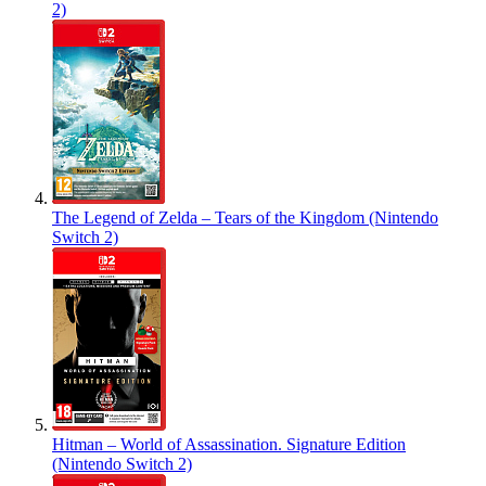
2)
The Legend of Zelda – Tears of the Kingdom (Nintendo
Switch 2)
Hitman – World of Assassination. Signature Edition
(Nintendo Switch 2)