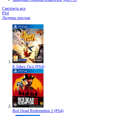
Смотреть все
PS4
Лидеры продаж
It Takes Two (PS4)
Red Dead Redemption 2 (PS4)