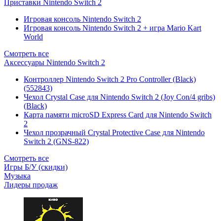
Приставки Nintendo Switch 2
Игровая консоль Nintendo Switch 2
Игровая консоль Nintendo Switch 2 + игра Mario Kart
World
Смотреть все
Аксессуары Nintendo Switch 2
Контроллер Nintendo Switch 2 Pro Controller (Black)
(552843)
Чехол Сrystal Сase для Nintendo Switch 2 (Joy Con/4 gribs)
(Black)
Карта памяти microSD Express Card для Nintendo Switch
2
Чехол прозрачный Crystal Protective Case для Nintendo
Switch 2 (GNS-822)
Смотреть все
Игры Б/У (скидки)
Музыка
Лидеры продаж