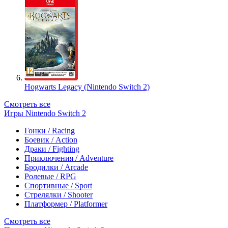
Hogwarts Legacy (Nintendo Switch 2)
Смотреть все
Игры Nintendo Switch 2
Гонки / Racing
Боевик / Action
Драки / Fighting
Приключения / Adventure
Бродилки / Arcade
Ролевые / RPG
Спортивные / Sport
Стрелялки / Shooter
Платформер / Platformer
Смотреть все