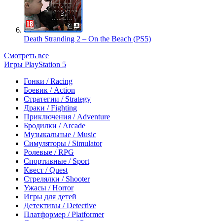
Death Stranding 2 – On the Beach (PS5)
Смотреть все
Игры PlayStation 5
Гонки / Racing
Боевик / Action
Стратегии / Strategy
Драки / Fighting
Приключения / Adventure
Бродилки / Arcade
Музыкальные / Music
Симуляторы / Simulator
Ролевые / RPG
Спортивные / Sport
Квест / Quest
Стрелялки / Shooter
Ужасы / Horror
Игры для детей
Детективы / Detective
Платформер / Platformer