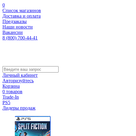
0
Список магазинов
Доставка и оплата
Предзаказы
Наши новости
Вакансии
8 (800) 700-44-41
Личный кабинет
Авторизуйтесь
Корзина
0 товаров
Trade-In
PS5
Лидеры продаж