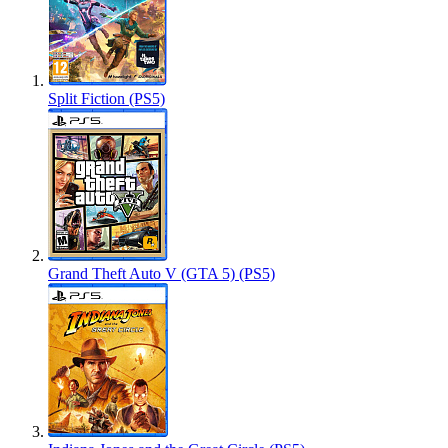
Split Fiction (PS5)
Grand Theft Auto V (GTA 5) (PS5)