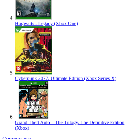
Hogwarts - Legacy (Xbox One)
Cyberpunk 2077. Ultimate Edition (Xbox Series X)
Grand Theft Auto – The Trilogy. The Definitive Edition
(Xbox)
Смотреть все