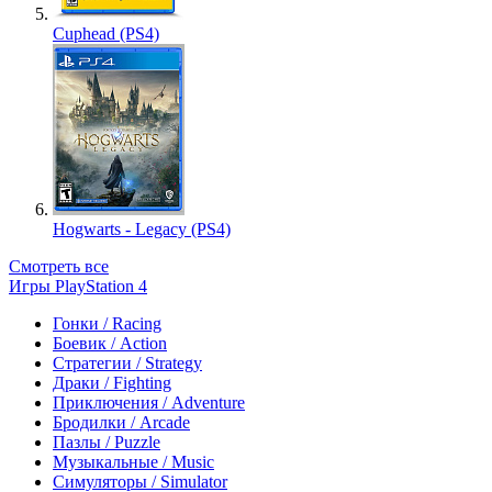
Cuphead (PS4)
Hogwarts - Legacy (PS4)
Смотреть все
Игры PlayStation 4
Гонки / Racing
Боевик / Action
Стратегии / Strategy
Драки / Fighting
Приключения / Adventure
Бродилки / Arcade
Пазлы / Puzzle
Музыкальные / Music
Симуляторы / Simulator