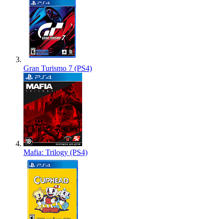
Gran Turismo 7 (PS4)
Mafia: Trilogy (PS4)