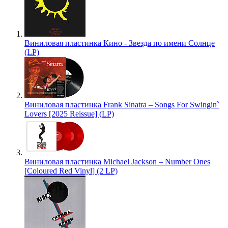
Виниловая пластинка Кино - Звезда по имени Солнце
(LP)
Виниловая пластинка Frank Sinatra – Songs For Swingin`
Lovers [2025 Reissue] (LP)
Виниловая пластинка Michael Jackson – Number Ones
[Coloured Red Vinyl] (2 LP)