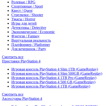
Ролевые / RPG
Спортивные / Sport
Квест / Quest
Стрелялки / Shooter
Ужасы / Horror
Игры для детей
Детективы / Detective
Экономические / Economic
Фэнтези / Fantasy
Виртуальная реальность
Платформер / Platformer
Для вечеринок / Party
Смотреть все
Приставки PlayStation 4
Игровая консоль PlayStation 4 Slim 1TB (GameReplay)
Игровая консоль PlayStation 4 Slim 500GB (GameReplay)
Игровая консоль PlayStation 4 1TB Pro (GameReplay)
Игровая консоль PlayStation 4 500 GB (GameReplay)
Игровая консоль PlayStation 4 1TB (GameReplay)
Смотреть все
Аксессуары PlayStation 4