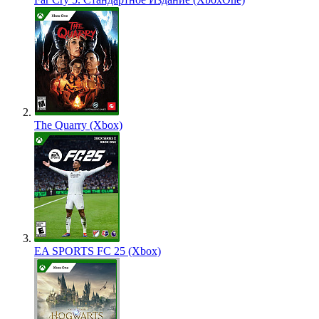
The Quarry (Xbox)
EA SPORTS FC 25 (Xbox)