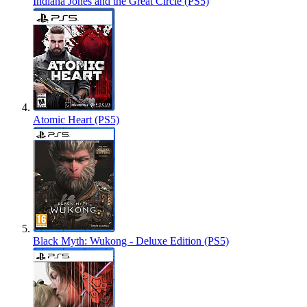
Indiana Jones and the Great Circle (PS5)
Atomic Heart (PS5)
Black Myth: Wukong - Deluxe Edition (PS5)