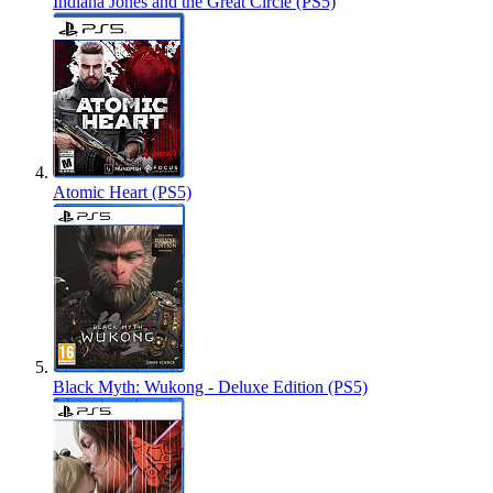
Indiana Jones and the Great Circle (PS5)
Atomic Heart (PS5)
Black Myth: Wukong - Deluxe Edition (PS5)