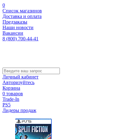
0
Список магазинов
Доставка и оплата
Предзаказы
Наши новости
Вакансии
8 (800) 700-44-41
Личный кабинет
Авторизуйтесь
Корзина
0 товаров
Trade-In
PS5
Лидеры продаж