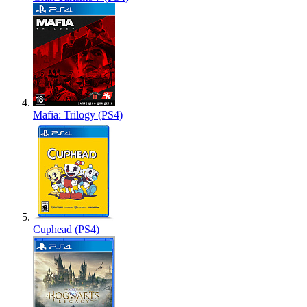
Mafia: Trilogy (PS4)
Cuphead (PS4)