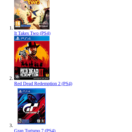
It Takes Two (PS4)
Red Dead Redemption 2 (PS4)
Gran Turismo 7 (PS4)