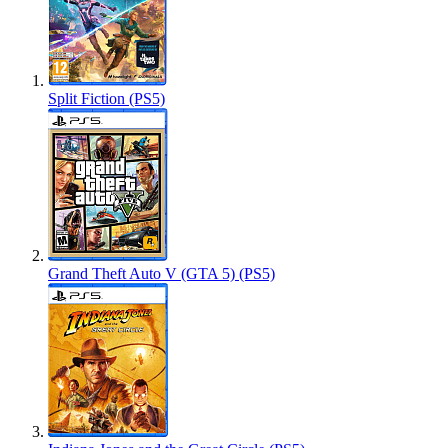
Split Fiction (PS5)
Grand Theft Auto V (GTA 5) (PS5)