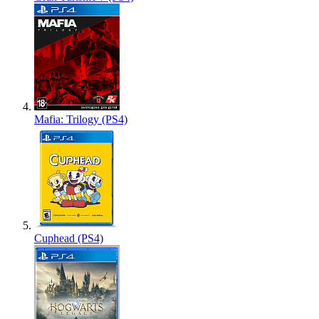
Mafia: Trilogy (PS4)
Cuphead (PS4)