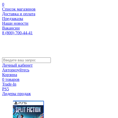
0
Список магазинов
Доставка и оплата
Предзаказы
Наши новости
Вакансии
8 (800) 700-44-41
Личный кабинет
Авторизуйтесь
Корзина
0 товаров
Trade-In
PS5
Лидеры продаж