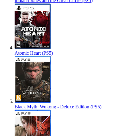
Indiana Jones and the Great Circle (PS5)
Atomic Heart (PS5)
Black Myth: Wukong - Deluxe Edition (PS5)