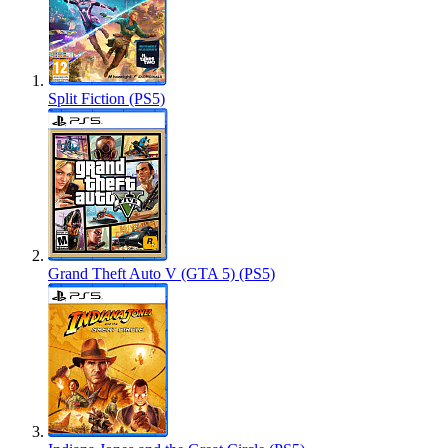
Split Fiction (PS5)
Grand Theft Auto V (GTA 5) (PS5)