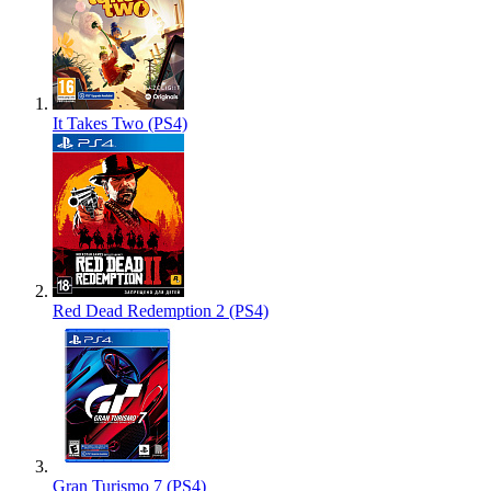
It Takes Two (PS4)
Red Dead Redemption 2 (PS4)
Gran Turismo 7 (PS4)