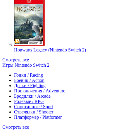
Hogwarts Legacy (Nintendo Switch 2)
Смотреть все
Игры Nintendo Switch 2
Гонки / Racing
Боевик / Action
Драки / Fighting
Приключения / Adventure
Бродилки / Arcade
Ролевые / RPG
Спортивные / Sport
Стрелялки / Shooter
Платформер / Platformer
Смотреть все