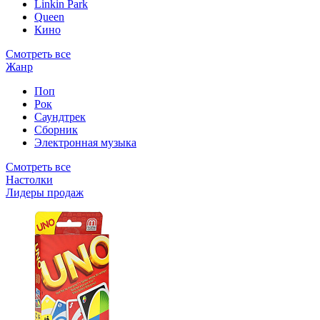
Linkin Park
Queen
Кино
Смотреть все
Жанр
Поп
Рок
Саундтрек
Сборник
Электронная музыка
Смотреть все
Настолки
Лидеры продаж