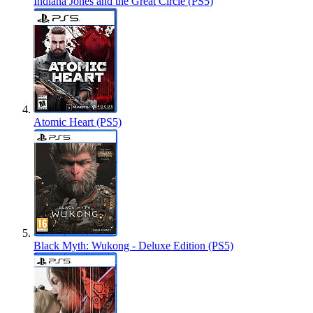
Indiana Jones and the Great Circle (PS5)
Atomic Heart (PS5)
Black Myth: Wukong - Deluxe Edition (PS5)