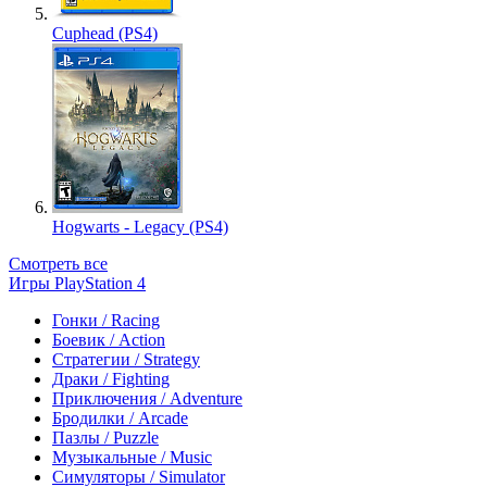
Cuphead (PS4)
Hogwarts - Legacy (PS4)
Смотреть все
Игры PlayStation 4
Гонки / Racing
Боевик / Action
Стратегии / Strategy
Драки / Fighting
Приключения / Adventure
Бродилки / Arcade
Пазлы / Puzzle
Музыкальные / Music
Симуляторы / Simulator