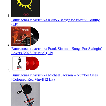
Виниловая пластинка Кино - Звезда по имени Солнце
(LP)
Виниловая пластинка Frank Sinatra – Songs For Swingin`
Lovers [2025 Reissue] (LP)
Виниловая пластинка Michael Jackson – Number Ones
[Coloured Red Vinyl] (2 LP)