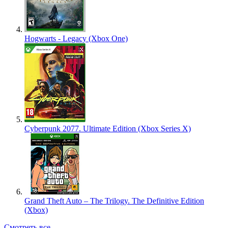
Hogwarts - Legacy (Xbox One)
Cyberpunk 2077. Ultimate Edition (Xbox Series X)
Grand Theft Auto – The Trilogy. The Definitive Edition
(Xbox)
Смотреть все