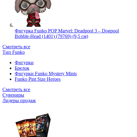
Фигурка Funko POP Marvel: Deadpool 3 – Dogpool
Bobble-Head (1401) (79769) (9,5 см)
Смотреть все
Тип Funko
Фигурки
Брелок
Фигурки Funko Mystery Minis
Funko Pint Size Heroes
Смотреть все
Сувениры
Лидеры продаж