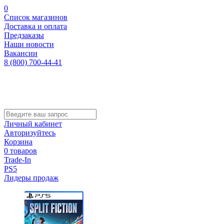
0
Список магазинов
Доставка и оплата
Предзаказы
Наши новости
Вакансии
8 (800) 700-44-41
Личный кабинет
Авторизуйтесь
Корзина
0 товаров
Trade-In
PS5
Лидеры продаж