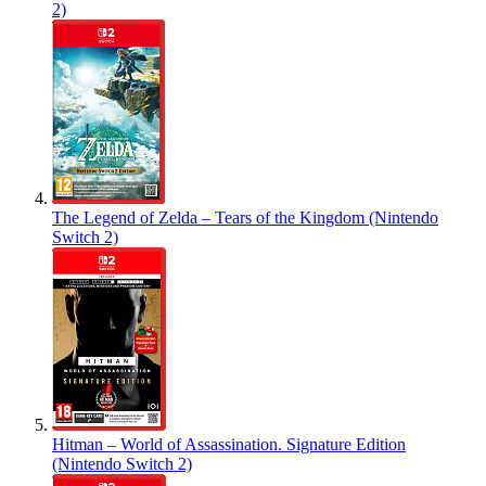
2)
The Legend of Zelda – Tears of the Kingdom (Nintendo
Switch 2)
Hitman – World of Assassination. Signature Edition
(Nintendo Switch 2)