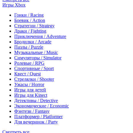
Игры Xbox
Гонки / Racing
Боевик / Action
Стратегии / Strategy
Драки / Fighting
Приключения / Adventure
Бродилки / Arcade
Пазлы / Puzzle
Музыкальные / Music
Симуляторы / Simulator
Ролевые / RPG
Спортивные / Sport
Квест / Quest
Стрелялки / Shooter
Ужасы / Horror
Игры для детей
Игры для Kinect
Детективы / Detective
Экономические / Economic
Фэнтези / Fantasy
Платформер / Platformer
Для вечеринок / Party
Смотреть все