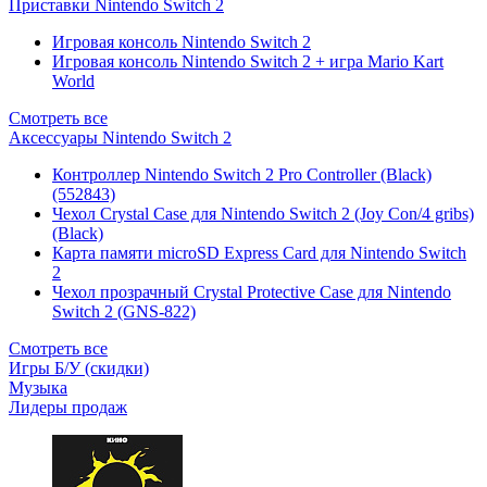
Приставки Nintendo Switch 2
Игровая консоль Nintendo Switch 2
Игровая консоль Nintendo Switch 2 + игра Mario Kart
World
Смотреть все
Аксессуары Nintendo Switch 2
Контроллер Nintendo Switch 2 Pro Controller (Black)
(552843)
Чехол Сrystal Сase для Nintendo Switch 2 (Joy Con/4 gribs)
(Black)
Карта памяти microSD Express Card для Nintendo Switch
2
Чехол прозрачный Crystal Protective Case для Nintendo
Switch 2 (GNS-822)
Смотреть все
Игры Б/У (скидки)
Музыка
Лидеры продаж