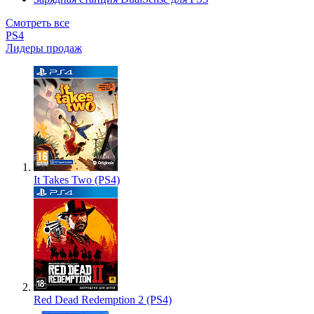
Смотреть все
PS4
Лидеры продаж
It Takes Two (PS4)
Red Dead Redemption 2 (PS4)