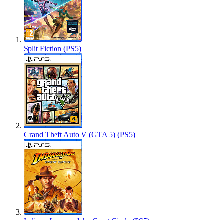
Split Fiction (PS5)
Grand Theft Auto V (GTA 5) (PS5)