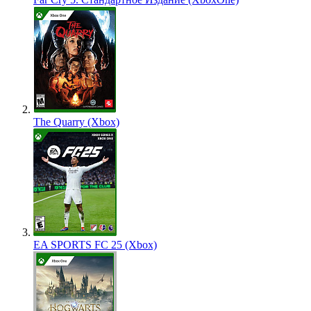
The Quarry (Xbox)
EA SPORTS FC 25 (Xbox)