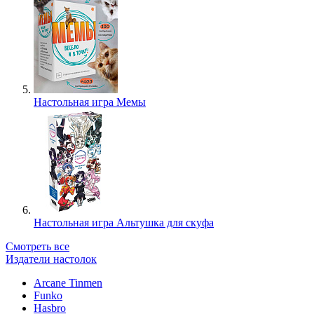
Настольная игра Мемы
Настольная игра Альтушка для скуфа
Смотреть все
Издатели настолок
Arcane Tinmen
Funko
Hasbro