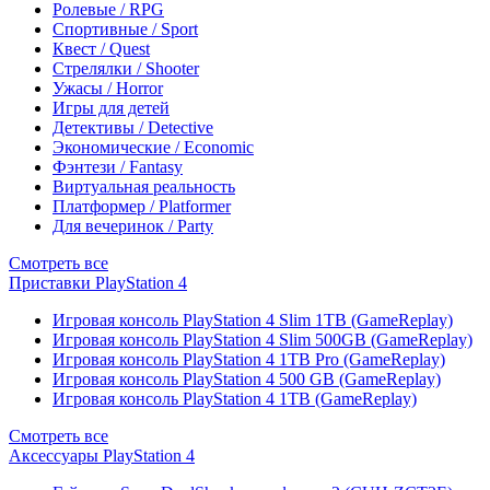
Ролевые / RPG
Спортивные / Sport
Квест / Quest
Стрелялки / Shooter
Ужасы / Horror
Игры для детей
Детективы / Detective
Экономические / Economic
Фэнтези / Fantasy
Виртуальная реальность
Платформер / Platformer
Для вечеринок / Party
Смотреть все
Приставки PlayStation 4
Игровая консоль PlayStation 4 Slim 1TB (GameReplay)
Игровая консоль PlayStation 4 Slim 500GB (GameReplay)
Игровая консоль PlayStation 4 1TB Pro (GameReplay)
Игровая консоль PlayStation 4 500 GB (GameReplay)
Игровая консоль PlayStation 4 1TB (GameReplay)
Смотреть все
Аксессуары PlayStation 4