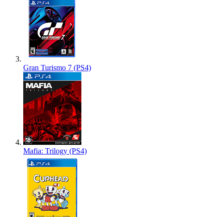
Gran Turismo 7 (PS4)
Mafia: Trilogy (PS4)