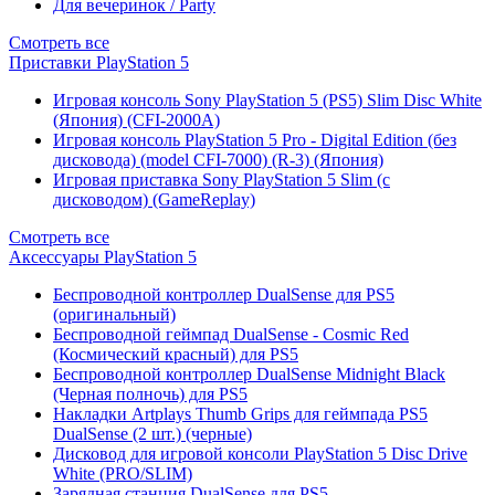
Для вечеринок / Party
Смотреть все
Приставки PlayStation 5
Игровая консоль Sony PlayStation 5 (PS5) Slim Disc White
(Япония) (CFI-2000A)
Игровая консоль PlayStation 5 Pro - Digital Edition (без
дисковода) (model CFI-7000) (R-3) (Япония)
Игровая приставка Sony PlayStation 5 Slim (с
дисководом) (GameReplay)
Смотреть все
Аксессуары PlayStation 5
Беспроводной контроллер DualSense для PS5
(оригинальный)
Беспроводной геймпад DualSense - Cosmic Red
(Космический красный) для PS5
Беспроводной контроллер DualSense Midnight Black
(Черная полночь) для PS5
Накладки Artplays Thumb Grips для геймпада PS5
DualSense (2 шт.) (черные)
Дисковод для игровой консоли PlayStation 5 Disc Drive
White (PRO/SLIM)
Зарядная станция DualSense для PS5