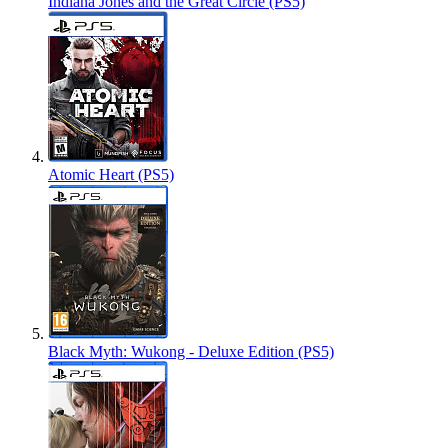
Indiana Jones and the Great Circle (PS5)
Atomic Heart (PS5)
Black Myth: Wukong - Deluxe Edition (PS5)