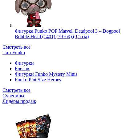
Фигурка Funko POP Marvel: Deadpool 3 – Dogpool
Bobble-Head (1401) (79769) (9,5 см)
Смотреть все
Тип Funko
Фигурки
Брелок
Фигурки Funko Mystery Minis
Funko Pint Size Heroes
Смотреть все
Сувениры
Лидеры продаж