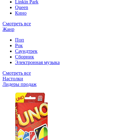
Linkin Park
Queen
Кино
Смотреть все
Жанр
Поп
Рок
Саундтрек
Сборник
Электронная музыка
Смотреть все
Настолки
Лидеры продаж