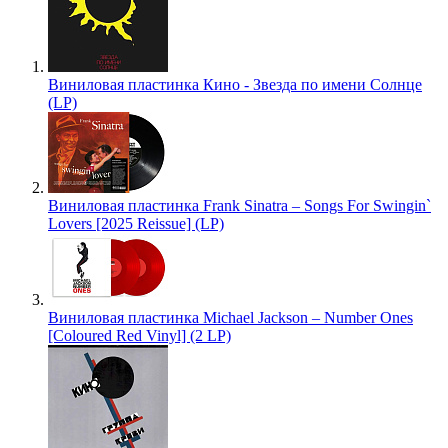
Виниловая пластинка Кино - Звезда по имени Солнце
(LP)
Виниловая пластинка Frank Sinatra – Songs For Swingin`
Lovers [2025 Reissue] (LP)
Виниловая пластинка Michael Jackson – Number Ones
[Coloured Red Vinyl] (2 LP)