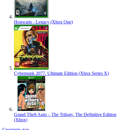
Hogwarts - Legacy (Xbox One)
Cyberpunk 2077. Ultimate Edition (Xbox Series X)
Grand Theft Auto – The Trilogy. The Definitive Edition
(Xbox)
Смотреть все