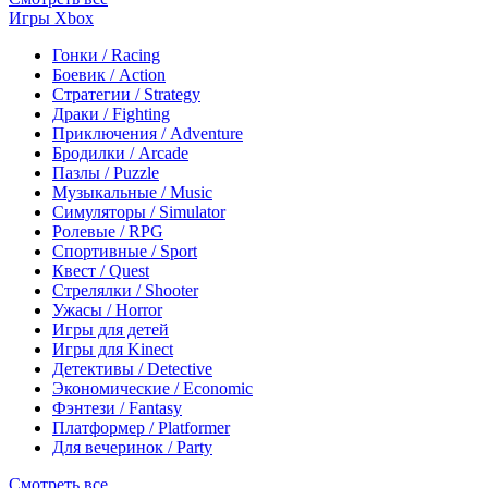
Игры Xbox
Гонки / Racing
Боевик / Action
Стратегии / Strategy
Драки / Fighting
Приключения / Adventure
Бродилки / Arcade
Пазлы / Puzzle
Музыкальные / Music
Симуляторы / Simulator
Ролевые / RPG
Спортивные / Sport
Квест / Quest
Стрелялки / Shooter
Ужасы / Horror
Игры для детей
Игры для Kinect
Детективы / Detective
Экономические / Economic
Фэнтези / Fantasy
Платформер / Platformer
Для вечеринок / Party
Смотреть все