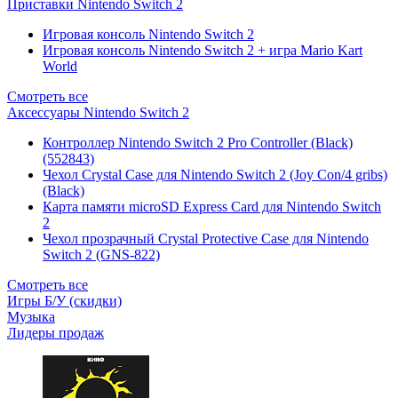
Приставки Nintendo Switch 2
Игровая консоль Nintendo Switch 2
Игровая консоль Nintendo Switch 2 + игра Mario Kart
World
Смотреть все
Аксессуары Nintendo Switch 2
Контроллер Nintendo Switch 2 Pro Controller (Black)
(552843)
Чехол Сrystal Сase для Nintendo Switch 2 (Joy Con/4 gribs)
(Black)
Карта памяти microSD Express Card для Nintendo Switch
2
Чехол прозрачный Crystal Protective Case для Nintendo
Switch 2 (GNS-822)
Смотреть все
Игры Б/У (скидки)
Музыка
Лидеры продаж