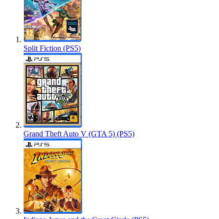
Split Fiction (PS5)
Grand Theft Auto V (GTA 5) (PS5)