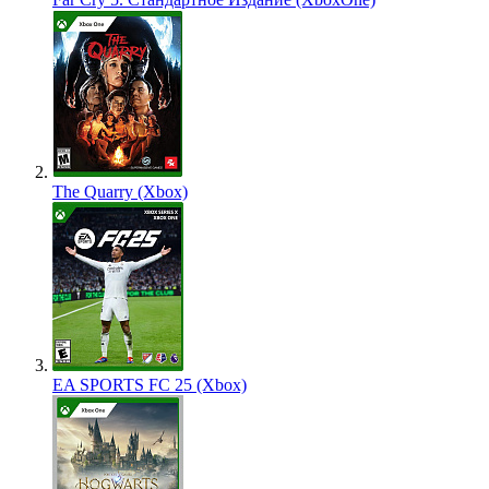
The Quarry (Xbox)
EA SPORTS FC 25 (Xbox)