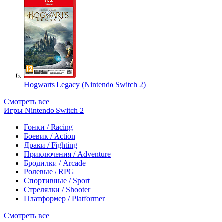
Hogwarts Legacy (Nintendo Switch 2)
Смотреть все
Игры Nintendo Switch 2
Гонки / Racing
Боевик / Action
Драки / Fighting
Приключения / Adventure
Бродилки / Arcade
Ролевые / RPG
Спортивные / Sport
Стрелялки / Shooter
Платформер / Platformer
Смотреть все