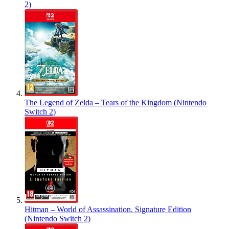
2)
The Legend of Zelda – Tears of the Kingdom (Nintendo
Switch 2)
Hitman – World of Assassination. Signature Edition
(Nintendo Switch 2)