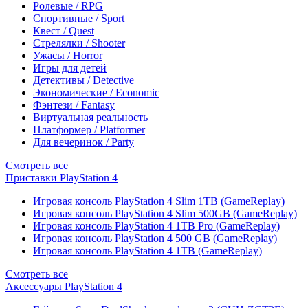
Ролевые / RPG
Спортивные / Sport
Квест / Quest
Стрелялки / Shooter
Ужасы / Horror
Игры для детей
Детективы / Detective
Экономические / Economic
Фэнтези / Fantasy
Виртуальная реальность
Платформер / Platformer
Для вечеринок / Party
Смотреть все
Приставки PlayStation 4
Игровая консоль PlayStation 4 Slim 1TB (GameReplay)
Игровая консоль PlayStation 4 Slim 500GB (GameReplay)
Игровая консоль PlayStation 4 1TB Pro (GameReplay)
Игровая консоль PlayStation 4 500 GB (GameReplay)
Игровая консоль PlayStation 4 1TB (GameReplay)
Смотреть все
Аксессуары PlayStation 4