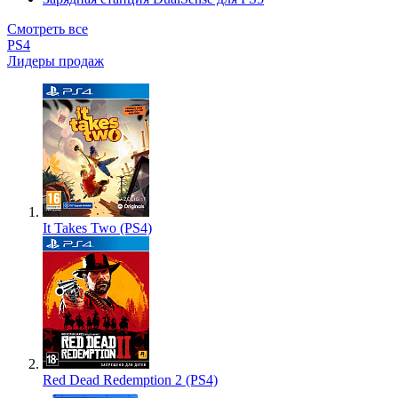
Смотреть все
PS4
Лидеры продаж
It Takes Two (PS4)
Red Dead Redemption 2 (PS4)