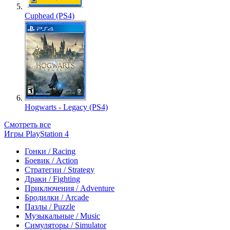
Cuphead (PS4)
Hogwarts - Legacy (PS4)
Смотреть все
Игры PlayStation 4
Гонки / Racing
Боевик / Action
Стратегии / Strategy
Драки / Fighting
Приключения / Adventure
Бродилки / Arcade
Пазлы / Puzzle
Музыкальные / Music
Симуляторы / Simulator