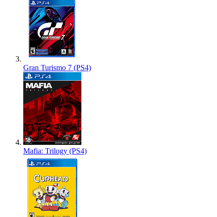
Gran Turismo 7 (PS4)
Mafia: Trilogy (PS4)