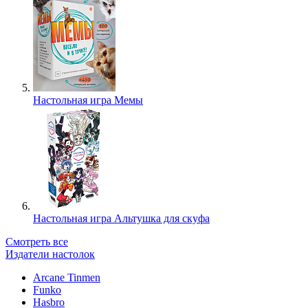
Настольная игра Мемы
Настольная игра Альтушка для скуфа
Смотреть все
Издатели настолок
Arcane Tinmen
Funko
Hasbro