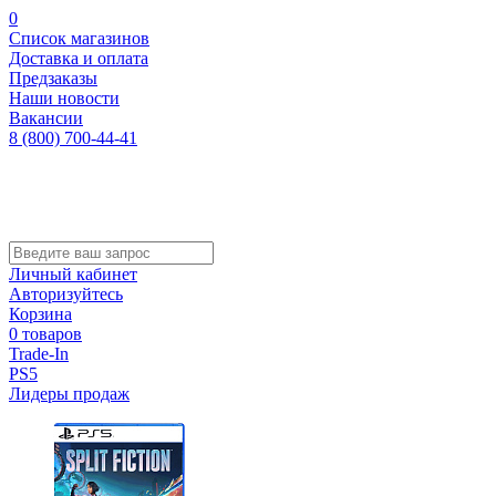
0
Список магазинов
Доставка и оплата
Предзаказы
Наши новости
Вакансии
8 (800) 700-44-41
Личный кабинет
Авторизуйтесь
Корзина
0 товаров
Trade-In
PS5
Лидеры продаж