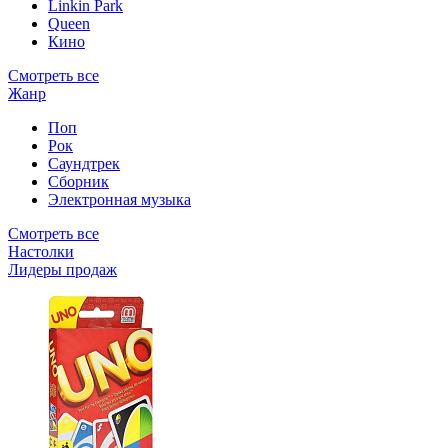
Linkin Park
Queen
Кино
Смотреть все
Жанр
Поп
Рок
Саундтрек
Сборник
Электронная музыка
Смотреть все
Настолки
Лидеры продаж