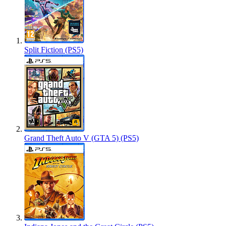
Split Fiction (PS5)
Grand Theft Auto V (GTA 5) (PS5)