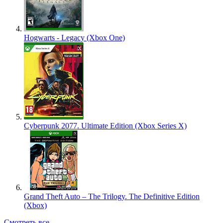
Hogwarts - Legacy (Xbox One)
Cyberpunk 2077. Ultimate Edition (Xbox Series X)
Grand Theft Auto – The Trilogy. The Definitive Edition
(Xbox)
Смотреть все