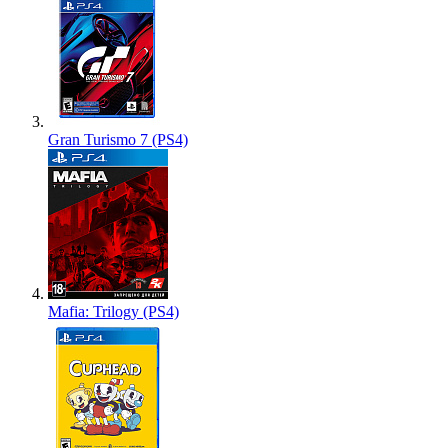
Gran Turismo 7 (PS4)
Mafia: Trilogy (PS4)