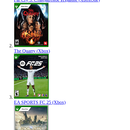
The Quarry (Xbox)
EA SPORTS FC 25 (Xbox)