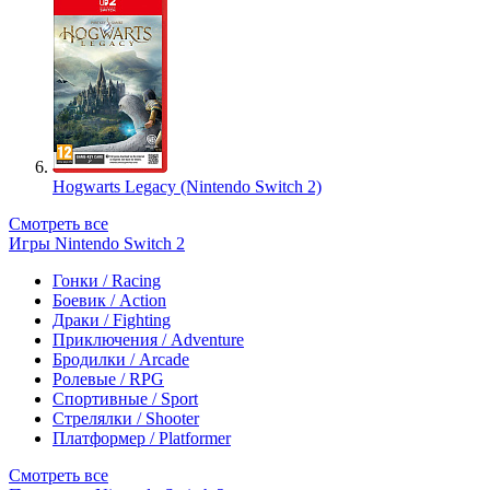
Hogwarts Legacy (Nintendo Switch 2)
Смотреть все
Игры Nintendo Switch 2
Гонки / Racing
Боевик / Action
Драки / Fighting
Приключения / Adventure
Бродилки / Arcade
Ролевые / RPG
Спортивные / Sport
Стрелялки / Shooter
Платформер / Platformer
Смотреть все