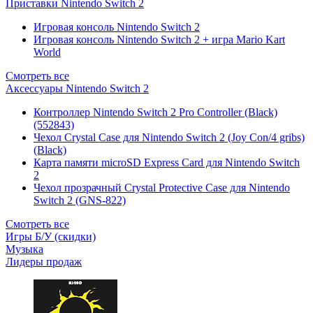
Приставки Nintendo Switch 2
Игровая консоль Nintendo Switch 2
Игровая консоль Nintendo Switch 2 + игра Mario Kart
World
Смотреть все
Аксессуары Nintendo Switch 2
Контроллер Nintendo Switch 2 Pro Controller (Black)
(552843)
Чехол Сrystal Сase для Nintendo Switch 2 (Joy Con/4 gribs)
(Black)
Карта памяти microSD Express Card для Nintendo Switch
2
Чехол прозрачный Crystal Protective Case для Nintendo
Switch 2 (GNS-822)
Смотреть все
Игры Б/У (скидки)
Музыка
Лидеры продаж