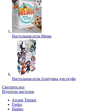
Настольная игра Мемы
Настольная игра Альтушка для скуфа
Смотреть все
Издатели настолок
Arcane Tinmen
Funko
Hasbro