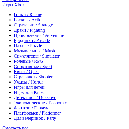
Игры Xbox
Гонки / Racing
Боевик / Action
Стратегии / Strategy
Драки / Fighting
Приключения / Adventure
Бродилки / Arcade
Пазлы / Puzzle
Музыкальные / Music
Симуляторы / Simulator
Ролевые / RPG
Спортивные / Sport
Квест / Quest
Стрелялки / Shooter
Ужасы / Horror
Игры для детей
Игры для Kinect
Детективы / Detective
Экономические / Economic
Фэнтези / Fantasy
Платформер / Platformer
Для вечеринок / Party
Смотреть все