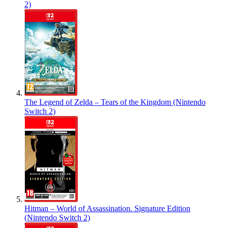
2)
The Legend of Zelda – Tears of the Kingdom (Nintendo
Switch 2)
Hitman – World of Assassination. Signature Edition
(Nintendo Switch 2)