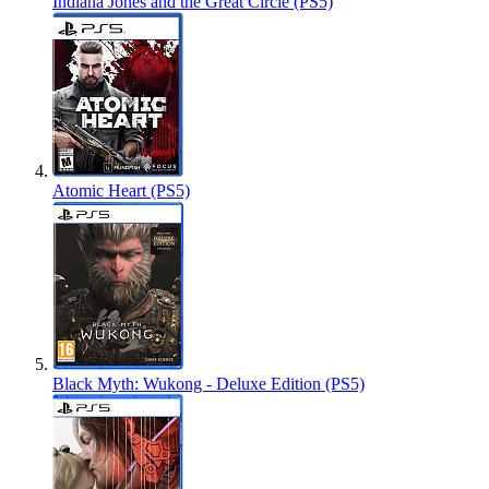
Indiana Jones and the Great Circle (PS5)
Atomic Heart (PS5)
Black Myth: Wukong - Deluxe Edition (PS5)