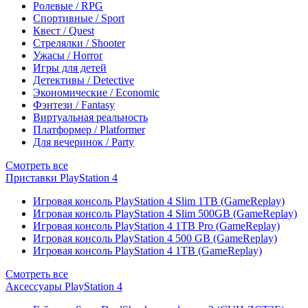
Ролевые / RPG
Спортивные / Sport
Квест / Quest
Стрелялки / Shooter
Ужасы / Horror
Игры для детей
Детективы / Detective
Экономические / Economic
Фэнтези / Fantasy
Виртуальная реальность
Платформер / Platformer
Для вечеринок / Party
Смотреть все
Приставки PlayStation 4
Игровая консоль PlayStation 4 Slim 1TB (GameReplay)
Игровая консоль PlayStation 4 Slim 500GB (GameReplay)
Игровая консоль PlayStation 4 1TB Pro (GameReplay)
Игровая консоль PlayStation 4 500 GB (GameReplay)
Игровая консоль PlayStation 4 1TB (GameReplay)
Смотреть все
Аксессуары PlayStation 4