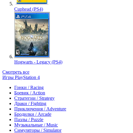
Cuphead (PS4)
Hogwarts - Legacy (PS4)
Смотреть все
Игры PlayStation 4
Гонки / Racing
Боевик / Action
Стратегии / Strategy
Драки / Fighting
Приключения / Adventure
Бродилки / Arcade
Пазлы / Puzzle
Музыкальные / Music
Симуляторы / Simulator