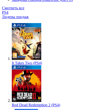
Смотреть все
PS4
Лидеры продаж
It Takes Two (PS4)
Red Dead Redemption 2 (PS4)