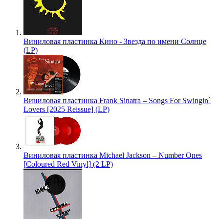
Виниловая пластинка Кино - Звезда по имени Солнце
(LP)
Виниловая пластинка Frank Sinatra – Songs For Swingin`
Lovers [2025 Reissue] (LP)
Виниловая пластинка Michael Jackson – Number Ones
[Coloured Red Vinyl] (2 LP)