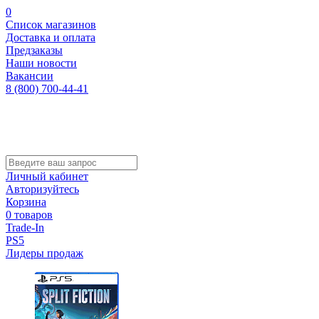
0
Список магазинов
Доставка и оплата
Предзаказы
Наши новости
Вакансии
8 (800) 700-44-41
Личный кабинет
Авторизуйтесь
Корзина
0 товаров
Trade-In
PS5
Лидеры продаж