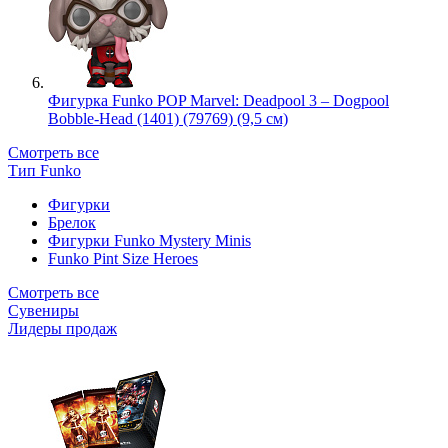
Фигурка Funko POP Marvel: Deadpool 3 – Dogpool
Bobble-Head (1401) (79769) (9,5 см)
Смотреть все
Тип Funko
Фигурки
Брелок
Фигурки Funko Mystery Minis
Funko Pint Size Heroes
Смотреть все
Сувениры
Лидеры продаж