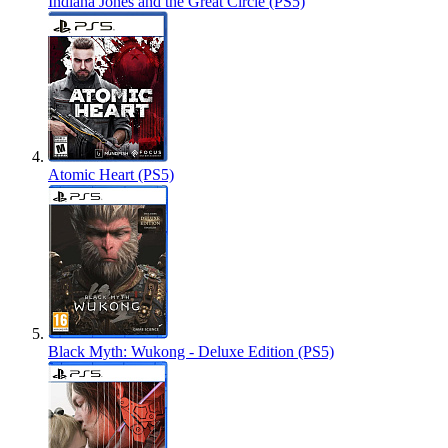
Indiana Jones and the Great Circle (PS5)
Atomic Heart (PS5)
Black Myth: Wukong - Deluxe Edition (PS5)