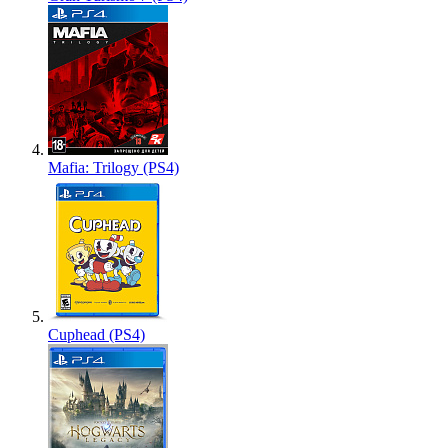
Mafia: Trilogy (PS4)
Cuphead (PS4)