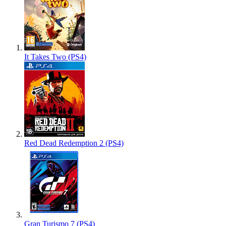
It Takes Two (PS4)
Red Dead Redemption 2 (PS4)
Gran Turismo 7 (PS4)