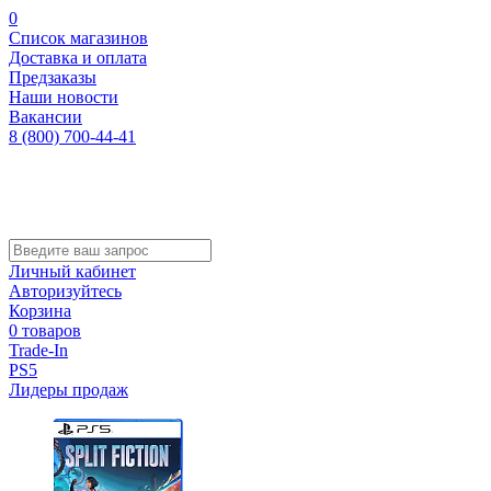
0
Список магазинов
Доставка и оплата
Предзаказы
Наши новости
Вакансии
8 (800) 700-44-41
Личный кабинет
Авторизуйтесь
Корзина
0 товаров
Trade-In
PS5
Лидеры продаж