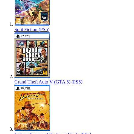
Split Fiction (PS5)
Grand Theft Auto V (GTA 5) (PS5)