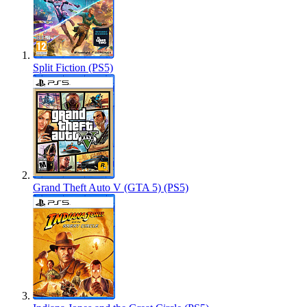
Split Fiction (PS5)
Grand Theft Auto V (GTA 5) (PS5)