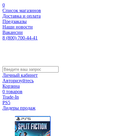
0
Список магазинов
Доставка и оплата
Предзаказы
Наши новости
Вакансии
8 (800) 700-44-41
Личный кабинет
Авторизуйтесь
Корзина
0 товаров
Trade-In
PS5
Лидеры продаж