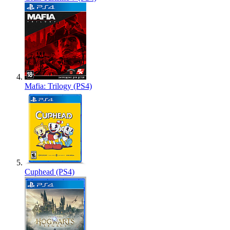
Mafia: Trilogy (PS4)
Cuphead (PS4)