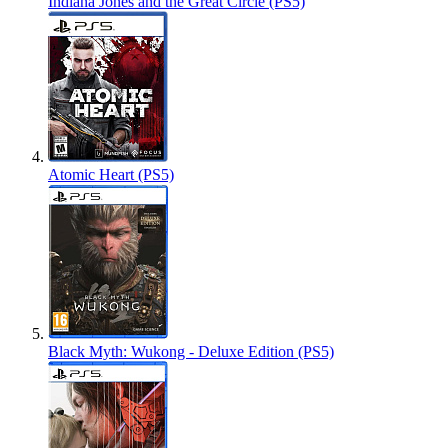
Indiana Jones and the Great Circle (PS5)
Atomic Heart (PS5)
Black Myth: Wukong - Deluxe Edition (PS5)