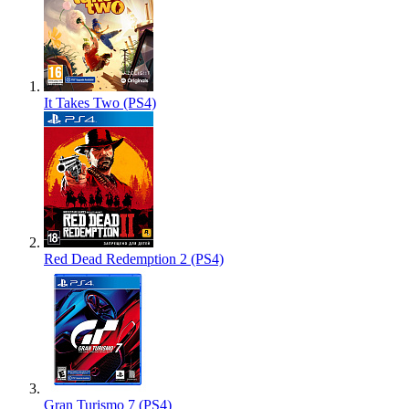
It Takes Two (PS4)
Red Dead Redemption 2 (PS4)
Gran Turismo 7 (PS4)