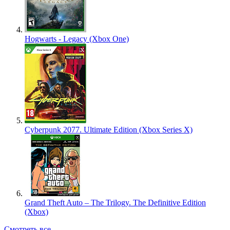
Hogwarts - Legacy (Xbox One)
Cyberpunk 2077. Ultimate Edition (Xbox Series X)
Grand Theft Auto – The Trilogy. The Definitive Edition
(Xbox)
Смотреть все