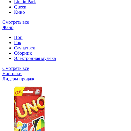
Linkin Park
Queen
Кино
Смотреть все
Жанр
Поп
Рок
Саундтрек
Сборник
Электронная музыка
Смотреть все
Настолки
Лидеры продаж