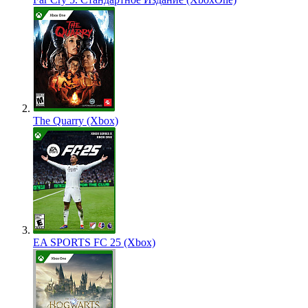
The Quarry (Xbox)
EA SPORTS FC 25 (Xbox)