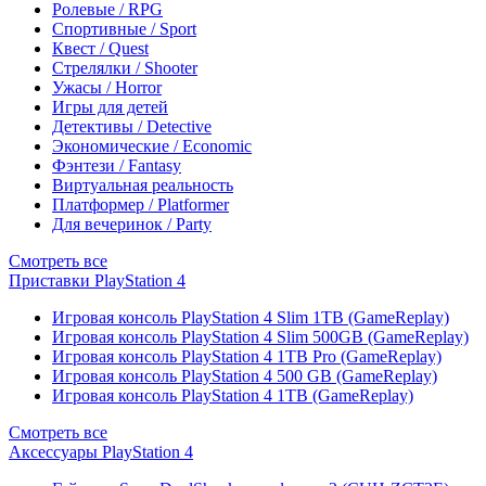
Ролевые / RPG
Спортивные / Sport
Квест / Quest
Стрелялки / Shooter
Ужасы / Horror
Игры для детей
Детективы / Detective
Экономические / Economic
Фэнтези / Fantasy
Виртуальная реальность
Платформер / Platformer
Для вечеринок / Party
Смотреть все
Приставки PlayStation 4
Игровая консоль PlayStation 4 Slim 1TB (GameReplay)
Игровая консоль PlayStation 4 Slim 500GB (GameReplay)
Игровая консоль PlayStation 4 1TB Pro (GameReplay)
Игровая консоль PlayStation 4 500 GB (GameReplay)
Игровая консоль PlayStation 4 1TB (GameReplay)
Смотреть все
Аксессуары PlayStation 4