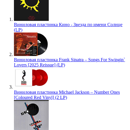
Виниловая пластинка Кино - Звезда по имени Солнце
(LP)
Виниловая пластинка Frank Sinatra – Songs For Swingin`
Lovers [2025 Reissue] (LP)
Виниловая пластинка Michael Jackson – Number Ones
[Coloured Red Vinyl] (2 LP)