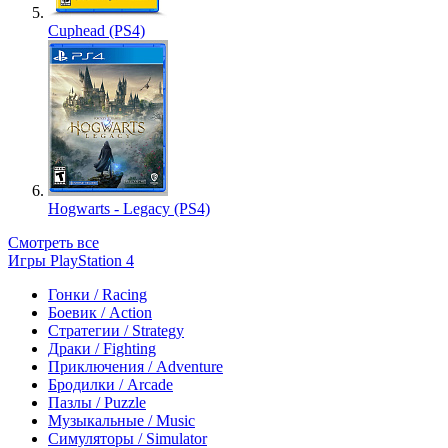
Cuphead (PS4)
Hogwarts - Legacy (PS4)
Смотреть все
Игры PlayStation 4
Гонки / Racing
Боевик / Action
Стратегии / Strategy
Драки / Fighting
Приключения / Adventure
Бродилки / Arcade
Пазлы / Puzzle
Музыкальные / Music
Симуляторы / Simulator