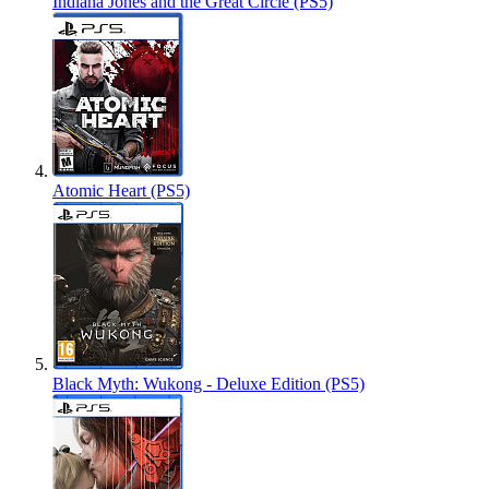
Indiana Jones and the Great Circle (PS5)
Atomic Heart (PS5)
Black Myth: Wukong - Deluxe Edition (PS5)