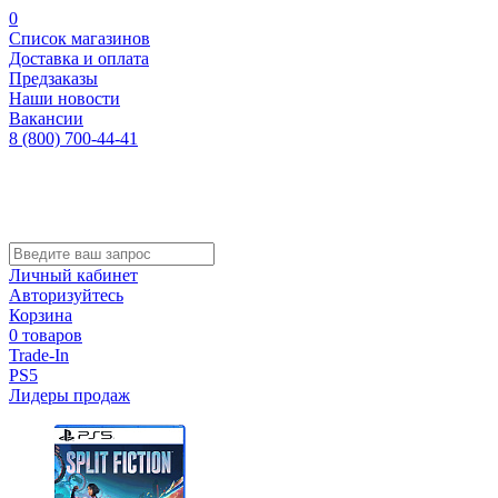
0
Список магазинов
Доставка и оплата
Предзаказы
Наши новости
Вакансии
8 (800) 700-44-41
Личный кабинет
Авторизуйтесь
Корзина
0 товаров
Trade-In
PS5
Лидеры продаж