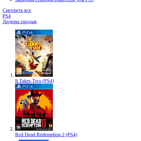
Смотреть все
PS4
Лидеры продаж
It Takes Two (PS4)
Red Dead Redemption 2 (PS4)