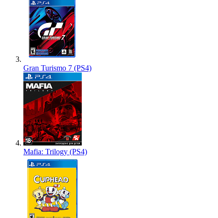
Gran Turismo 7 (PS4)
Mafia: Trilogy (PS4)