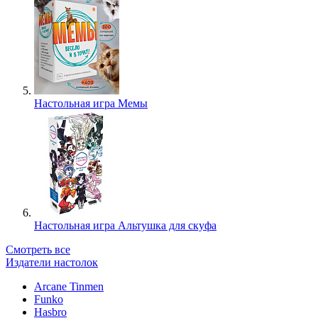
Настольная игра Мемы
Настольная игра Альтушка для скуфа
Смотреть все
Издатели настолок
Arcane Tinmen
Funko
Hasbro