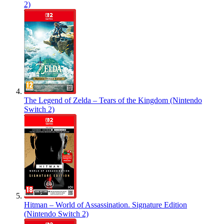
2)
The Legend of Zelda – Tears of the Kingdom (Nintendo
Switch 2)
Hitman – World of Assassination. Signature Edition
(Nintendo Switch 2)