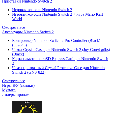
Приставки Nintendo Switch 2
Игровая консоль Nintendo Switch 2
Игровая консоль Nintendo Switch 2 + игра Mario Kart
World
Смотреть все
Аксессуары Nintendo Switch 2
Контроллер Nintendo Switch 2 Pro Controller (Black)
(552843)
Чехол Сrystal Сase для Nintendo Switch 2 (Joy Con/4 gribs)
(Black)
Карта памяти microSD Express Card для Nintendo Switch
2
Чехол прозрачный Crystal Protective Case для Nintendo
Switch 2 (GNS-822)
Смотреть все
Игры Б/У (скидки)
Музыка
Лидеры продаж