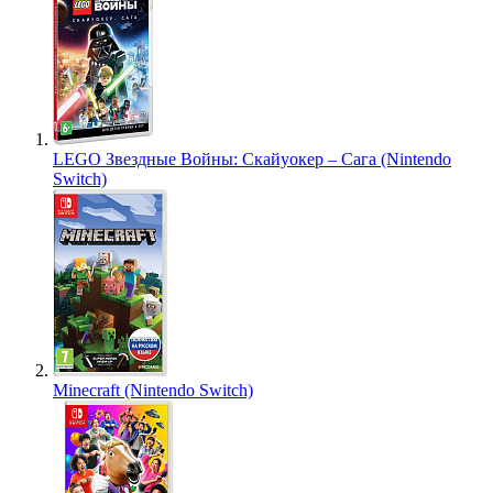
LEGO Звездные Войны: Скайуокер – Сага (Nintendo
Switch)
Minecraft (Nintendo Switch)