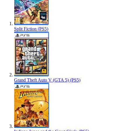
Split Fiction (PS5)
Grand Theft Auto V (GTA 5) (PS5)