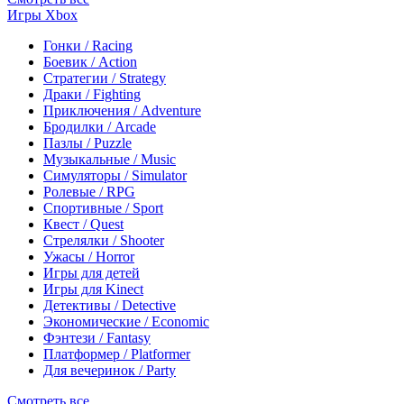
Игры Xbox
Гонки / Racing
Боевик / Action
Стратегии / Strategy
Драки / Fighting
Приключения / Adventure
Бродилки / Arcade
Пазлы / Puzzle
Музыкальные / Music
Симуляторы / Simulator
Ролевые / RPG
Спортивные / Sport
Квест / Quest
Стрелялки / Shooter
Ужасы / Horror
Игры для детей
Игры для Kinect
Детективы / Detective
Экономические / Economic
Фэнтези / Fantasy
Платформер / Platformer
Для вечеринок / Party
Смотреть все