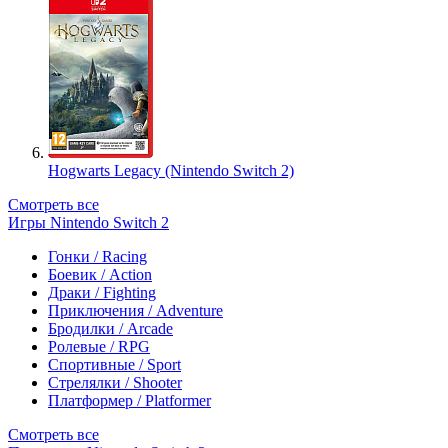
Hogwarts Legacy (Nintendo Switch 2)
Смотреть все
Игры Nintendo Switch 2
Гонки / Racing
Боевик / Action
Драки / Fighting
Приключения / Adventure
Бродилки / Arcade
Ролевые / RPG
Спортивные / Sport
Стрелялки / Shooter
Платформер / Platformer
Смотреть все