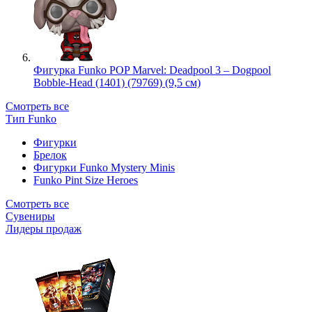
Фигурка Funko POP Marvel: Deadpool 3 – Dogpool
Bobble-Head (1401) (79769) (9,5 см)
Смотреть все
Тип Funko
Фигурки
Брелок
Фигурки Funko Mystery Minis
Funko Pint Size Heroes
Смотреть все
Сувениры
Лидеры продаж