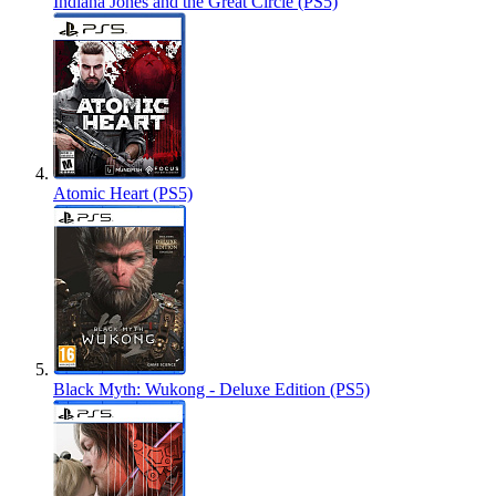
Indiana Jones and the Great Circle (PS5)
Atomic Heart (PS5)
Black Myth: Wukong - Deluxe Edition (PS5)