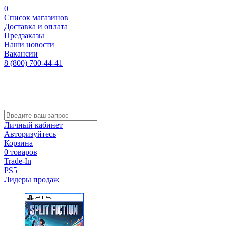
0
Список магазинов
Доставка и оплата
Предзаказы
Наши новости
Вакансии
8 (800) 700-44-41
Личный кабинет
Авторизуйтесь
Корзина
0 товаров
Trade-In
PS5
Лидеры продаж