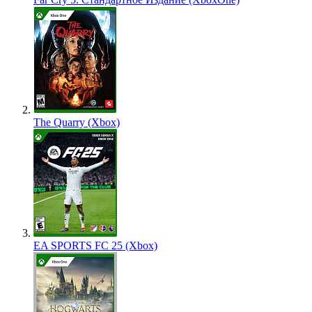
The Quarry (Xbox)
EA SPORTS FC 25 (Xbox)