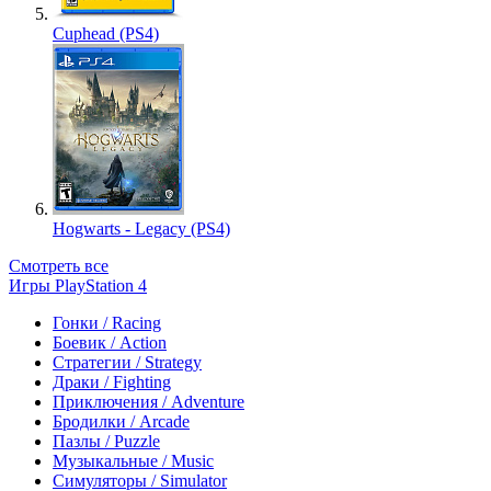
Cuphead (PS4)
Hogwarts - Legacy (PS4)
Смотреть все
Игры PlayStation 4
Гонки / Racing
Боевик / Action
Стратегии / Strategy
Драки / Fighting
Приключения / Adventure
Бродилки / Arcade
Пазлы / Puzzle
Музыкальные / Music
Симуляторы / Simulator