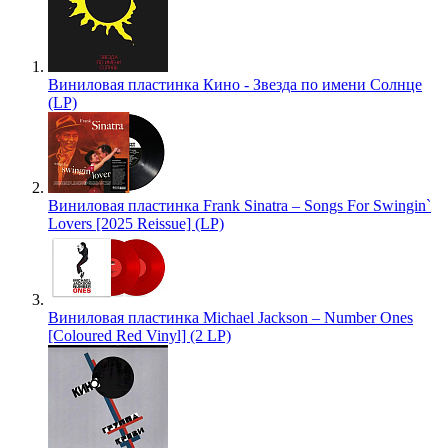
Виниловая пластинка Кино - Звезда по имени Солнце
(LP)
Виниловая пластинка Frank Sinatra – Songs For Swingin`
Lovers [2025 Reissue] (LP)
Виниловая пластинка Michael Jackson – Number Ones
[Coloured Red Vinyl] (2 LP)