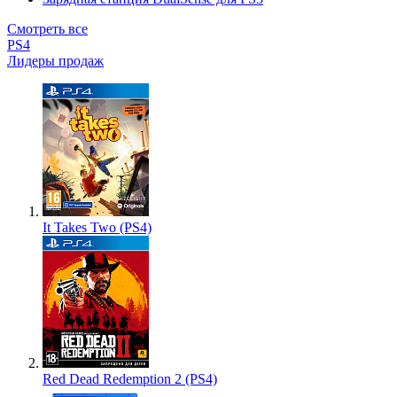
Смотреть все
PS4
Лидеры продаж
It Takes Two (PS4)
Red Dead Redemption 2 (PS4)