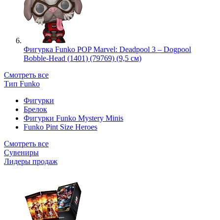
Фигурка Funko POP Marvel: Deadpool 3 – Dogpool
Bobble-Head (1401) (79769) (9,5 см)
Смотреть все
Тип Funko
Фигурки
Брелок
Фигурки Funko Mystery Minis
Funko Pint Size Heroes
Смотреть все
Сувениры
Лидеры продаж