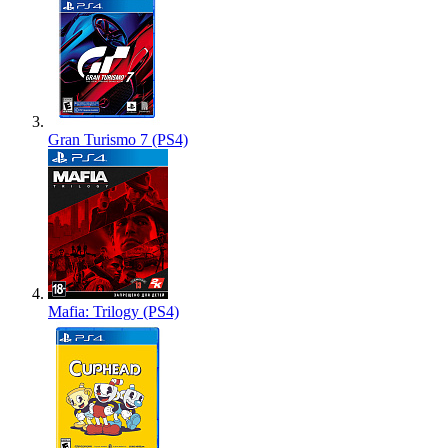
Gran Turismo 7 (PS4)
Mafia: Trilogy (PS4)