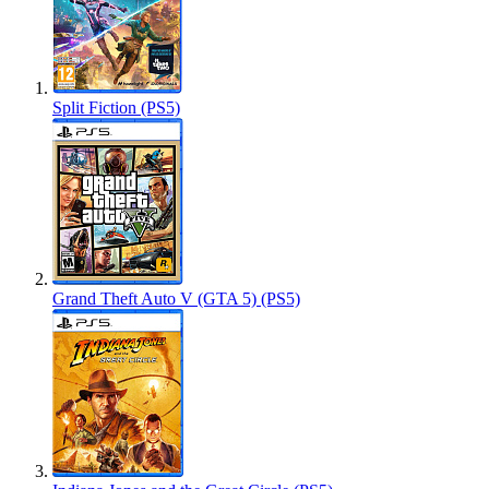
Split Fiction (PS5)
Grand Theft Auto V (GTA 5) (PS5)