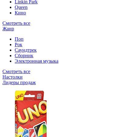
Linkin Park
Queen
Кино
Смотреть все
Жанр
Поп
Рок
Саундтрек
Сборник
Электронная музыка
Смотреть все
Настолки
Лидеры продаж