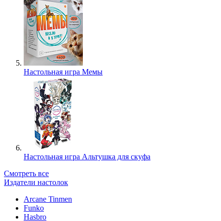
Настольная игра Мемы
Настольная игра Альтушка для скуфа
Смотреть все
Издатели настолок
Arcane Tinmen
Funko
Hasbro