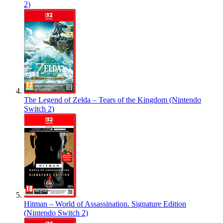
2)
The Legend of Zelda – Tears of the Kingdom (Nintendo
Switch 2)
Hitman – World of Assassination. Signature Edition
(Nintendo Switch 2)