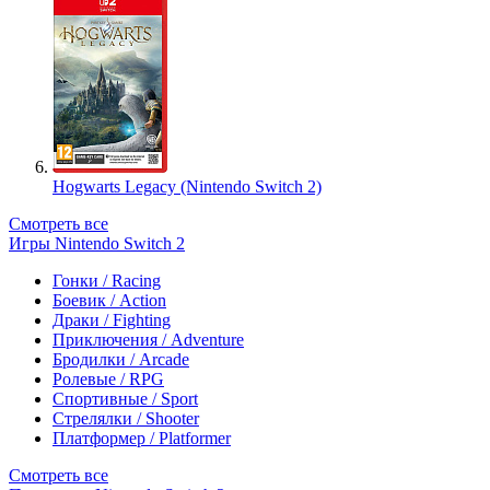
Hogwarts Legacy (Nintendo Switch 2)
Смотреть все
Игры Nintendo Switch 2
Гонки / Racing
Боевик / Action
Драки / Fighting
Приключения / Adventure
Бродилки / Arcade
Ролевые / RPG
Спортивные / Sport
Стрелялки / Shooter
Платформер / Platformer
Смотреть все