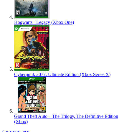
Hogwarts - Legacy (Xbox One)
Cyberpunk 2077. Ultimate Edition (Xbox Series X)
Grand Theft Auto – The Trilogy. The Definitive Edition
(Xbox)
Смотреть все