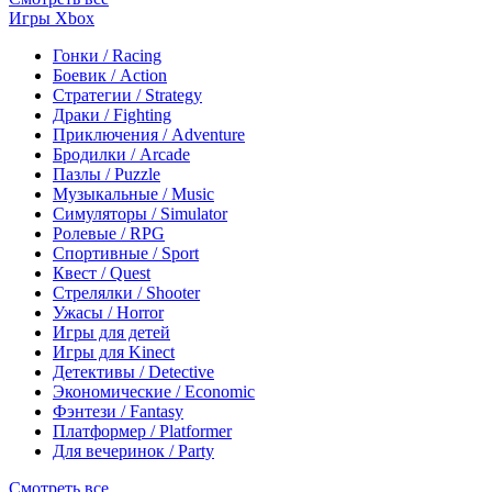
Игры Xbox
Гонки / Racing
Боевик / Action
Стратегии / Strategy
Драки / Fighting
Приключения / Adventure
Бродилки / Arcade
Пазлы / Puzzle
Музыкальные / Music
Симуляторы / Simulator
Ролевые / RPG
Спортивные / Sport
Квест / Quest
Стрелялки / Shooter
Ужасы / Horror
Игры для детей
Игры для Kinect
Детективы / Detective
Экономические / Economic
Фэнтези / Fantasy
Платформер / Platformer
Для вечеринок / Party
Смотреть все