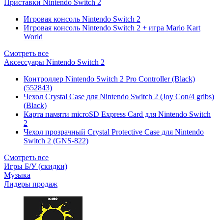
Приставки Nintendo Switch 2
Игровая консоль Nintendo Switch 2
Игровая консоль Nintendo Switch 2 + игра Mario Kart
World
Смотреть все
Аксессуары Nintendo Switch 2
Контроллер Nintendo Switch 2 Pro Controller (Black)
(552843)
Чехол Сrystal Сase для Nintendo Switch 2 (Joy Con/4 gribs)
(Black)
Карта памяти microSD Express Card для Nintendo Switch
2
Чехол прозрачный Crystal Protective Case для Nintendo
Switch 2 (GNS-822)
Смотреть все
Игры Б/У (скидки)
Музыка
Лидеры продаж