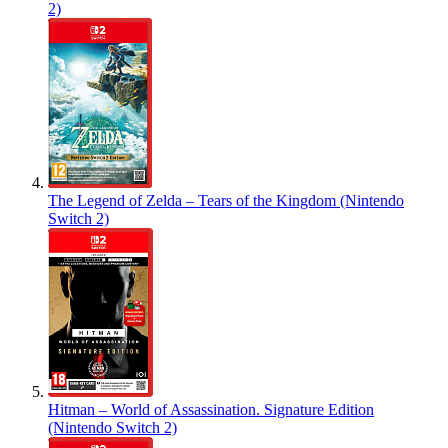
2)
The Legend of Zelda – Tears of the Kingdom (Nintendo
Switch 2)
Hitman – World of Assassination. Signature Edition
(Nintendo Switch 2)