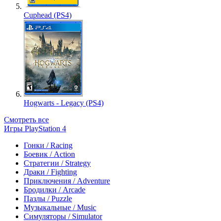
Cuphead (PS4)
Hogwarts - Legacy (PS4)
Смотреть все
Игры PlayStation 4
Гонки / Racing
Боевик / Action
Стратегии / Strategy
Драки / Fighting
Приключения / Adventure
Бродилки / Arcade
Пазлы / Puzzle
Музыкальные / Music
Симуляторы / Simulator