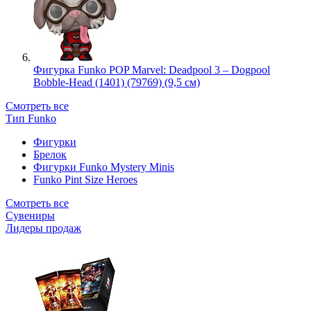
Фигурка Funko POP Marvel: Deadpool 3 – Dogpool
Bobble-Head (1401) (79769) (9,5 см)
Смотреть все
Тип Funko
Фигурки
Брелок
Фигурки Funko Mystery Minis
Funko Pint Size Heroes
Смотреть все
Сувениры
Лидеры продаж