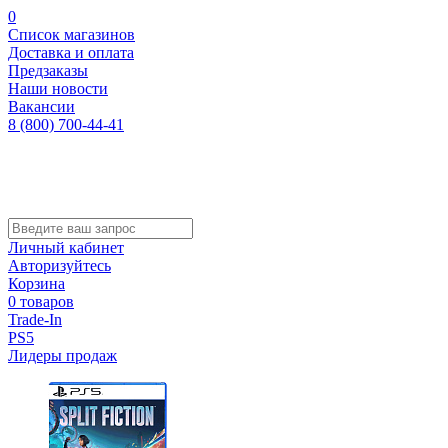
0
Список магазинов
Доставка и оплата
Предзаказы
Наши новости
Вакансии
8 (800) 700-44-41
Личный кабинет
Авторизуйтесь
Корзина
0 товаров
Trade-In
PS5
Лидеры продаж