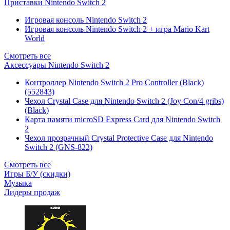
Приставки Nintendo Switch 2
Игровая консоль Nintendo Switch 2
Игровая консоль Nintendo Switch 2 + игра Mario Kart
World
Смотреть все
Аксессуары Nintendo Switch 2
Контроллер Nintendo Switch 2 Pro Controller (Black)
(552843)
Чехол Сrystal Сase для Nintendo Switch 2 (Joy Con/4 gribs)
(Black)
Карта памяти microSD Express Card для Nintendo Switch
2
Чехол прозрачный Crystal Protective Case для Nintendo
Switch 2 (GNS-822)
Смотреть все
Игры Б/У (скидки)
Музыка
Лидеры продаж