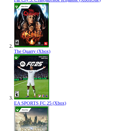
The Quarry (Xbox)
EA SPORTS FC 25 (Xbox)