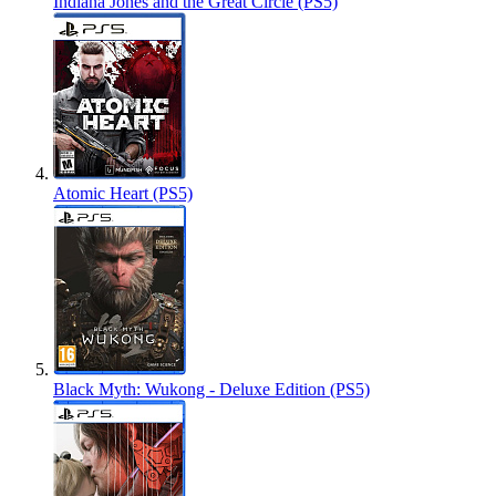
Indiana Jones and the Great Circle (PS5)
Atomic Heart (PS5)
Black Myth: Wukong - Deluxe Edition (PS5)