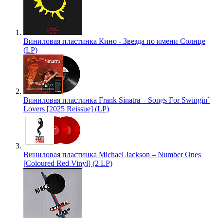
Виниловая пластинка Кино - Звезда по имени Солнце
(LP)
Виниловая пластинка Frank Sinatra – Songs For Swingin`
Lovers [2025 Reissue] (LP)
Виниловая пластинка Michael Jackson – Number Ones
[Coloured Red Vinyl] (2 LP)