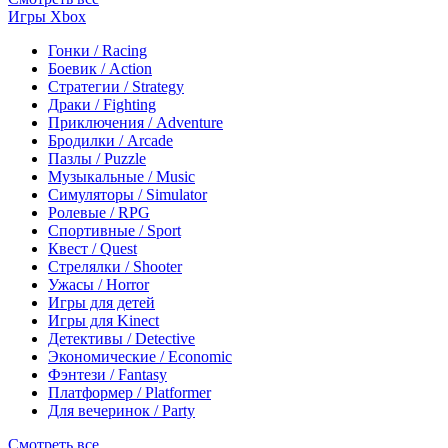
Игры Xbox
Гонки / Racing
Боевик / Action
Стратегии / Strategy
Драки / Fighting
Приключения / Adventure
Бродилки / Arcade
Пазлы / Puzzle
Музыкальные / Music
Симуляторы / Simulator
Ролевые / RPG
Спортивные / Sport
Квест / Quest
Стрелялки / Shooter
Ужасы / Horror
Игры для детей
Игры для Kinect
Детективы / Detective
Экономические / Economic
Фэнтези / Fantasy
Платформер / Platformer
Для вечеринок / Party
Смотреть все