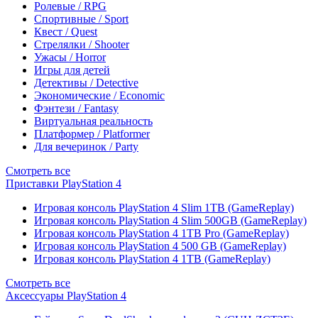
Ролевые / RPG
Спортивные / Sport
Квест / Quest
Стрелялки / Shooter
Ужасы / Horror
Игры для детей
Детективы / Detective
Экономические / Economic
Фэнтези / Fantasy
Виртуальная реальность
Платформер / Platformer
Для вечеринок / Party
Смотреть все
Приставки PlayStation 4
Игровая консоль PlayStation 4 Slim 1TB (GameReplay)
Игровая консоль PlayStation 4 Slim 500GB (GameReplay)
Игровая консоль PlayStation 4 1TB Pro (GameReplay)
Игровая консоль PlayStation 4 500 GB (GameReplay)
Игровая консоль PlayStation 4 1TB (GameReplay)
Смотреть все
Аксессуары PlayStation 4