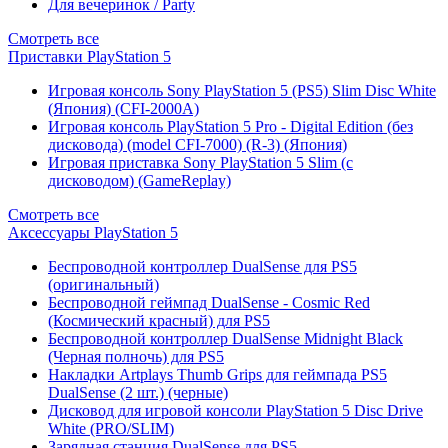
Для вечеринок / Party
Смотреть все
Приставки PlayStation 5
Игровая консоль Sony PlayStation 5 (PS5) Slim Disc White
(Япония) (CFI-2000A)
Игровая консоль PlayStation 5 Pro - Digital Edition (без
дисковода) (model CFI-7000) (R-3) (Япония)
Игровая приставка Sony PlayStation 5 Slim (с
дисководом) (GameReplay)
Смотреть все
Аксессуары PlayStation 5
Беспроводной контроллер DualSense для PS5
(оригинальный)
Беспроводной геймпад DualSense - Cosmic Red
(Космический красный) для PS5
Беспроводной контроллер DualSense Midnight Black
(Черная полночь) для PS5
Накладки Artplays Thumb Grips для геймпада PS5
DualSense (2 шт.) (черные)
Дисковод для игровой консоли PlayStation 5 Disc Drive
White (PRO/SLIM)
Зарядная станция DualSense для PS5