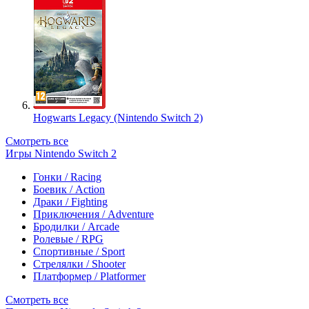
Hogwarts Legacy (Nintendo Switch 2)
Смотреть все
Игры Nintendo Switch 2
Гонки / Racing
Боевик / Action
Драки / Fighting
Приключения / Adventure
Бродилки / Arcade
Ролевые / RPG
Спортивные / Sport
Стрелялки / Shooter
Платформер / Platformer
Смотреть все