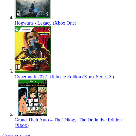
Hogwarts - Legacy (Xbox One)
Cyberpunk 2077. Ultimate Edition (Xbox Series X)
Grand Theft Auto – The Trilogy. The Definitive Edition
(Xbox)
Смотреть все