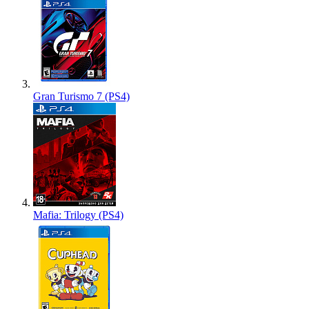
Gran Turismo 7 (PS4)
Mafia: Trilogy (PS4)