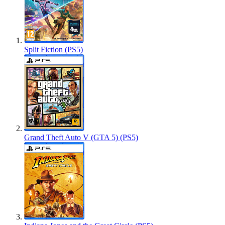
Split Fiction (PS5)
Grand Theft Auto V (GTA 5) (PS5)