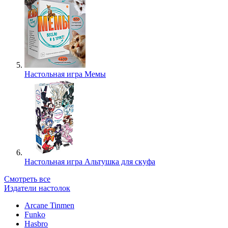
Настольная игра Мемы
Настольная игра Альтушка для скуфа
Смотреть все
Издатели настолок
Arcane Tinmen
Funko
Hasbro