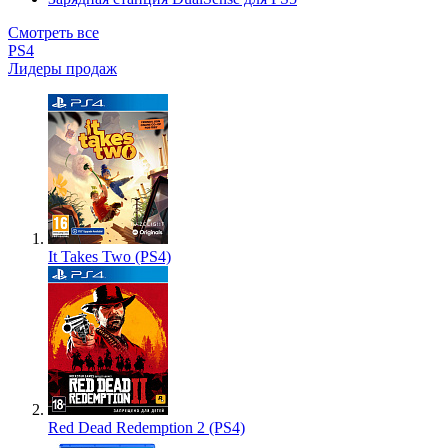
Смотреть все
PS4
Лидеры продаж
It Takes Two (PS4)
Red Dead Redemption 2 (PS4)