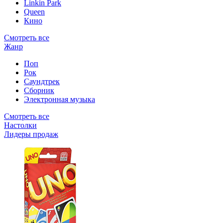
Linkin Park
Queen
Кино
Смотреть все
Жанр
Поп
Рок
Саундтрек
Сборник
Электронная музыка
Смотреть все
Настолки
Лидеры продаж