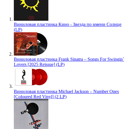
Виниловая пластинка Кино - Звезда по имени Солнце
(LP)
Виниловая пластинка Frank Sinatra – Songs For Swingin`
Lovers [2025 Reissue] (LP)
Виниловая пластинка Michael Jackson – Number Ones
[Coloured Red Vinyl] (2 LP)