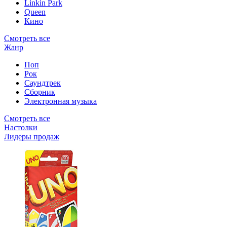
Linkin Park
Queen
Кино
Смотреть все
Жанр
Поп
Рок
Саундтрек
Сборник
Электронная музыка
Смотреть все
Настолки
Лидеры продаж