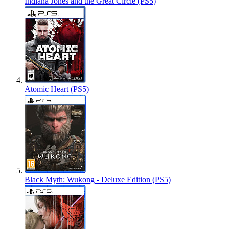
Indiana Jones and the Great Circle (PS5)
Atomic Heart (PS5)
Black Myth: Wukong - Deluxe Edition (PS5)