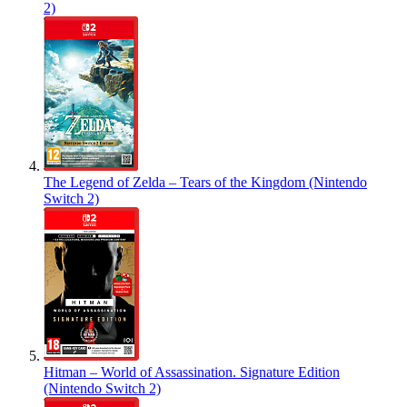
2)
The Legend of Zelda – Tears of the Kingdom (Nintendo
Switch 2)
Hitman – World of Assassination. Signature Edition
(Nintendo Switch 2)