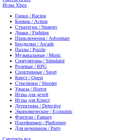
Игры Xbox
Гонки / Racing
Боевик / Action
Стратегии / Strategy
Драки / Fighting
Приключения / Adventure
Бродилки / Arcade
Пазлы / Puzzle
Музыкальные / Music
Симуляторы / Simulator
Ролевые / RPG
Спортивные / Sport
Квест / Quest
Стрелялки / Shooter
Ужасы / Horror
Игры для детей
Игры для Kinect
Детективы / Detective
Экономические / Economic
Фэнтези / Fantasy
Платформер / Platformer
Для вечеринок / Party
Смотреть все