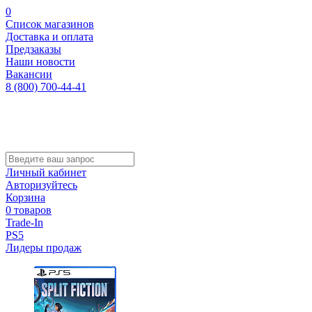
0
Список магазинов
Доставка и оплата
Предзаказы
Наши новости
Вакансии
8 (800) 700-44-41
Личный кабинет
Авторизуйтесь
Корзина
0 товаров
Trade-In
PS5
Лидеры продаж