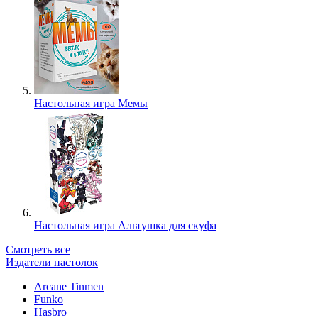
Настольная игра Мемы
Настольная игра Альтушка для скуфа
Смотреть все
Издатели настолок
Arcane Tinmen
Funko
Hasbro