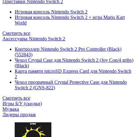
Приставки Nintendo Switch 2
Игровая консоль Nintendo Switch 2
Игровая консоль Nintendo Switch 2 + игра Mario Kart
World
Смотреть все
Аксессуары Nintendo Switch 2
Контроллер Nintendo Switch 2 Pro Controller (Black)
(552843)
Чехол Сrystal Сase для Nintendo Switch 2 (Joy Con/4 gribs)
(Black)
Карта памяти microSD Express Card для Nintendo Switch
2
Чехол прозрачный Crystal Protective Case для Nintendo
Switch 2 (GNS-822)
Смотреть все
Игры Б/У (скидки)
Музыка
Лидеры продаж