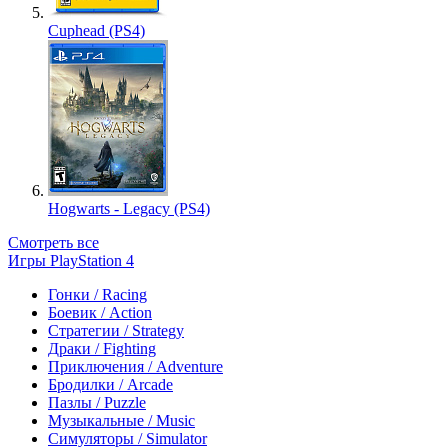
Cuphead (PS4)
Hogwarts - Legacy (PS4)
Смотреть все
Игры PlayStation 4
Гонки / Racing
Боевик / Action
Стратегии / Strategy
Драки / Fighting
Приключения / Adventure
Бродилки / Arcade
Пазлы / Puzzle
Музыкальные / Music
Симуляторы / Simulator