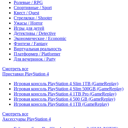
Ролевые / RPG
Спортивные / Sport
Квест / Quest
Стрелялки / Shooter
Ужасы / Horror
Игры для детей
Детективы / Detective
Экономические / Economic
Фэнтези / Fantasy
Виртуальная реальность
Платформер / Platformer
Для вечеринок / Party
Смотреть все
Приставки PlayStation 4
Игровая консоль PlayStation 4 Slim 1TB (GameReplay)
Игровая консоль PlayStation 4 Slim 500GB (GameReplay)
Игровая консоль PlayStation 4 1TB Pro (GameReplay)
Игровая консоль PlayStation 4 500 GB (GameReplay)
Игровая консоль PlayStation 4 1TB (GameReplay)
Смотреть все
Аксессуары PlayStation 4