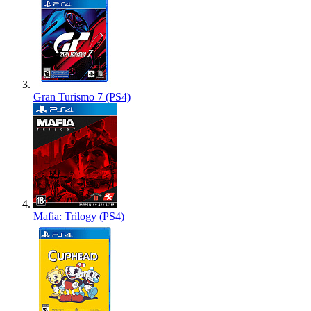
Gran Turismo 7 (PS4)
Mafia: Trilogy (PS4)