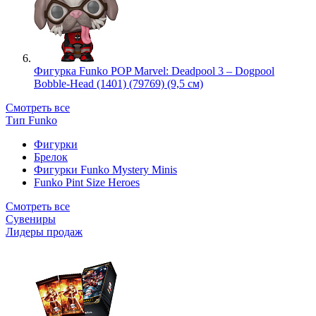
Фигурка Funko POP Marvel: Deadpool 3 – Dogpool
Bobble-Head (1401) (79769) (9,5 см)
Смотреть все
Тип Funko
Фигурки
Брелок
Фигурки Funko Mystery Minis
Funko Pint Size Heroes
Смотреть все
Сувениры
Лидеры продаж