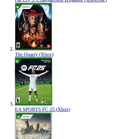
The Quarry (Xbox)
EA SPORTS FC 25 (Xbox)