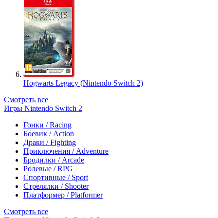
Hogwarts Legacy (Nintendo Switch 2)
Смотреть все
Игры Nintendo Switch 2
Гонки / Racing
Боевик / Action
Драки / Fighting
Приключения / Adventure
Бродилки / Arcade
Ролевые / RPG
Спортивные / Sport
Стрелялки / Shooter
Платформер / Platformer
Смотреть все