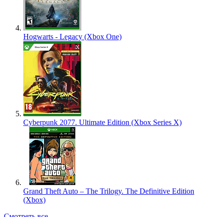
Hogwarts - Legacy (Xbox One)
Cyberpunk 2077. Ultimate Edition (Xbox Series X)
Grand Theft Auto – The Trilogy. The Definitive Edition
(Xbox)
Смотреть все