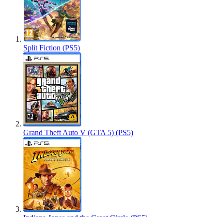
Split Fiction (PS5)
Grand Theft Auto V (GTA 5) (PS5)