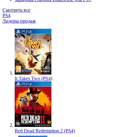
Смотреть все
PS4
Лидеры продаж
It Takes Two (PS4)
Red Dead Redemption 2 (PS4)