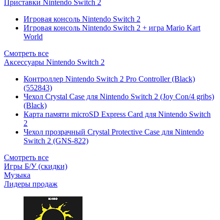
Приставки Nintendo Switch 2
Игровая консоль Nintendo Switch 2
Игровая консоль Nintendo Switch 2 + игра Mario Kart
World
Смотреть все
Аксессуары Nintendo Switch 2
Контроллер Nintendo Switch 2 Pro Controller (Black)
(552843)
Чехол Сrystal Сase для Nintendo Switch 2 (Joy Con/4 gribs)
(Black)
Карта памяти microSD Express Card для Nintendo Switch
2
Чехол прозрачный Crystal Protective Case для Nintendo
Switch 2 (GNS-822)
Смотреть все
Игры Б/У (скидки)
Музыка
Лидеры продаж