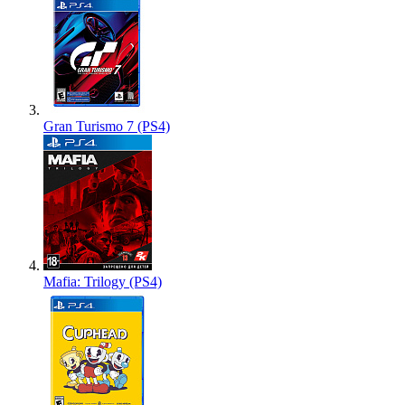
Gran Turismo 7 (PS4)
Mafia: Trilogy (PS4)