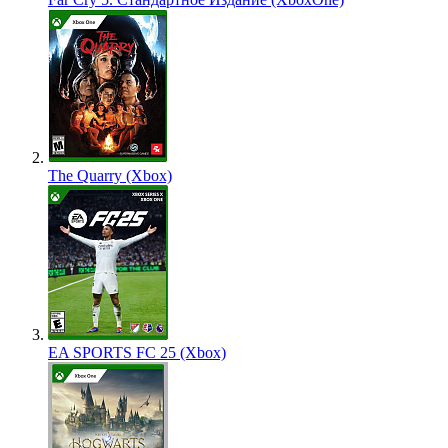
The Quarry (Xbox)
EA SPORTS FC 25 (Xbox)