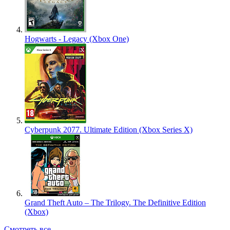
Hogwarts - Legacy (Xbox One)
Cyberpunk 2077. Ultimate Edition (Xbox Series X)
Grand Theft Auto – The Trilogy. The Definitive Edition
(Xbox)
Смотреть все