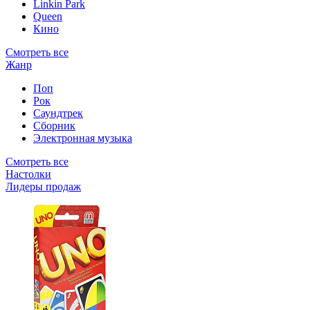
Linkin Park
Queen
Кино
Смотреть все
Жанр
Поп
Рок
Саундтрек
Сборник
Электронная музыка
Смотреть все
Настолки
Лидеры продаж