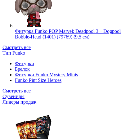
Фигурка Funko POP Marvel: Deadpool 3 – Dogpool
Bobble-Head (1401) (79769) (9,5 см)
Смотреть все
Тип Funko
Фигурки
Брелок
Фигурки Funko Mystery Minis
Funko Pint Size Heroes
Смотреть все
Сувениры
Лидеры продаж