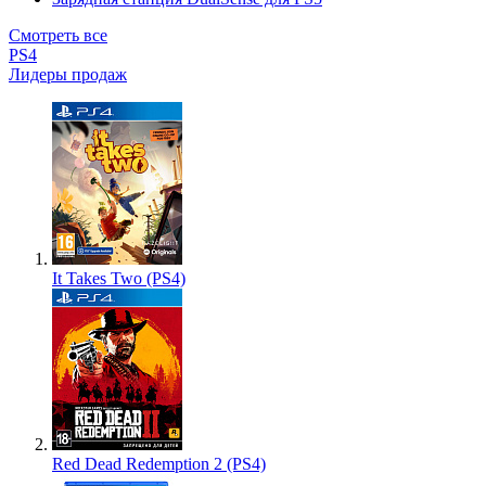
Смотреть все
PS4
Лидеры продаж
It Takes Two (PS4)
Red Dead Redemption 2 (PS4)