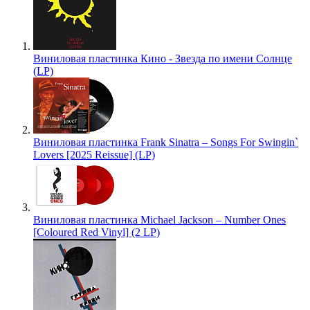
Виниловая пластинка Кино - Звезда по имени Солнце
(LP)
Виниловая пластинка Frank Sinatra – Songs For Swingin`
Lovers [2025 Reissue] (LP)
Виниловая пластинка Michael Jackson – Number Ones
[Coloured Red Vinyl] (2 LP)