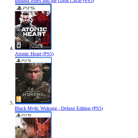
Indiana Jones and the Great Circle (PS5)
Atomic Heart (PS5)
Black Myth: Wukong - Deluxe Edition (PS5)