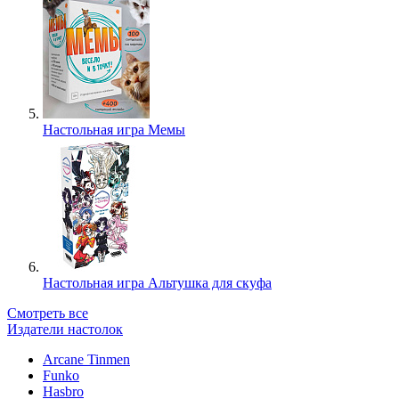
Настольная игра Мемы
Настольная игра Альтушка для скуфа
Смотреть все
Издатели настолок
Arcane Tinmen
Funko
Hasbro