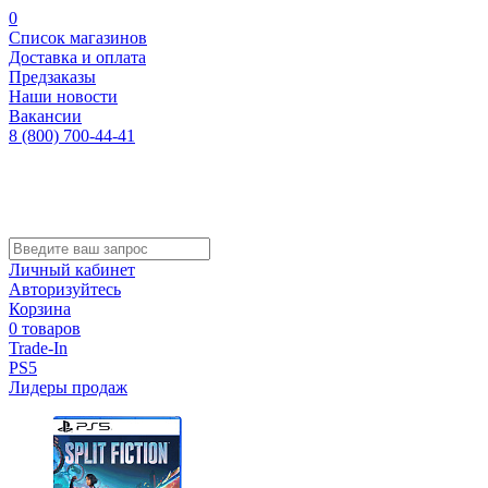
0
Список магазинов
Доставка и оплата
Предзаказы
Наши новости
Вакансии
8 (800) 700-44-41
Личный кабинет
Авторизуйтесь
Корзина
0 товаров
Trade-In
PS5
Лидеры продаж