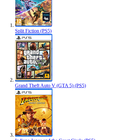
Split Fiction (PS5)
Grand Theft Auto V (GTA 5) (PS5)