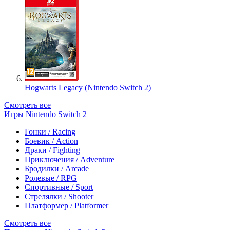
Hogwarts Legacy (Nintendo Switch 2)
Смотреть все
Игры Nintendo Switch 2
Гонки / Racing
Боевик / Action
Драки / Fighting
Приключения / Adventure
Бродилки / Arcade
Ролевые / RPG
Спортивные / Sport
Стрелялки / Shooter
Платформер / Platformer
Смотреть все