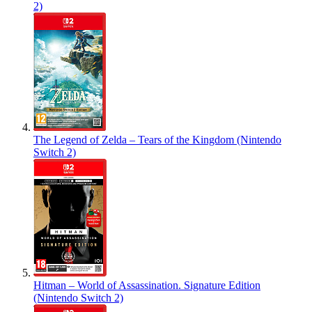
2)
The Legend of Zelda – Tears of the Kingdom (Nintendo
Switch 2)
Hitman – World of Assassination. Signature Edition
(Nintendo Switch 2)