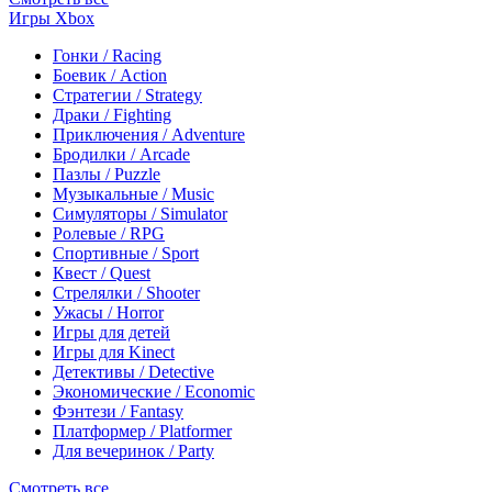
Игры Xbox
Гонки / Racing
Боевик / Action
Стратегии / Strategy
Драки / Fighting
Приключения / Adventure
Бродилки / Arcade
Пазлы / Puzzle
Музыкальные / Music
Симуляторы / Simulator
Ролевые / RPG
Спортивные / Sport
Квест / Quest
Стрелялки / Shooter
Ужасы / Horror
Игры для детей
Игры для Kinect
Детективы / Detective
Экономические / Economic
Фэнтези / Fantasy
Платформер / Platformer
Для вечеринок / Party
Смотреть все