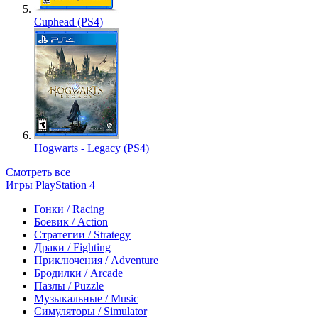
Cuphead (PS4)
Hogwarts - Legacy (PS4)
Смотреть все
Игры PlayStation 4
Гонки / Racing
Боевик / Action
Стратегии / Strategy
Драки / Fighting
Приключения / Adventure
Бродилки / Arcade
Пазлы / Puzzle
Музыкальные / Music
Симуляторы / Simulator