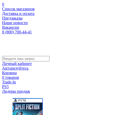
0
Список магазинов
Доставка и оплата
Предзаказы
Наши новости
Вакансии
8 (800) 700-44-41
Личный кабинет
Авторизуйтесь
Корзина
0 товаров
Trade-In
PS5
Лидеры продаж