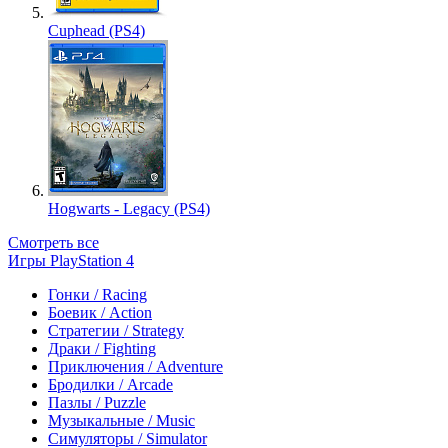
Cuphead (PS4)
Hogwarts - Legacy (PS4)
Смотреть все
Игры PlayStation 4
Гонки / Racing
Боевик / Action
Стратегии / Strategy
Драки / Fighting
Приключения / Adventure
Бродилки / Arcade
Пазлы / Puzzle
Музыкальные / Music
Симуляторы / Simulator