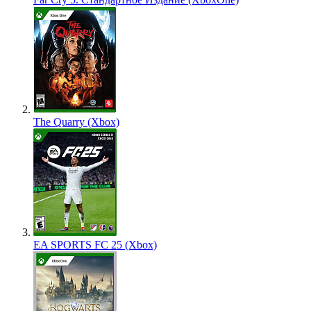
The Quarry (Xbox)
EA SPORTS FC 25 (Xbox)