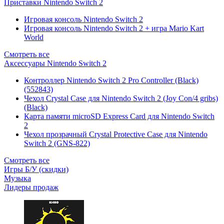
Приставки Nintendo Switch 2
Игровая консоль Nintendo Switch 2
Игровая консоль Nintendo Switch 2 + игра Mario Kart
World
Смотреть все
Аксессуары Nintendo Switch 2
Контроллер Nintendo Switch 2 Pro Controller (Black)
(552843)
Чехол Сrystal Сase для Nintendo Switch 2 (Joy Con/4 gribs)
(Black)
Карта памяти microSD Express Card для Nintendo Switch
2
Чехол прозрачный Crystal Protective Case для Nintendo
Switch 2 (GNS-822)
Смотреть все
Игры Б/У (скидки)
Музыка
Лидеры продаж