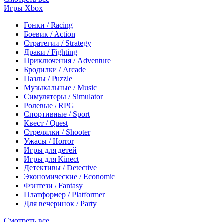
Игры Xbox
Гонки / Racing
Боевик / Action
Стратегии / Strategy
Драки / Fighting
Приключения / Adventure
Бродилки / Arcade
Пазлы / Puzzle
Музыкальные / Music
Симуляторы / Simulator
Ролевые / RPG
Спортивные / Sport
Квест / Quest
Стрелялки / Shooter
Ужасы / Horror
Игры для детей
Игры для Kinect
Детективы / Detective
Экономические / Economic
Фэнтези / Fantasy
Платформер / Platformer
Для вечеринок / Party
Смотреть все