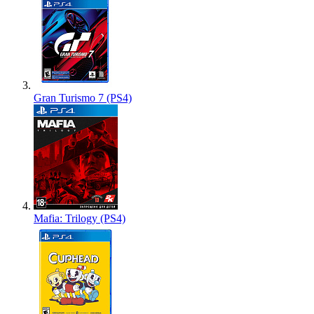
Gran Turismo 7 (PS4)
Mafia: Trilogy (PS4)