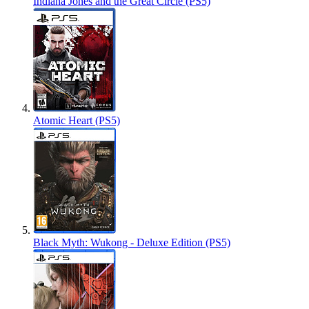
Indiana Jones and the Great Circle (PS5)
Atomic Heart (PS5)
Black Myth: Wukong - Deluxe Edition (PS5)