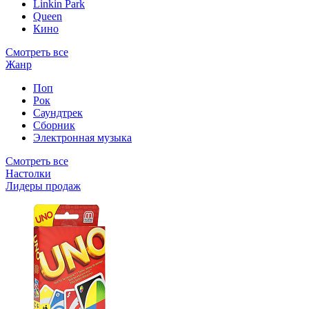
Linkin Park
Queen
Кино
Смотреть все
Жанр
Поп
Рок
Саундтрек
Сборник
Электронная музыка
Смотреть все
Настолки
Лидеры продаж