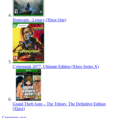
Hogwarts - Legacy (Xbox One)
Cyberpunk 2077. Ultimate Edition (Xbox Series X)
Grand Theft Auto – The Trilogy. The Definitive Edition
(Xbox)
Смотреть все