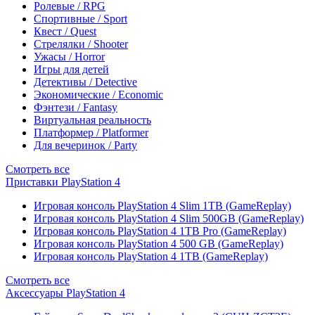
Ролевые / RPG
Спортивные / Sport
Квест / Quest
Стрелялки / Shooter
Ужасы / Horror
Игры для детей
Детективы / Detective
Экономические / Economic
Фэнтези / Fantasy
Виртуальная реальность
Платформер / Platformer
Для вечеринок / Party
Смотреть все
Приставки PlayStation 4
Игровая консоль PlayStation 4 Slim 1TB (GameReplay)
Игровая консоль PlayStation 4 Slim 500GB (GameReplay)
Игровая консоль PlayStation 4 1TB Pro (GameReplay)
Игровая консоль PlayStation 4 500 GB (GameReplay)
Игровая консоль PlayStation 4 1TB (GameReplay)
Смотреть все
Аксессуары PlayStation 4