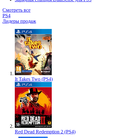
Смотреть все
PS4
Лидеры продаж
It Takes Two (PS4)
Red Dead Redemption 2 (PS4)