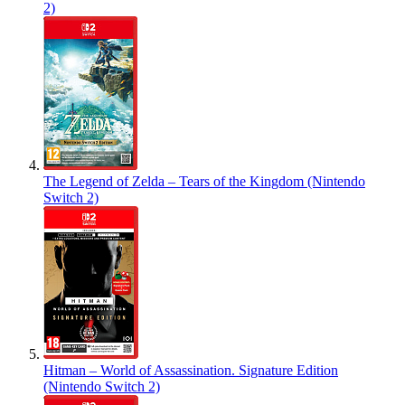
2)
The Legend of Zelda – Tears of the Kingdom (Nintendo
Switch 2)
Hitman – World of Assassination. Signature Edition
(Nintendo Switch 2)