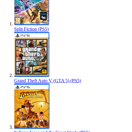
Split Fiction (PS5)
Grand Theft Auto V (GTA 5) (PS5)