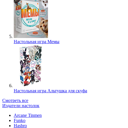
Настольная игра Мемы
Настольная игра Альтушка для скуфа
Смотреть все
Издатели настолок
Arcane Tinmen
Funko
Hasbro