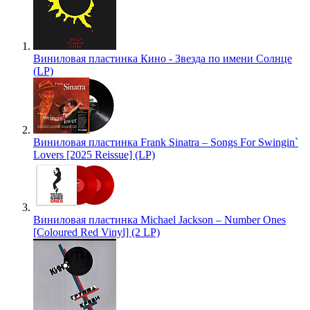
Виниловая пластинка Кино - Звезда по имени Солнце
(LP)
Виниловая пластинка Frank Sinatra – Songs For Swingin`
Lovers [2025 Reissue] (LP)
Виниловая пластинка Michael Jackson – Number Ones
[Coloured Red Vinyl] (2 LP)