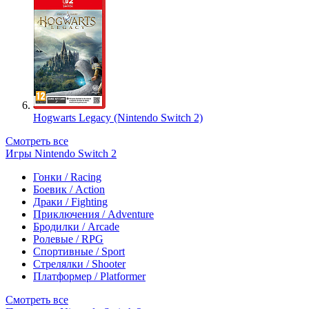
Hogwarts Legacy (Nintendo Switch 2)
Смотреть все
Игры Nintendo Switch 2
Гонки / Racing
Боевик / Action
Драки / Fighting
Приключения / Adventure
Бродилки / Arcade
Ролевые / RPG
Спортивные / Sport
Стрелялки / Shooter
Платформер / Platformer
Смотреть все