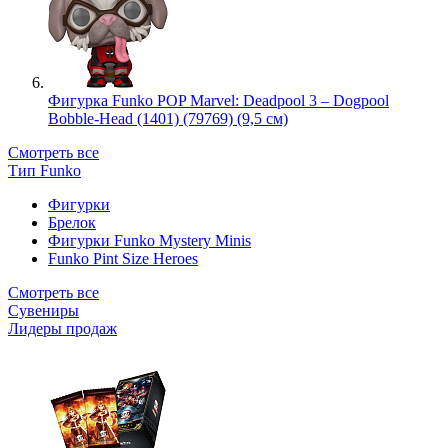
Фигурка Funko POP Marvel: Deadpool 3 – Dogpool
Bobble-Head (1401) (79769) (9,5 см)
Смотреть все
Тип Funko
Фигурки
Брелок
Фигурки Funko Mystery Minis
Funko Pint Size Heroes
Смотреть все
Сувениры
Лидеры продаж