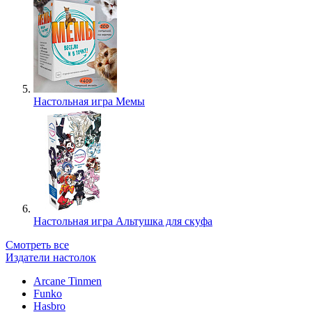
Настольная игра Мемы
Настольная игра Альтушка для скуфа
Смотреть все
Издатели настолок
Arcane Tinmen
Funko
Hasbro