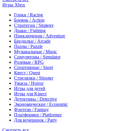
Игры Xbox
Гонки / Racing
Боевик / Action
Стратегии / Strategy
Драки / Fighting
Приключения / Adventure
Бродилки / Arcade
Пазлы / Puzzle
Музыкальные / Music
Симуляторы / Simulator
Ролевые / RPG
Спортивные / Sport
Квест / Quest
Стрелялки / Shooter
Ужасы / Horror
Игры для детей
Игры для Kinect
Детективы / Detective
Экономические / Economic
Фэнтези / Fantasy
Платформер / Platformer
Для вечеринок / Party
Смотреть все