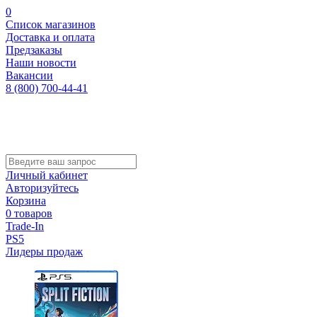
0
Список магазинов
Доставка и оплата
Предзаказы
Наши новости
Вакансии
8 (800) 700-44-41
Личный кабинет
Авторизуйтесь
Корзина
0 товаров
Trade-In
PS5
Лидеры продаж