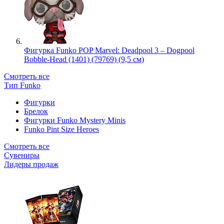
Фигурка Funko POP Marvel: Deadpool 3 – Dogpool
Bobble-Head (1401) (79769) (9,5 см)
Смотреть все
Тип Funko
Фигурки
Брелок
Фигурки Funko Mystery Minis
Funko Pint Size Heroes
Смотреть все
Сувениры
Лидеры продаж