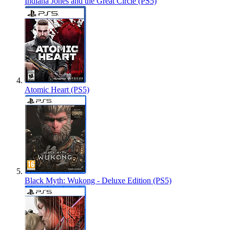
Indiana Jones and the Great Circle (PS5)
Atomic Heart (PS5)
Black Myth: Wukong - Deluxe Edition (PS5)