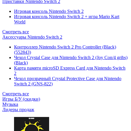
Приставки Nintendo Switch 2
Игровая консоль Nintendo Switch 2
Игровая консоль Nintendo Switch 2 + игра Mario Kart
World
Смотреть все
Аксессуары Nintendo Switch 2
Контроллер Nintendo Switch 2 Pro Controller (Black)
(552843)
Чехол Сrystal Сase для Nintendo Switch 2 (Joy Con/4 gribs)
(Black)
Карта памяти microSD Express Card для Nintendo Switch
2
Чехол прозрачный Crystal Protective Case для Nintendo
Switch 2 (GNS-822)
Смотреть все
Игры Б/У (скидки)
Музыка
Лидеры продаж