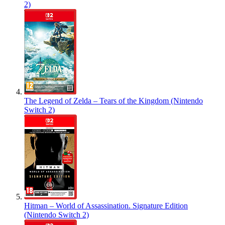
2)
The Legend of Zelda – Tears of the Kingdom (Nintendo
Switch 2)
Hitman – World of Assassination. Signature Edition
(Nintendo Switch 2)