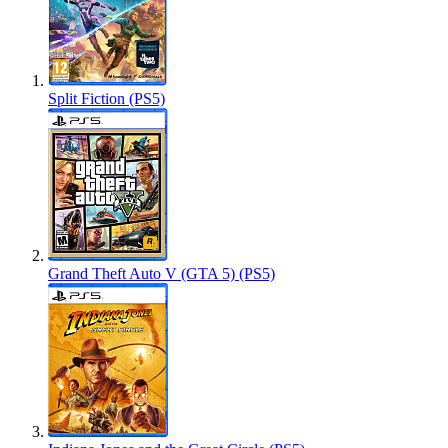
Split Fiction (PS5)
Grand Theft Auto V (GTA 5) (PS5)