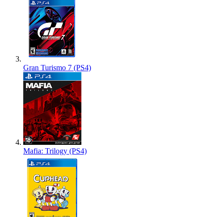
Gran Turismo 7 (PS4)
Mafia: Trilogy (PS4)