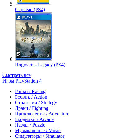
Cuphead (PS4)
Hogwarts - Legacy (PS4)
Смотреть все
Игры PlayStation 4
Гонки / Racing
Боевик / Action
Стратегии / Strategy
Драки / Fighting
Приключения / Adventure
Бродилки / Arcade
Пазлы / Puzzle
Музыкальные / Music
Симуляторы / Simulator