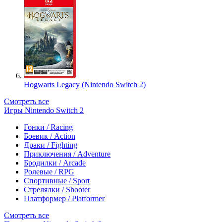
Hogwarts Legacy (Nintendo Switch 2)
Смотреть все
Игры Nintendo Switch 2
Гонки / Racing
Боевик / Action
Драки / Fighting
Приключения / Adventure
Бродилки / Arcade
Ролевые / RPG
Спортивные / Sport
Стрелялки / Shooter
Платформер / Platformer
Смотреть все