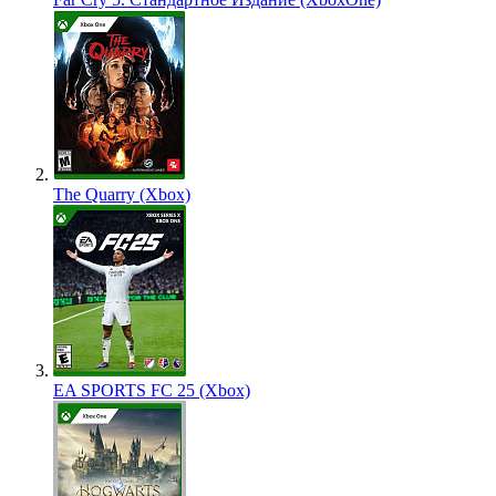
The Quarry (Xbox)
EA SPORTS FC 25 (Xbox)