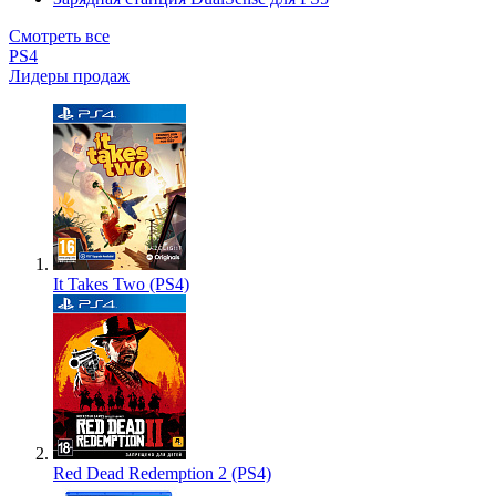
Смотреть все
PS4
Лидеры продаж
It Takes Two (PS4)
Red Dead Redemption 2 (PS4)