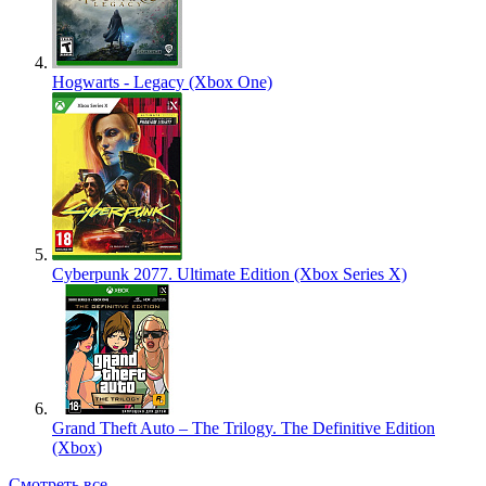
Hogwarts - Legacy (Xbox One)
Cyberpunk 2077. Ultimate Edition (Xbox Series X)
Grand Theft Auto – The Trilogy. The Definitive Edition
(Xbox)
Смотреть все