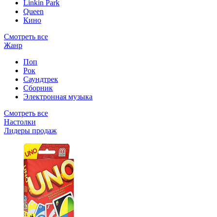
Linkin Park
Queen
Кино
Смотреть все
Жанр
Поп
Рок
Саундтрек
Сборник
Электронная музыка
Смотреть все
Настолки
Лидеры продаж