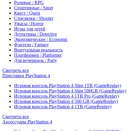
Ролевые / RPG
Спортивные / Sport
Квест / Quest
Стрелялки / Shooter
Ужасы / Horror
Игры для детей
Детективы / Detective
Экономические / Economic
Фэнтези / Fantasy
Виртуальная реальность
Платформер / Platformer
Для вечеринок / Party
Смотреть все
Приставки PlayStation 4
Игровая консоль PlayStation 4 Slim 1TB (GameReplay)
Игровая консоль PlayStation 4 Slim 500GB (GameReplay)
Игровая консоль PlayStation 4 1TB Pro (GameReplay)
Игровая консоль PlayStation 4 500 GB (GameReplay)
Игровая консоль PlayStation 4 1TB (GameReplay)
Смотреть все
Аксессуары PlayStation 4