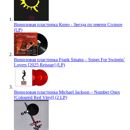
Виниловая пластинка Кино - Звезда по имени Солнце
(LP)
Виниловая пластинка Frank Sinatra – Songs For Swingin`
Lovers [2025 Reissue] (LP)
Виниловая пластинка Michael Jackson – Number Ones
[Coloured Red Vinyl] (2 LP)