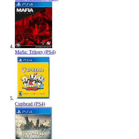
Mafia: Trilogy (PS4)
Cuphead (PS4)