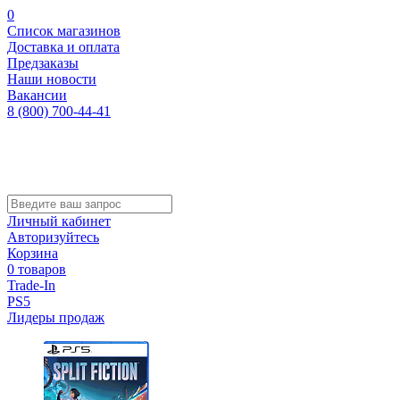
0
Список магазинов
Доставка и оплата
Предзаказы
Наши новости
Вакансии
8 (800) 700-44-41
Личный кабинет
Авторизуйтесь
Корзина
0 товаров
Trade-In
PS5
Лидеры продаж