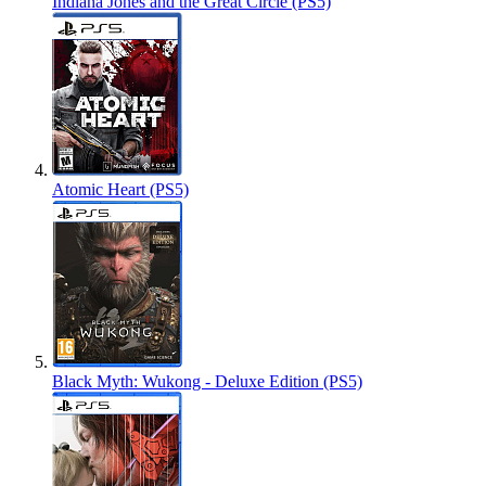
Indiana Jones and the Great Circle (PS5)
Atomic Heart (PS5)
Black Myth: Wukong - Deluxe Edition (PS5)