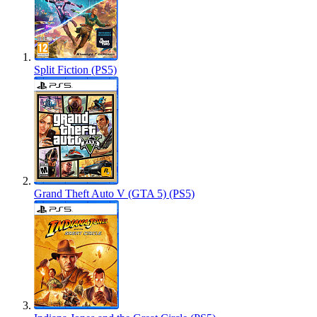
Split Fiction (PS5)
Grand Theft Auto V (GTA 5) (PS5)