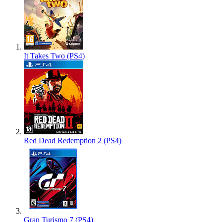
It Takes Two (PS4)
Red Dead Redemption 2 (PS4)
Gran Turismo 7 (PS4)