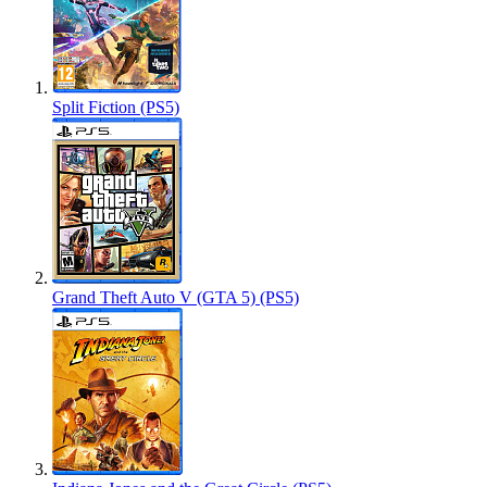
Split Fiction (PS5)
Grand Theft Auto V (GTA 5) (PS5)