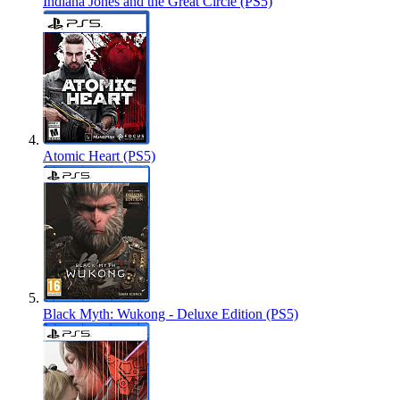
Indiana Jones and the Great Circle (PS5)
Atomic Heart (PS5)
Black Myth: Wukong - Deluxe Edition (PS5)