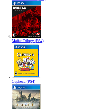
Mafia: Trilogy (PS4)
Cuphead (PS4)