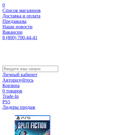
0
Список магазинов
Доставка и оплата
Предзаказы
Наши новости
Вакансии
8 (800) 700-44-41
Личный кабинет
Авторизуйтесь
Корзина
0 товаров
Trade-In
PS5
Лидеры продаж