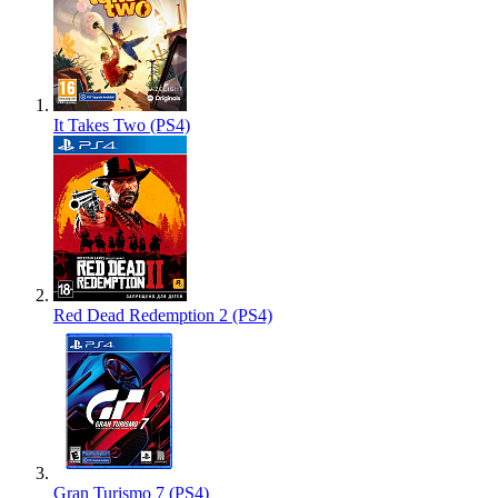
It Takes Two (PS4)
Red Dead Redemption 2 (PS4)
Gran Turismo 7 (PS4)