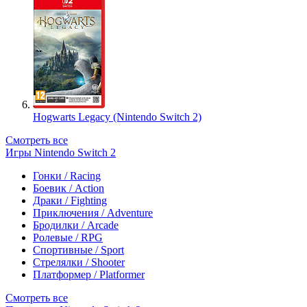
Hogwarts Legacy (Nintendo Switch 2)
Смотреть все
Игры Nintendo Switch 2
Гонки / Racing
Боевик / Action
Драки / Fighting
Приключения / Adventure
Бродилки / Arcade
Ролевые / RPG
Спортивные / Sport
Стрелялки / Shooter
Платформер / Platformer
Смотреть все