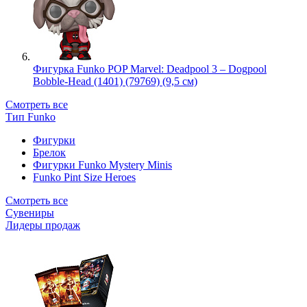
Фигурка Funko POP Marvel: Deadpool 3 – Dogpool
Bobble-Head (1401) (79769) (9,5 см)
Смотреть все
Тип Funko
Фигурки
Брелок
Фигурки Funko Mystery Minis
Funko Pint Size Heroes
Смотреть все
Сувениры
Лидеры продаж