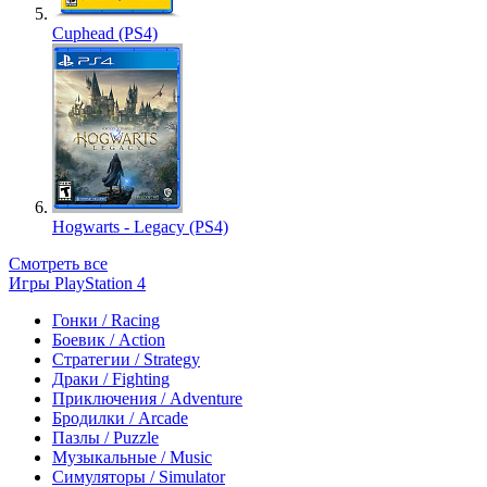
Cuphead (PS4)
Hogwarts - Legacy (PS4)
Смотреть все
Игры PlayStation 4
Гонки / Racing
Боевик / Action
Стратегии / Strategy
Драки / Fighting
Приключения / Adventure
Бродилки / Arcade
Пазлы / Puzzle
Музыкальные / Music
Симуляторы / Simulator