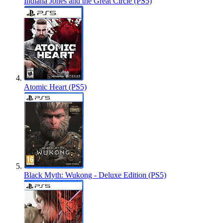
Indiana Jones and the Great Circle (PS5)
Atomic Heart (PS5)
Black Myth: Wukong - Deluxe Edition (PS5)