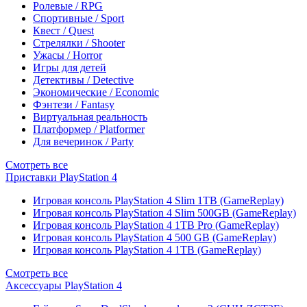
Ролевые / RPG
Спортивные / Sport
Квест / Quest
Стрелялки / Shooter
Ужасы / Horror
Игры для детей
Детективы / Detective
Экономические / Economic
Фэнтези / Fantasy
Виртуальная реальность
Платформер / Platformer
Для вечеринок / Party
Смотреть все
Приставки PlayStation 4
Игровая консоль PlayStation 4 Slim 1TB (GameReplay)
Игровая консоль PlayStation 4 Slim 500GB (GameReplay)
Игровая консоль PlayStation 4 1TB Pro (GameReplay)
Игровая консоль PlayStation 4 500 GB (GameReplay)
Игровая консоль PlayStation 4 1TB (GameReplay)
Смотреть все
Аксессуары PlayStation 4