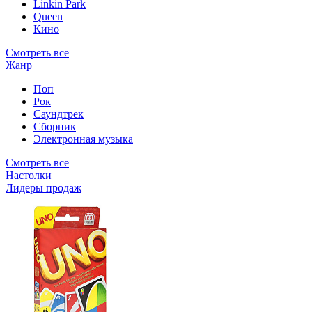
Linkin Park
Queen
Кино
Смотреть все
Жанр
Поп
Рок
Саундтрек
Сборник
Электронная музыка
Смотреть все
Настолки
Лидеры продаж