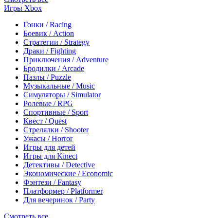
Игры Xbox
Гонки / Racing
Боевик / Action
Стратегии / Strategy
Драки / Fighting
Приключения / Adventure
Бродилки / Arcade
Пазлы / Puzzle
Музыкальные / Music
Симуляторы / Simulator
Ролевые / RPG
Спортивные / Sport
Квест / Quest
Стрелялки / Shooter
Ужасы / Horror
Игры для детей
Игры для Kinect
Детективы / Detective
Экономические / Economic
Фэнтези / Fantasy
Платформер / Platformer
Для вечеринок / Party
Смотреть все