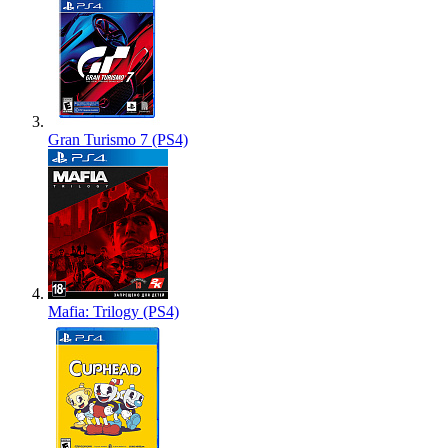
Gran Turismo 7 (PS4)
Mafia: Trilogy (PS4)