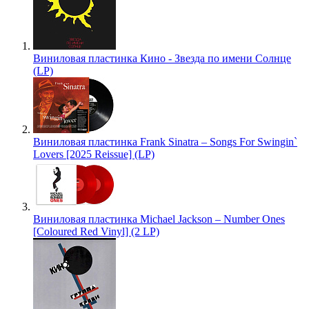
Виниловая пластинка Кино - Звезда по имени Солнце
(LP)
Виниловая пластинка Frank Sinatra – Songs For Swingin`
Lovers [2025 Reissue] (LP)
Виниловая пластинка Michael Jackson – Number Ones
[Coloured Red Vinyl] (2 LP)