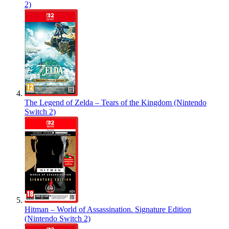
2)
The Legend of Zelda – Tears of the Kingdom (Nintendo
Switch 2)
Hitman – World of Assassination. Signature Edition
(Nintendo Switch 2)