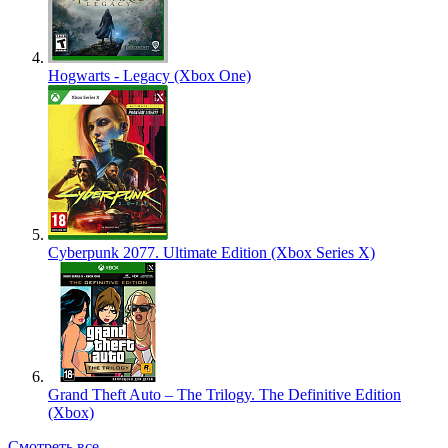
Hogwarts - Legacy (Xbox One)
Cyberpunk 2077. Ultimate Edition (Xbox Series X)
Grand Theft Auto – The Trilogy. The Definitive Edition
(Xbox)
Смотреть все