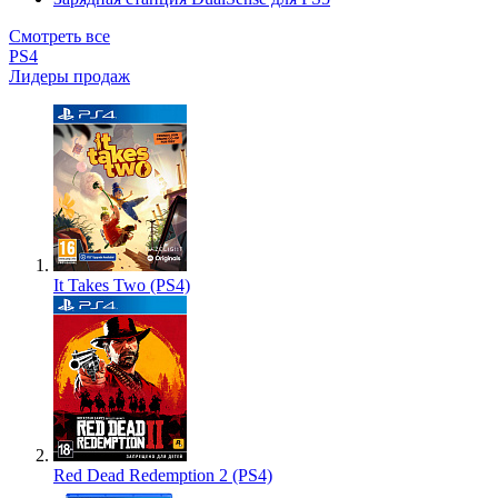
Смотреть все
PS4
Лидеры продаж
It Takes Two (PS4)
Red Dead Redemption 2 (PS4)