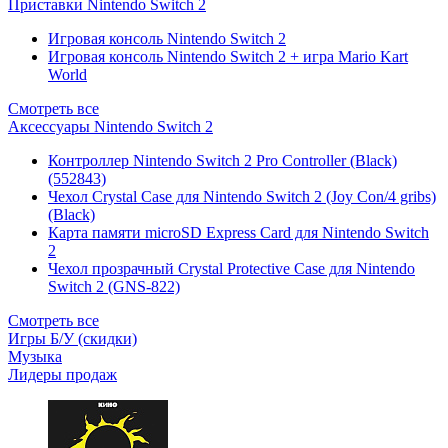
Приставки Nintendo Switch 2
Игровая консоль Nintendo Switch 2
Игровая консоль Nintendo Switch 2 + игра Mario Kart
World
Смотреть все
Аксессуары Nintendo Switch 2
Контроллер Nintendo Switch 2 Pro Controller (Black)
(552843)
Чехол Сrystal Сase для Nintendo Switch 2 (Joy Con/4 gribs)
(Black)
Карта памяти microSD Express Card для Nintendo Switch
2
Чехол прозрачный Crystal Protective Case для Nintendo
Switch 2 (GNS-822)
Смотреть все
Игры Б/У (скидки)
Музыка
Лидеры продаж