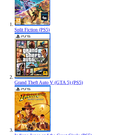
Split Fiction (PS5)
Grand Theft Auto V (GTA 5) (PS5)