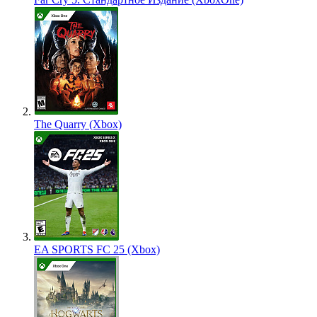
The Quarry (Xbox)
EA SPORTS FC 25 (Xbox)