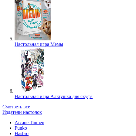
Настольная игра Мемы
Настольная игра Альтушка для скуфа
Смотреть все
Издатели настолок
Arcane Tinmen
Funko
Hasbro