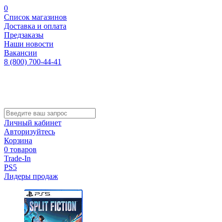
0
Список магазинов
Доставка и оплата
Предзаказы
Наши новости
Вакансии
8 (800) 700-44-41
Личный кабинет
Авторизуйтесь
Корзина
0 товаров
Trade-In
PS5
Лидеры продаж