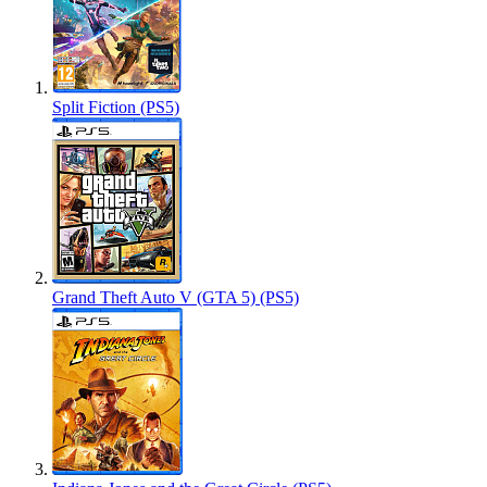
Split Fiction (PS5)
Grand Theft Auto V (GTA 5) (PS5)