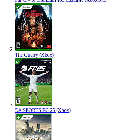
The Quarry (Xbox)
EA SPORTS FC 25 (Xbox)