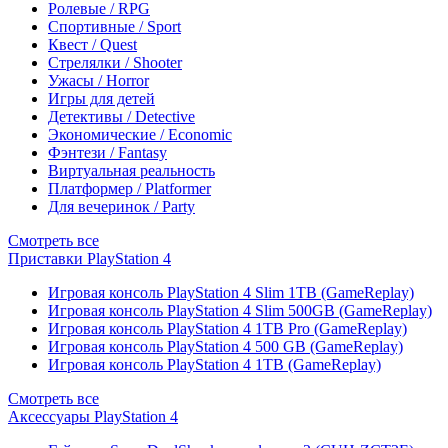
Ролевые / RPG
Спортивные / Sport
Квест / Quest
Стрелялки / Shooter
Ужасы / Horror
Игры для детей
Детективы / Detective
Экономические / Economic
Фэнтези / Fantasy
Виртуальная реальность
Платформер / Platformer
Для вечеринок / Party
Смотреть все
Приставки PlayStation 4
Игровая консоль PlayStation 4 Slim 1TB (GameReplay)
Игровая консоль PlayStation 4 Slim 500GB (GameReplay)
Игровая консоль PlayStation 4 1TB Pro (GameReplay)
Игровая консоль PlayStation 4 500 GB (GameReplay)
Игровая консоль PlayStation 4 1TB (GameReplay)
Смотреть все
Аксессуары PlayStation 4