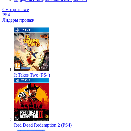
Смотреть все
PS4
Лидеры продаж
It Takes Two (PS4)
Red Dead Redemption 2 (PS4)