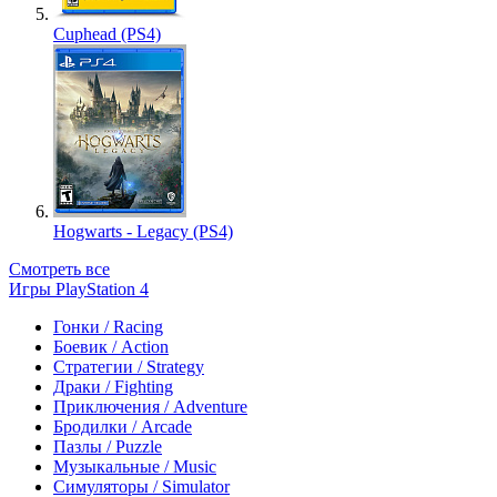
Cuphead (PS4)
Hogwarts - Legacy (PS4)
Смотреть все
Игры PlayStation 4
Гонки / Racing
Боевик / Action
Стратегии / Strategy
Драки / Fighting
Приключения / Adventure
Бродилки / Arcade
Пазлы / Puzzle
Музыкальные / Music
Симуляторы / Simulator