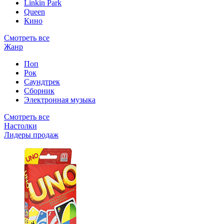
Linkin Park
Queen
Кино
Смотреть все
Жанр
Поп
Рок
Саундтрек
Сборник
Электронная музыка
Смотреть все
Настолки
Лидеры продаж