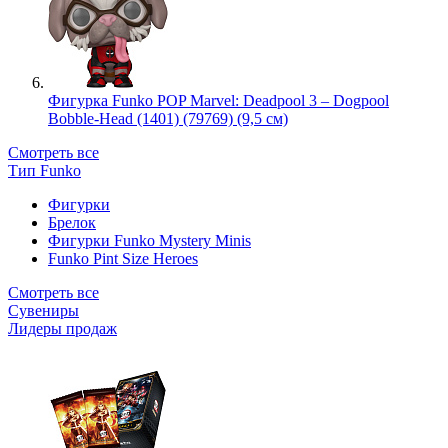
Фигурка Funko POP Marvel: Deadpool 3 – Dogpool
Bobble-Head (1401) (79769) (9,5 см)
Смотреть все
Тип Funko
Фигурки
Брелок
Фигурки Funko Mystery Minis
Funko Pint Size Heroes
Смотреть все
Сувениры
Лидеры продаж