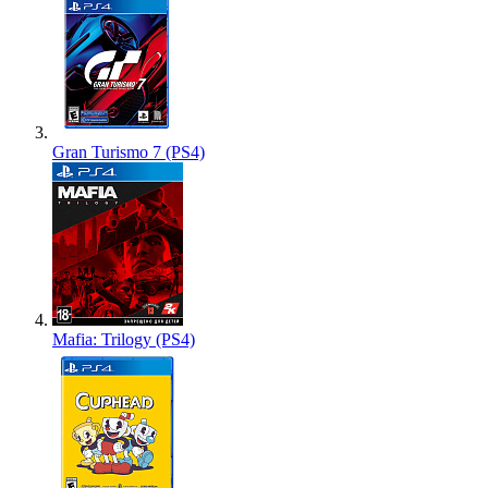
Gran Turismo 7 (PS4)
Mafia: Trilogy (PS4)