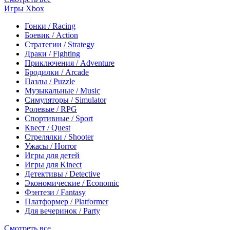
Игры Xbox
Гонки / Racing
Боевик / Action
Стратегии / Strategy
Драки / Fighting
Приключения / Adventure
Бродилки / Arcade
Пазлы / Puzzle
Музыкальные / Music
Симуляторы / Simulator
Ролевые / RPG
Спортивные / Sport
Квест / Quest
Стрелялки / Shooter
Ужасы / Horror
Игры для детей
Игры для Kinect
Детективы / Detective
Экономические / Economic
Фэнтези / Fantasy
Платформер / Platformer
Для вечеринок / Party
Смотреть все