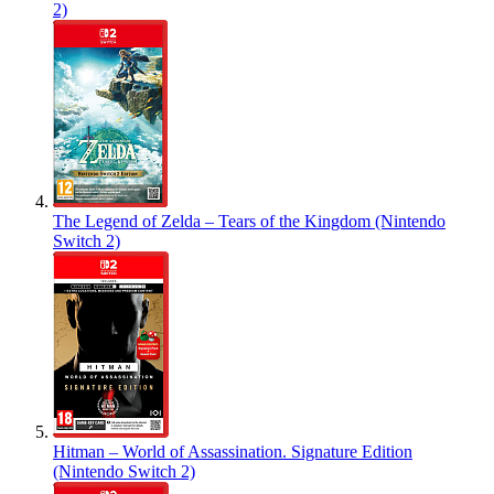
2)
The Legend of Zelda – Tears of the Kingdom (Nintendo
Switch 2)
Hitman – World of Assassination. Signature Edition
(Nintendo Switch 2)