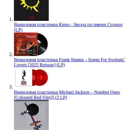
Виниловая пластинка Кино - Звезда по имени Солнце
(LP)
Виниловая пластинка Frank Sinatra – Songs For Swingin`
Lovers [2025 Reissue] (LP)
Виниловая пластинка Michael Jackson – Number Ones
[Coloured Red Vinyl] (2 LP)