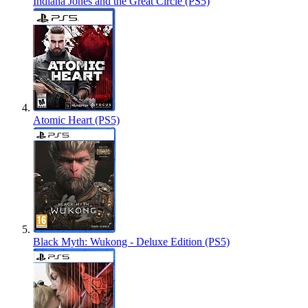
Indiana Jones and the Great Circle (PS5)
Atomic Heart (PS5)
Black Myth: Wukong - Deluxe Edition (PS5)