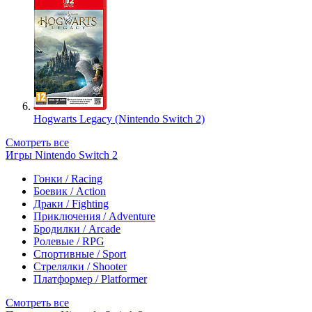
Hogwarts Legacy (Nintendo Switch 2)
Смотреть все
Игры Nintendo Switch 2
Гонки / Racing
Боевик / Action
Драки / Fighting
Приключения / Adventure
Бродилки / Arcade
Ролевые / RPG
Спортивные / Sport
Стрелялки / Shooter
Платформер / Platformer
Смотреть все