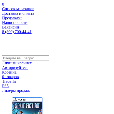
0
Список магазинов
Доставка и оплата
Предзаказы
Наши новости
Вакансии
8 (800) 700-44-41
Личный кабинет
Авторизуйтесь
Корзина
0 товаров
Trade-In
PS5
Лидеры продаж