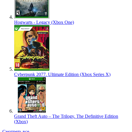
Hogwarts - Legacy (Xbox One)
Cyberpunk 2077. Ultimate Edition (Xbox Series X)
Grand Theft Auto – The Trilogy. The Definitive Edition
(Xbox)
Смотреть все