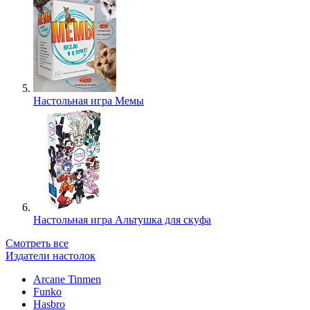
Настольная игра Мемы
Настольная игра Альтушка для скуфа
Смотреть все
Издатели настолок
Arcane Tinmen
Funko
Hasbro