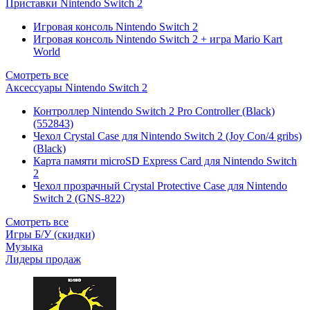
Приставки Nintendo Switch 2
Игровая консоль Nintendo Switch 2
Игровая консоль Nintendo Switch 2 + игра Mario Kart
World
Смотреть все
Аксессуары Nintendo Switch 2
Контроллер Nintendo Switch 2 Pro Controller (Black)
(552843)
Чехол Сrystal Сase для Nintendo Switch 2 (Joy Con/4 gribs)
(Black)
Карта памяти microSD Express Card для Nintendo Switch
2
Чехол прозрачный Crystal Protective Case для Nintendo
Switch 2 (GNS-822)
Смотреть все
Игры Б/У (скидки)
Музыка
Лидеры продаж