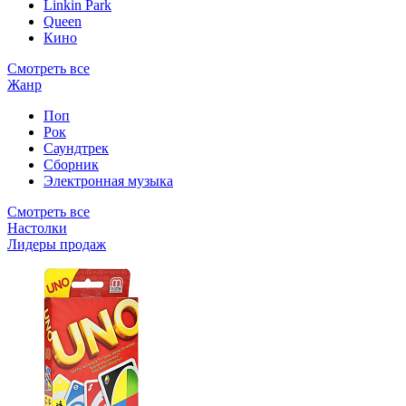
Linkin Park
Queen
Кино
Смотреть все
Жанр
Поп
Рок
Саундтрек
Сборник
Электронная музыка
Смотреть все
Настолки
Лидеры продаж