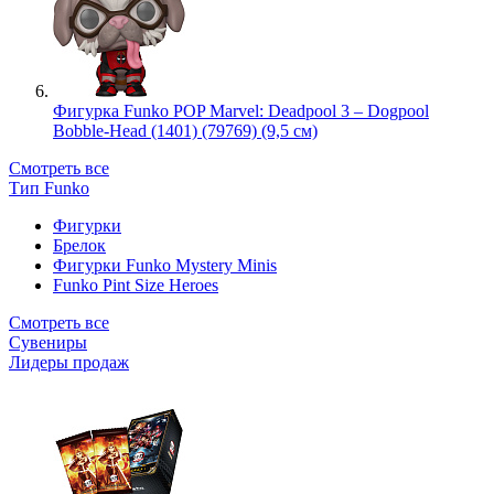
Фигурка Funko POP Marvel: Deadpool 3 – Dogpool
Bobble-Head (1401) (79769) (9,5 см)
Смотреть все
Тип Funko
Фигурки
Брелок
Фигурки Funko Mystery Minis
Funko Pint Size Heroes
Смотреть все
Сувениры
Лидеры продаж