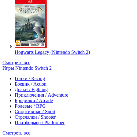
Hogwarts Legacy (Nintendo Switch 2)
Смотреть все
Игры Nintendo Switch 2
Гонки / Racing
Боевик / Action
Драки / Fighting
Приключения / Adventure
Бродилки / Arcade
Ролевые / RPG
Спортивные / Sport
Стрелялки / Shooter
Платформер / Platformer
Смотреть все