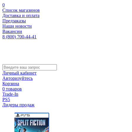
0
Список магазинов
Доставка и оплата
Предзаказы
Наши новости
Вакансии
8 (800) 700-44-41
Личный кабинет
Авторизуйтесь
Корзина
0 товаров
Trade-In
PS5
Лидеры продаж