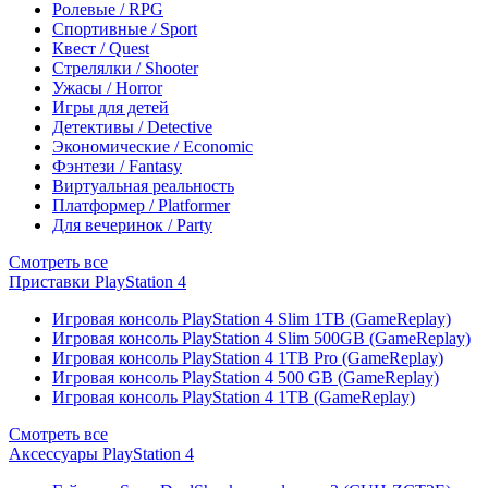
Ролевые / RPG
Спортивные / Sport
Квест / Quest
Стрелялки / Shooter
Ужасы / Horror
Игры для детей
Детективы / Detective
Экономические / Economic
Фэнтези / Fantasy
Виртуальная реальность
Платформер / Platformer
Для вечеринок / Party
Смотреть все
Приставки PlayStation 4
Игровая консоль PlayStation 4 Slim 1TB (GameReplay)
Игровая консоль PlayStation 4 Slim 500GB (GameReplay)
Игровая консоль PlayStation 4 1TB Pro (GameReplay)
Игровая консоль PlayStation 4 500 GB (GameReplay)
Игровая консоль PlayStation 4 1TB (GameReplay)
Смотреть все
Аксессуары PlayStation 4