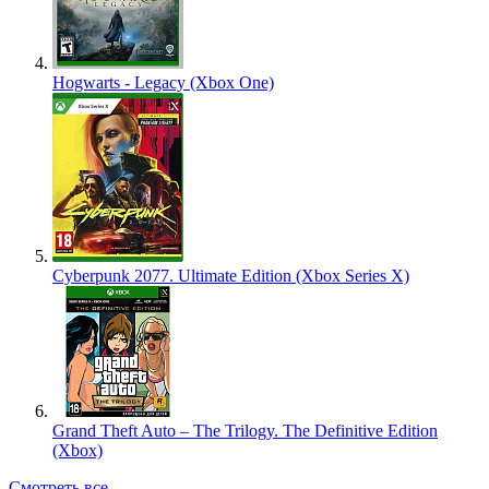
Hogwarts - Legacy (Xbox One)
Cyberpunk 2077. Ultimate Edition (Xbox Series X)
Grand Theft Auto – The Trilogy. The Definitive Edition
(Xbox)
Смотреть все