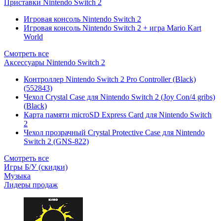
Приставки Nintendo Switch 2
Игровая консоль Nintendo Switch 2
Игровая консоль Nintendo Switch 2 + игра Mario Kart
World
Смотреть все
Аксессуары Nintendo Switch 2
Контроллер Nintendo Switch 2 Pro Controller (Black)
(552843)
Чехол Сrystal Сase для Nintendo Switch 2 (Joy Con/4 gribs)
(Black)
Карта памяти microSD Express Card для Nintendo Switch
2
Чехол прозрачный Crystal Protective Case для Nintendo
Switch 2 (GNS-822)
Смотреть все
Игры Б/У (скидки)
Музыка
Лидеры продаж