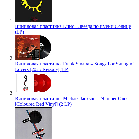
Виниловая пластинка Кино - Звезда по имени Солнце
(LP)
Виниловая пластинка Frank Sinatra – Songs For Swingin`
Lovers [2025 Reissue] (LP)
Виниловая пластинка Michael Jackson – Number Ones
[Coloured Red Vinyl] (2 LP)