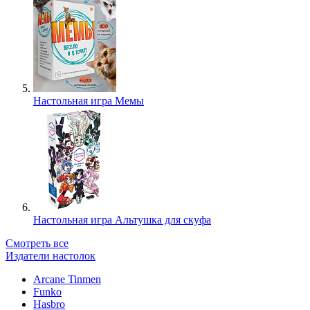
Настольная игра Мемы
Настольная игра Альтушка для скуфа
Смотреть все
Издатели настолок
Arcane Tinmen
Funko
Hasbro