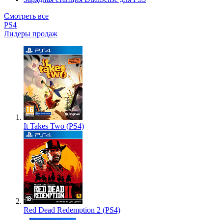
Смотреть все
PS4
Лидеры продаж
It Takes Two (PS4)
Red Dead Redemption 2 (PS4)