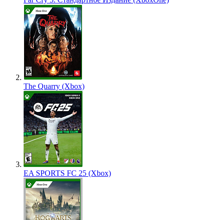
The Quarry (Xbox)
EA SPORTS FC 25 (Xbox)