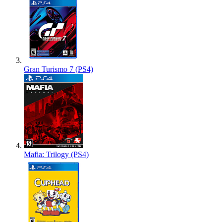
Gran Turismo 7 (PS4)
Mafia: Trilogy (PS4)