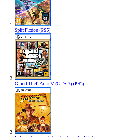
Split Fiction (PS5)
Grand Theft Auto V (GTA 5) (PS5)