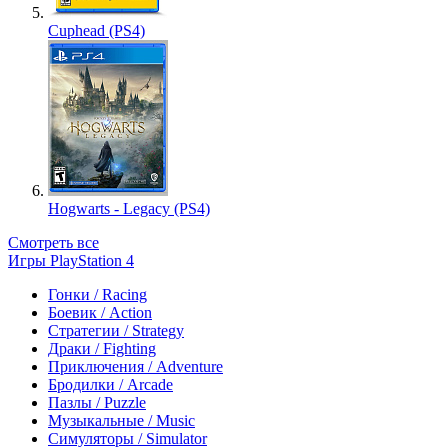
Cuphead (PS4)
Hogwarts - Legacy (PS4)
Смотреть все
Игры PlayStation 4
Гонки / Racing
Боевик / Action
Стратегии / Strategy
Драки / Fighting
Приключения / Adventure
Бродилки / Arcade
Пазлы / Puzzle
Музыкальные / Music
Симуляторы / Simulator