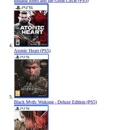
Indiana Jones and the Great Circle (PS5)
Atomic Heart (PS5)
Black Myth: Wukong - Deluxe Edition (PS5)