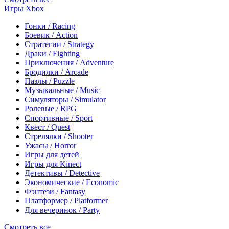
Игры Xbox
Гонки / Racing
Боевик / Action
Стратегии / Strategy
Драки / Fighting
Приключения / Adventure
Бродилки / Arcade
Пазлы / Puzzle
Музыкальные / Music
Симуляторы / Simulator
Ролевые / RPG
Спортивные / Sport
Квест / Quest
Стрелялки / Shooter
Ужасы / Horror
Игры для детей
Игры для Kinect
Детективы / Detective
Экономические / Economic
Фэнтези / Fantasy
Платформер / Platformer
Для вечеринок / Party
Смотреть все