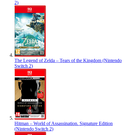
2)
The Legend of Zelda – Tears of the Kingdom (Nintendo
Switch 2)
Hitman – World of Assassination. Signature Edition
(Nintendo Switch 2)