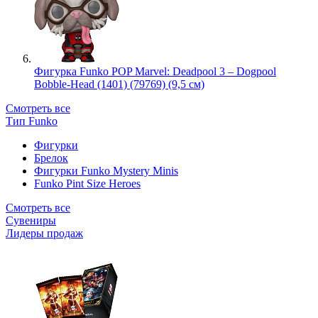
Фигурка Funko POP Marvel: Deadpool 3 – Dogpool
Bobble-Head (1401) (79769) (9,5 см)
Смотреть все
Тип Funko
Фигурки
Брелок
Фигурки Funko Mystery Minis
Funko Pint Size Heroes
Смотреть все
Сувениры
Лидеры продаж