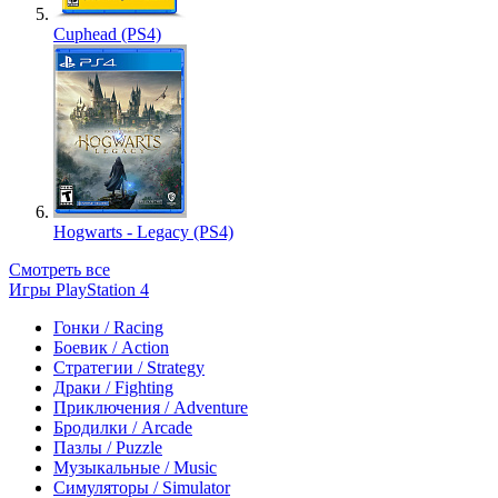
Cuphead (PS4)
Hogwarts - Legacy (PS4)
Смотреть все
Игры PlayStation 4
Гонки / Racing
Боевик / Action
Стратегии / Strategy
Драки / Fighting
Приключения / Adventure
Бродилки / Arcade
Пазлы / Puzzle
Музыкальные / Music
Симуляторы / Simulator