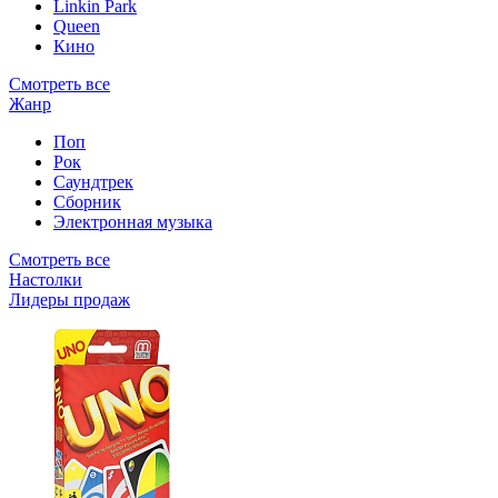
Linkin Park
Queen
Кино
Смотреть все
Жанр
Поп
Рок
Саундтрек
Сборник
Электронная музыка
Смотреть все
Настолки
Лидеры продаж