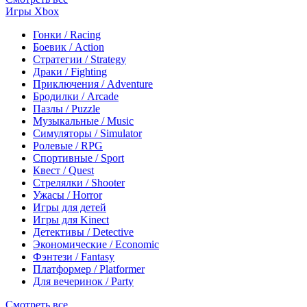
Игры Xbox
Гонки / Racing
Боевик / Action
Стратегии / Strategy
Драки / Fighting
Приключения / Adventure
Бродилки / Arcade
Пазлы / Puzzle
Музыкальные / Music
Симуляторы / Simulator
Ролевые / RPG
Спортивные / Sport
Квест / Quest
Стрелялки / Shooter
Ужасы / Horror
Игры для детей
Игры для Kinect
Детективы / Detective
Экономические / Economic
Фэнтези / Fantasy
Платформер / Platformer
Для вечеринок / Party
Смотреть все