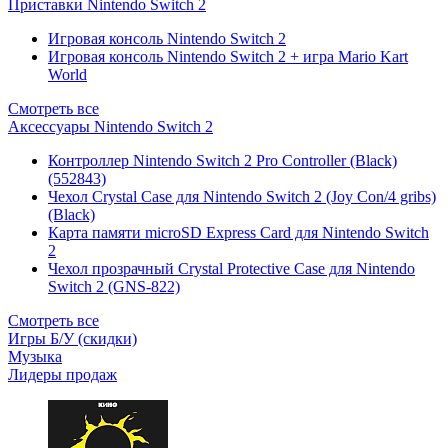
Приставки Nintendo Switch 2
Игровая консоль Nintendo Switch 2
Игровая консоль Nintendo Switch 2 + игра Mario Kart
World
Смотреть все
Аксессуары Nintendo Switch 2
Контроллер Nintendo Switch 2 Pro Controller (Black)
(552843)
Чехол Сrystal Сase для Nintendo Switch 2 (Joy Con/4 gribs)
(Black)
Карта памяти microSD Express Card для Nintendo Switch
2
Чехол прозрачный Crystal Protective Case для Nintendo
Switch 2 (GNS-822)
Смотреть все
Игры Б/У (скидки)
Музыка
Лидеры продаж