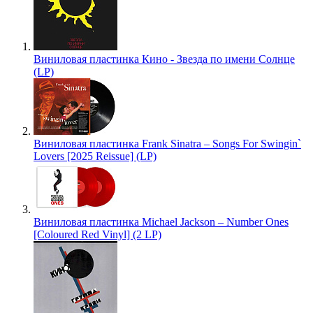
Виниловая пластинка Кино - Звезда по имени Солнце
(LP)
Виниловая пластинка Frank Sinatra – Songs For Swingin`
Lovers [2025 Reissue] (LP)
Виниловая пластинка Michael Jackson – Number Ones
[Coloured Red Vinyl] (2 LP)