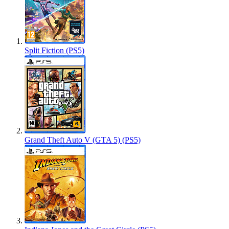
Split Fiction (PS5)
Grand Theft Auto V (GTA 5) (PS5)