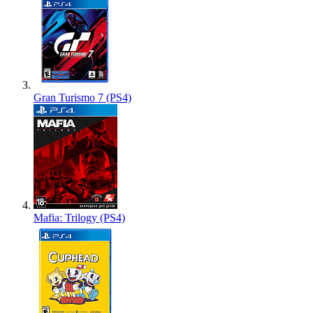
Gran Turismo 7 (PS4)
Mafia: Trilogy (PS4)