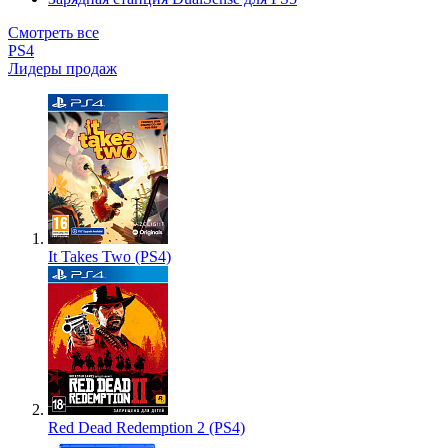
Смотреть все
PS4
Лидеры продаж
It Takes Two (PS4)
Red Dead Redemption 2 (PS4)