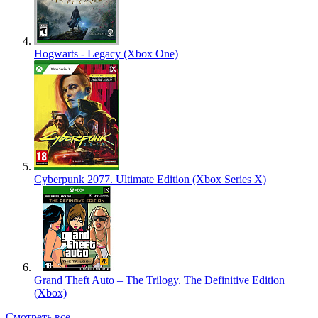
Hogwarts - Legacy (Xbox One)
Cyberpunk 2077. Ultimate Edition (Xbox Series X)
Grand Theft Auto – The Trilogy. The Definitive Edition
(Xbox)
Смотреть все