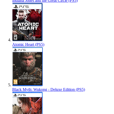
Indiana Jones and the Great Circle (PS5)
Atomic Heart (PS5)
Black Myth: Wukong - Deluxe Edition (PS5)