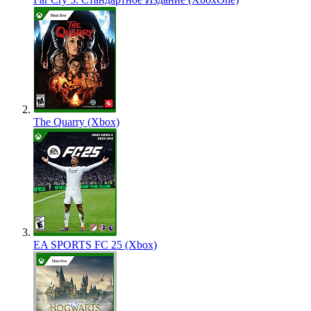
The Quarry (Xbox)
EA SPORTS FC 25 (Xbox)