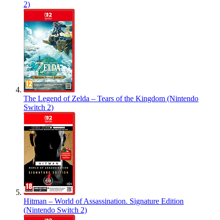
2)
The Legend of Zelda – Tears of the Kingdom (Nintendo
Switch 2)
Hitman – World of Assassination. Signature Edition
(Nintendo Switch 2)