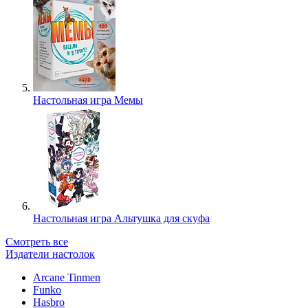
Настольная игра Мемы
Настольная игра Альтушка для скуфа
Смотреть все
Издатели настолок
Arcane Tinmen
Funko
Hasbro