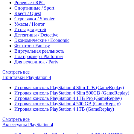
Ролевые / RPG
Спортивные / Sport
Квест / Quest
Стрелялки / Shooter
Ужасы / Horror
Игры для детей
Детективы / Detective
Экономические / Economic
Фэнтези / Fantasy
Виртуальная реальность
Платформер / Platformer
Для вечеринок / Party
Смотреть все
Приставки PlayStation 4
Игровая консоль PlayStation 4 Slim 1TB (GameReplay)
Игровая консоль PlayStation 4 Slim 500GB (GameReplay)
Игровая консоль PlayStation 4 1TB Pro (GameReplay)
Игровая консоль PlayStation 4 500 GB (GameReplay)
Игровая консоль PlayStation 4 1TB (GameReplay)
Смотреть все
Аксессуары PlayStation 4