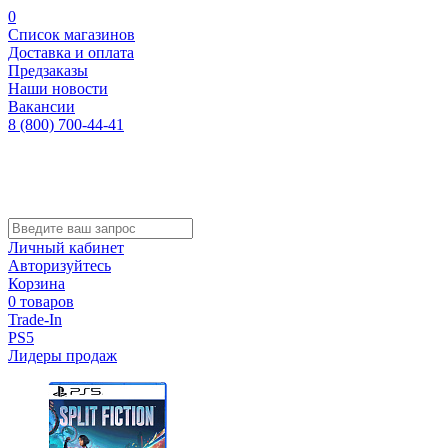
0
Список магазинов
Доставка и оплата
Предзаказы
Наши новости
Вакансии
8 (800) 700-44-41
Личный кабинет
Авторизуйтесь
Корзина
0 товаров
Trade-In
PS5
Лидеры продаж