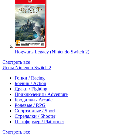
Hogwarts Legacy (Nintendo Switch 2)
Смотреть все
Игры Nintendo Switch 2
Гонки / Racing
Боевик / Action
Драки / Fighting
Приключения / Adventure
Бродилки / Arcade
Ролевые / RPG
Спортивные / Sport
Стрелялки / Shooter
Платформер / Platformer
Смотреть все