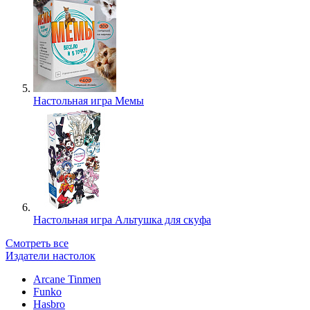
Настольная игра Мемы
Настольная игра Альтушка для скуфа
Смотреть все
Издатели настолок
Arcane Tinmen
Funko
Hasbro