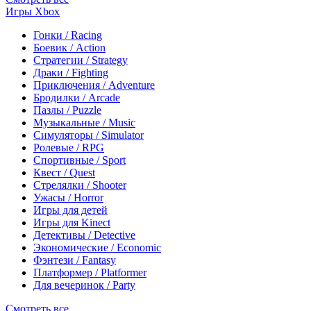
Игры Xbox
Гонки / Racing
Боевик / Action
Стратегии / Strategy
Драки / Fighting
Приключения / Adventure
Бродилки / Arcade
Пазлы / Puzzle
Музыкальные / Music
Симуляторы / Simulator
Ролевые / RPG
Спортивные / Sport
Квест / Quest
Стрелялки / Shooter
Ужасы / Horror
Игры для детей
Игры для Kinect
Детективы / Detective
Экономические / Economic
Фэнтези / Fantasy
Платформер / Platformer
Для вечеринок / Party
Смотреть все