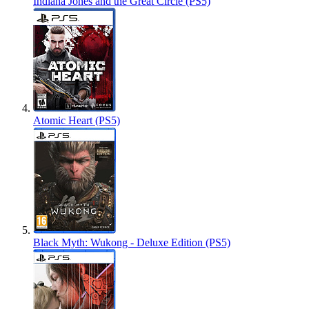
Indiana Jones and the Great Circle (PS5)
Atomic Heart (PS5)
Black Myth: Wukong - Deluxe Edition (PS5)