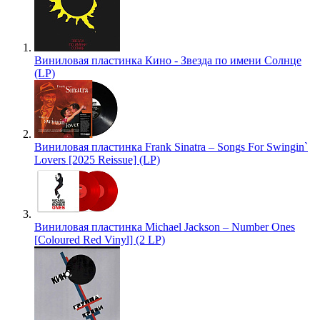
Виниловая пластинка Кино - Звезда по имени Солнце
(LP)
Виниловая пластинка Frank Sinatra – Songs For Swingin`
Lovers [2025 Reissue] (LP)
Виниловая пластинка Michael Jackson – Number Ones
[Coloured Red Vinyl] (2 LP)