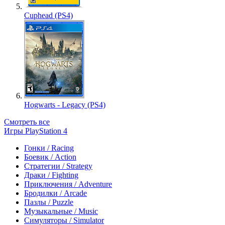
Cuphead (PS4)
Hogwarts - Legacy (PS4)
Смотреть все
Игры PlayStation 4
Гонки / Racing
Боевик / Action
Стратегии / Strategy
Драки / Fighting
Приключения / Adventure
Бродилки / Arcade
Пазлы / Puzzle
Музыкальные / Music
Симуляторы / Simulator