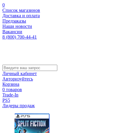
0
Список магазинов
Доставка и оплата
Предзаказы
Наши новости
Вакансии
8 (800) 700-44-41
Личный кабинет
Авторизуйтесь
Корзина
0 товаров
Trade-In
PS5
Лидеры продаж