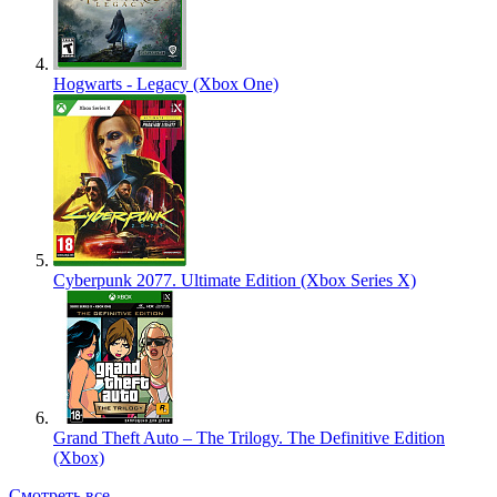
Hogwarts - Legacy (Xbox One)
Cyberpunk 2077. Ultimate Edition (Xbox Series X)
Grand Theft Auto – The Trilogy. The Definitive Edition
(Xbox)
Смотреть все