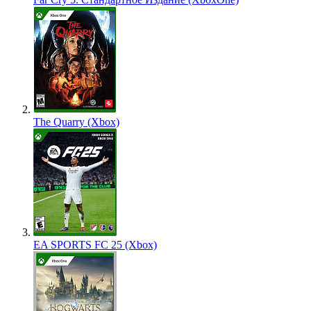
The Quarry (Xbox)
EA SPORTS FC 25 (Xbox)