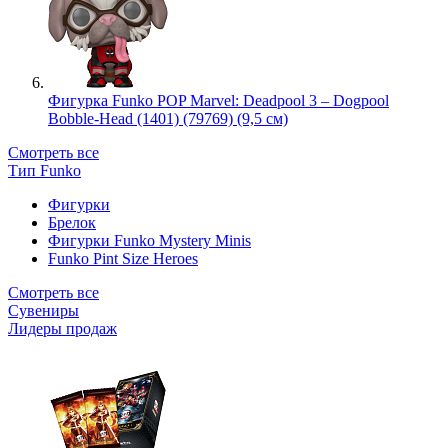
Фигурка Funko POP Marvel: Deadpool 3 – Dogpool
Bobble-Head (1401) (79769) (9,5 см)
Смотреть все
Тип Funko
Фигурки
Брелок
Фигурки Funko Mystery Minis
Funko Pint Size Heroes
Смотреть все
Сувениры
Лидеры продаж