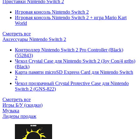
Приставки Nintendo Switch 2
Игровая консоль Nintendo Switch 2
Игровая консоль Nintendo Switch 2 + игра Mario Kart
World
Смотреть все
Аксессуары Nintendo Switch 2
Контроллер Nintendo Switch 2 Pro Controller (Black)
(552843)
Чехол Сrystal Сase для Nintendo Switch 2 (Joy Con/4 gribs)
(Black)
Карта памяти microSD Express Card для Nintendo Switch
2
Чехол прозрачный Crystal Protective Case для Nintendo
Switch 2 (GNS-822)
Смотреть все
Игры Б/У (скидки)
Музыка
Лидеры продаж