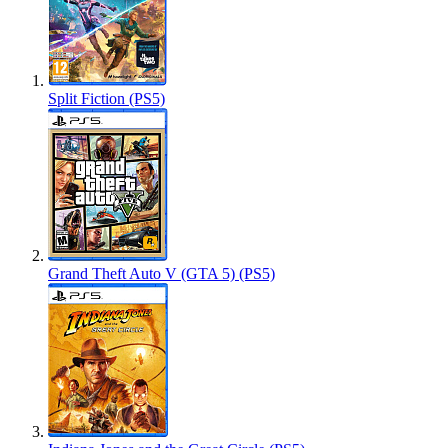
Split Fiction (PS5)
Grand Theft Auto V (GTA 5) (PS5)