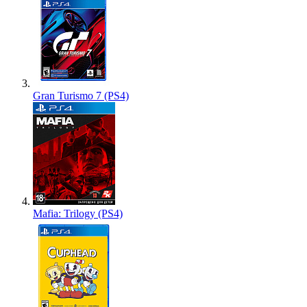
Gran Turismo 7 (PS4)
Mafia: Trilogy (PS4)