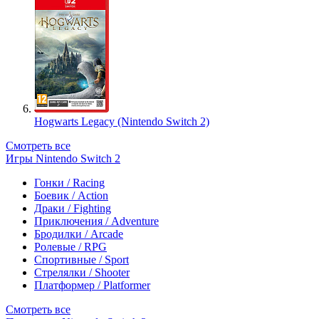
Hogwarts Legacy (Nintendo Switch 2)
Смотреть все
Игры Nintendo Switch 2
Гонки / Racing
Боевик / Action
Драки / Fighting
Приключения / Adventure
Бродилки / Arcade
Ролевые / RPG
Спортивные / Sport
Стрелялки / Shooter
Платформер / Platformer
Смотреть все