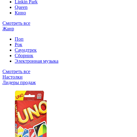
Linkin Park
Queen
Кино
Смотреть все
Жанр
Поп
Рок
Саундтрек
Сборник
Электронная музыка
Смотреть все
Настолки
Лидеры продаж