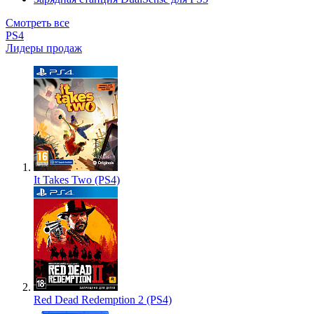
Смотреть все
PS4
Лидеры продаж
It Takes Two (PS4)
Red Dead Redemption 2 (PS4)