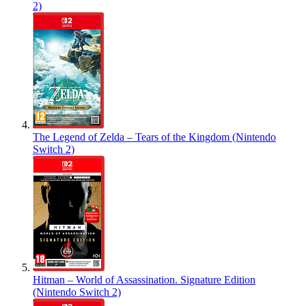
2)
The Legend of Zelda – Tears of the Kingdom (Nintendo
Switch 2)
Hitman – World of Assassination. Signature Edition
(Nintendo Switch 2)