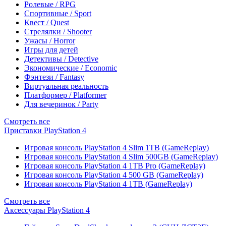
Ролевые / RPG
Спортивные / Sport
Квест / Quest
Стрелялки / Shooter
Ужасы / Horror
Игры для детей
Детективы / Detective
Экономические / Economic
Фэнтези / Fantasy
Виртуальная реальность
Платформер / Platformer
Для вечеринок / Party
Смотреть все
Приставки PlayStation 4
Игровая консоль PlayStation 4 Slim 1TB (GameReplay)
Игровая консоль PlayStation 4 Slim 500GB (GameReplay)
Игровая консоль PlayStation 4 1TB Pro (GameReplay)
Игровая консоль PlayStation 4 500 GB (GameReplay)
Игровая консоль PlayStation 4 1TB (GameReplay)
Смотреть все
Аксессуары PlayStation 4