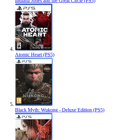
Indiana Jones and the Great Circle (PS5)
Atomic Heart (PS5)
Black Myth: Wukong - Deluxe Edition (PS5)