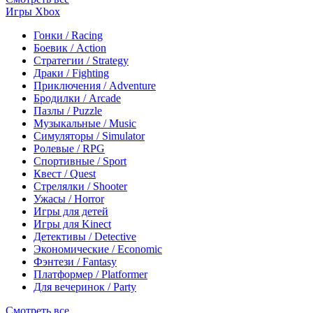
Игры Xbox
Гонки / Racing
Боевик / Action
Стратегии / Strategy
Драки / Fighting
Приключения / Adventure
Бродилки / Arcade
Пазлы / Puzzle
Музыкальные / Music
Симуляторы / Simulator
Ролевые / RPG
Спортивные / Sport
Квест / Quest
Стрелялки / Shooter
Ужасы / Horror
Игры для детей
Игры для Kinect
Детективы / Detective
Экономические / Economic
Фэнтези / Fantasy
Платформер / Platformer
Для вечеринок / Party
Смотреть все