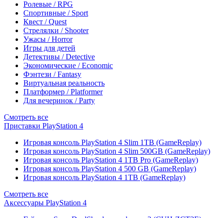
Ролевые / RPG
Спортивные / Sport
Квест / Quest
Стрелялки / Shooter
Ужасы / Horror
Игры для детей
Детективы / Detective
Экономические / Economic
Фэнтези / Fantasy
Виртуальная реальность
Платформер / Platformer
Для вечеринок / Party
Смотреть все
Приставки PlayStation 4
Игровая консоль PlayStation 4 Slim 1TB (GameReplay)
Игровая консоль PlayStation 4 Slim 500GB (GameReplay)
Игровая консоль PlayStation 4 1TB Pro (GameReplay)
Игровая консоль PlayStation 4 500 GB (GameReplay)
Игровая консоль PlayStation 4 1TB (GameReplay)
Смотреть все
Аксессуары PlayStation 4