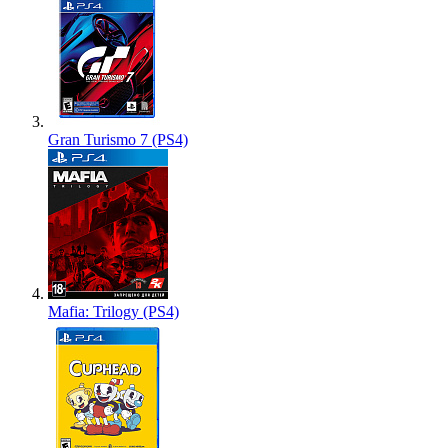
Gran Turismo 7 (PS4)
Mafia: Trilogy (PS4)