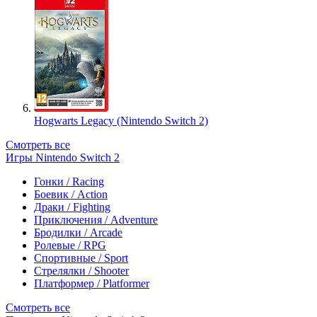
Hogwarts Legacy (Nintendo Switch 2)
Смотреть все
Игры Nintendo Switch 2
Гонки / Racing
Боевик / Action
Драки / Fighting
Приключения / Adventure
Бродилки / Arcade
Ролевые / RPG
Спортивные / Sport
Стрелялки / Shooter
Платформер / Platformer
Смотреть все