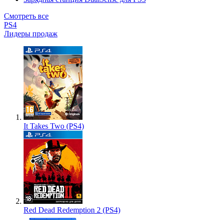
Смотреть все
PS4
Лидеры продаж
It Takes Two (PS4)
Red Dead Redemption 2 (PS4)