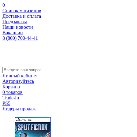
0
Список магазинов
Доставка и оплата
Предзаказы
Наши новости
Вакансии
8 (800) 700-44-41
Личный кабинет
Авторизуйтесь
Корзина
0 товаров
Trade-In
PS5
Лидеры продаж