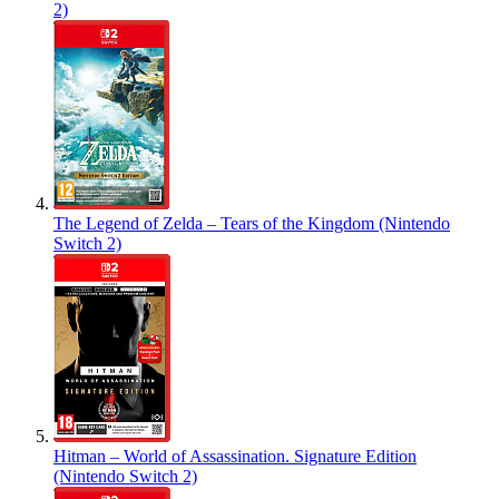
2)
The Legend of Zelda – Tears of the Kingdom (Nintendo
Switch 2)
Hitman – World of Assassination. Signature Edition
(Nintendo Switch 2)