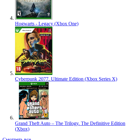
Hogwarts - Legacy (Xbox One)
Cyberpunk 2077. Ultimate Edition (Xbox Series X)
Grand Theft Auto – The Trilogy. The Definitive Edition
(Xbox)
Смотреть все