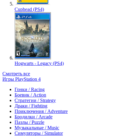
Cuphead (PS4)
Hogwarts - Legacy (PS4)
Смотреть все
Игры PlayStation 4
Гонки / Racing
Боевик / Action
Стратегии / Strategy
Драки / Fighting
Приключения / Adventure
Бродилки / Arcade
Пазлы / Puzzle
Музыкальные / Music
Симуляторы / Simulator