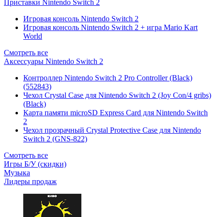
Приставки Nintendo Switch 2
Игровая консоль Nintendo Switch 2
Игровая консоль Nintendo Switch 2 + игра Mario Kart
World
Смотреть все
Аксессуары Nintendo Switch 2
Контроллер Nintendo Switch 2 Pro Controller (Black)
(552843)
Чехол Сrystal Сase для Nintendo Switch 2 (Joy Con/4 gribs)
(Black)
Карта памяти microSD Express Card для Nintendo Switch
2
Чехол прозрачный Crystal Protective Case для Nintendo
Switch 2 (GNS-822)
Смотреть все
Игры Б/У (скидки)
Музыка
Лидеры продаж