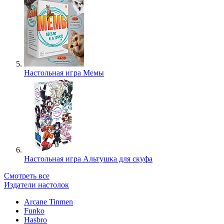
Настольная игра Мемы
Настольная игра Альтушка для скуфа
Смотреть все
Издатели настолок
Arcane Tinmen
Funko
Hasbro