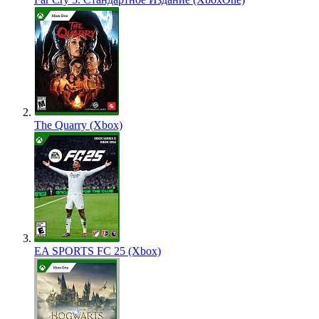
The Quarry (Xbox)
EA SPORTS FC 25 (Xbox)