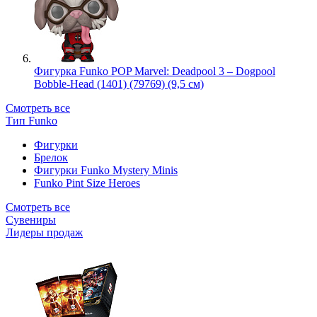
Фигурка Funko POP Marvel: Deadpool 3 – Dogpool
Bobble-Head (1401) (79769) (9,5 см)
Смотреть все
Тип Funko
Фигурки
Брелок
Фигурки Funko Mystery Minis
Funko Pint Size Heroes
Смотреть все
Сувениры
Лидеры продаж