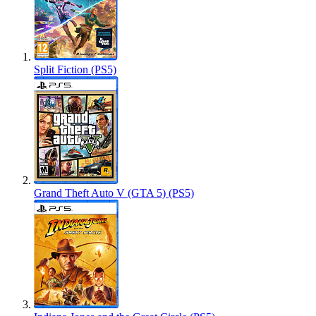
Split Fiction (PS5)
Grand Theft Auto V (GTA 5) (PS5)