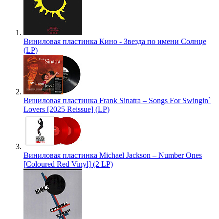
Виниловая пластинка Кино - Звезда по имени Солнце
(LP)
Виниловая пластинка Frank Sinatra – Songs For Swingin`
Lovers [2025 Reissue] (LP)
Виниловая пластинка Michael Jackson – Number Ones
[Coloured Red Vinyl] (2 LP)