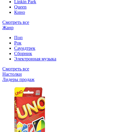
Linkin Park
Queen
Кино
Смотреть все
Жанр
Поп
Рок
Саундтрек
Сборник
Электронная музыка
Смотреть все
Настолки
Лидеры продаж