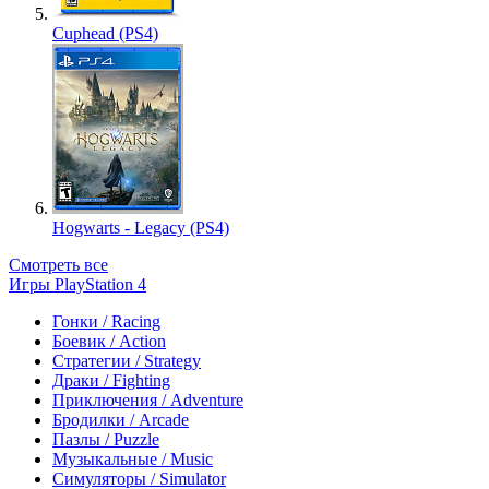
Cuphead (PS4)
Hogwarts - Legacy (PS4)
Смотреть все
Игры PlayStation 4
Гонки / Racing
Боевик / Action
Стратегии / Strategy
Драки / Fighting
Приключения / Adventure
Бродилки / Arcade
Пазлы / Puzzle
Музыкальные / Music
Симуляторы / Simulator