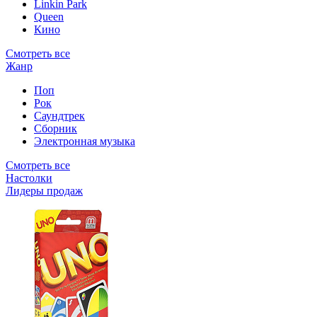
Linkin Park
Queen
Кино
Смотреть все
Жанр
Поп
Рок
Саундтрек
Сборник
Электронная музыка
Смотреть все
Настолки
Лидеры продаж