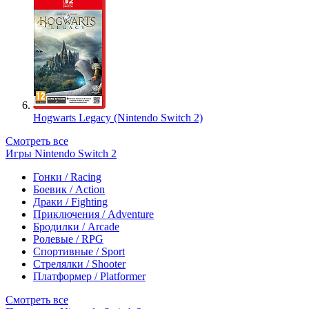
Hogwarts Legacy (Nintendo Switch 2)
Смотреть все
Игры Nintendo Switch 2
Гонки / Racing
Боевик / Action
Драки / Fighting
Приключения / Adventure
Бродилки / Arcade
Ролевые / RPG
Спортивные / Sport
Стрелялки / Shooter
Платформер / Platformer
Смотреть все