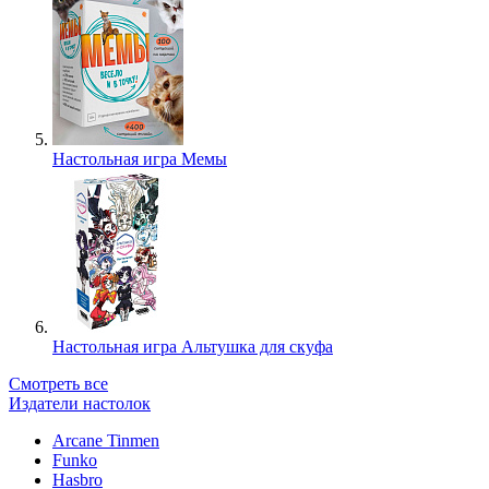
Настольная игра Мемы
Настольная игра Альтушка для скуфа
Смотреть все
Издатели настолок
Arcane Tinmen
Funko
Hasbro