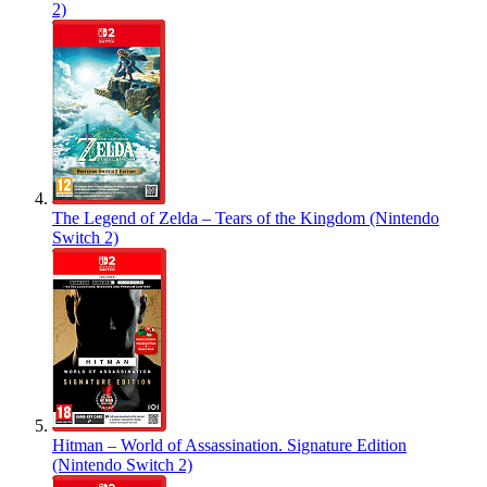
2)
The Legend of Zelda – Tears of the Kingdom (Nintendo
Switch 2)
Hitman – World of Assassination. Signature Edition
(Nintendo Switch 2)