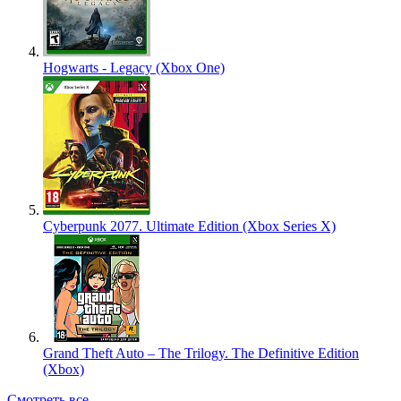
Hogwarts - Legacy (Xbox One)
Cyberpunk 2077. Ultimate Edition (Xbox Series X)
Grand Theft Auto – The Trilogy. The Definitive Edition
(Xbox)
Смотреть все