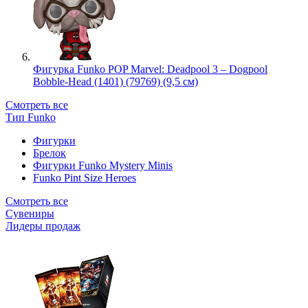
Фигурка Funko POP Marvel: Deadpool 3 – Dogpool
Bobble-Head (1401) (79769) (9,5 см)
Смотреть все
Тип Funko
Фигурки
Брелок
Фигурки Funko Mystery Minis
Funko Pint Size Heroes
Смотреть все
Сувениры
Лидеры продаж