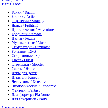
Игры Xbox
Гонки / Racing
Боевик / Action
Стратегии / Strategy
Драки / Fighting
Приключения / Adventure
Бродилки / Arcade
Пазлы / Puzzle
Музыкальные / Music
Симуляторы / Simulator
Ролевые / RPG
Спортивные / Sport
Квест / Quest
Стрелялки / Shooter
Ужасы / Horror
Игры для детей
Игры для Kinect
Детективы / Detective
Экономические / Economic
Фэнтези / Fantasy
Платформер / Platformer
Для вечеринок / Party
Смотреть все