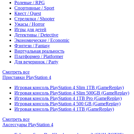
Ролевые / RPG
Спортивные / Sport
Квест / Quest
Стрелялки / Shooter
Ужасы / Horror
Игры для детей
Детективы / Detective
Экономические / Economic
Фэнтези / Fantasy
Виртуальная реальность
Платформер / Platformer
Для вечеринок / Party
Смотреть все
Приставки PlayStation 4
Игровая консоль PlayStation 4 Slim 1TB (GameReplay)
Игровая консоль PlayStation 4 Slim 500GB (GameReplay)
Игровая консоль PlayStation 4 1TB Pro (GameReplay)
Игровая консоль PlayStation 4 500 GB (GameReplay)
Игровая консоль PlayStation 4 1TB (GameReplay)
Смотреть все
Аксессуары PlayStation 4