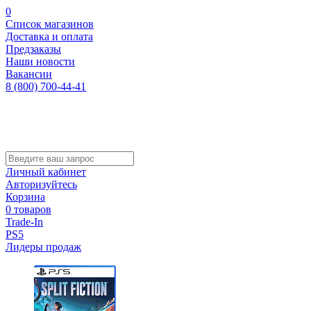
0
Список магазинов
Доставка и оплата
Предзаказы
Наши новости
Вакансии
8 (800) 700-44-41
Личный кабинет
Авторизуйтесь
Корзина
0 товаров
Trade-In
PS5
Лидеры продаж