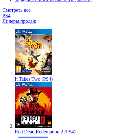
Смотреть все
PS4
Лидеры продаж
It Takes Two (PS4)
Red Dead Redemption 2 (PS4)