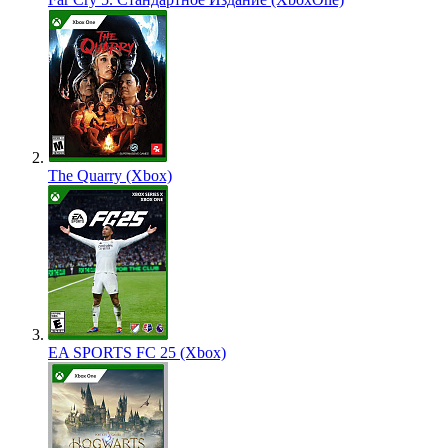
The Quarry (Xbox)
EA SPORTS FC 25 (Xbox)