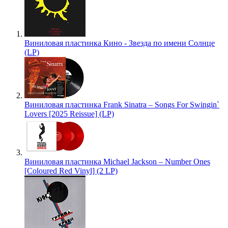
Виниловая пластинка Кино - Звезда по имени Солнце
(LP)
Виниловая пластинка Frank Sinatra – Songs For Swingin`
Lovers [2025 Reissue] (LP)
Виниловая пластинка Michael Jackson – Number Ones
[Coloured Red Vinyl] (2 LP)