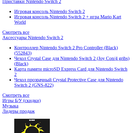
Приставки Nintendo Switch 2
Игровая консоль Nintendo Switch 2
Игровая консоль Nintendo Switch 2 + игра Mario Kart
World
Смотреть все
Аксессуары Nintendo Switch 2
Контроллер Nintendo Switch 2 Pro Controller (Black)
(552843)
Чехол Сrystal Сase для Nintendo Switch 2 (Joy Con/4 gribs)
(Black)
Карта памяти microSD Express Card для Nintendo Switch
2
Чехол прозрачный Crystal Protective Case для Nintendo
Switch 2 (GNS-822)
Смотреть все
Игры Б/У (скидки)
Музыка
Лидеры продаж