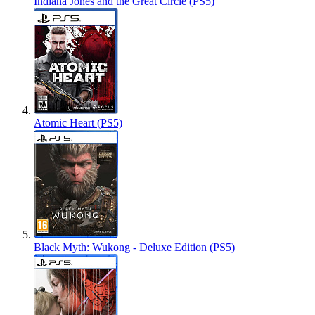
Indiana Jones and the Great Circle (PS5)
Atomic Heart (PS5)
Black Myth: Wukong - Deluxe Edition (PS5)