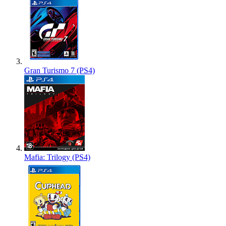
Gran Turismo 7 (PS4)
Mafia: Trilogy (PS4)