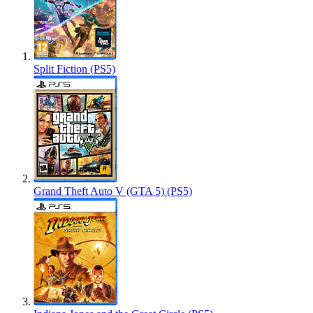
Split Fiction (PS5)
Grand Theft Auto V (GTA 5) (PS5)