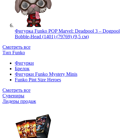
Фигурка Funko POP Marvel: Deadpool 3 – Dogpool
Bobble-Head (1401) (79769) (9,5 см)
Смотреть все
Тип Funko
Фигурки
Брелок
Фигурки Funko Mystery Minis
Funko Pint Size Heroes
Смотреть все
Сувениры
Лидеры продаж