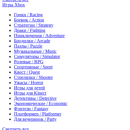
Игры Xbox
Гонки / Racing
Боевик / Action
Стратегии / Strategy
Драки / Fighting
Приключения / Adventure
Бродилки / Arcade
Пазлы / Puzzle
Музыкальные / Music
Симуляторы / Simulator
Ролевые / RPG
Спортивные / Sport
Квест / Quest
Стрелялки / Shooter
Ужасы / Horror
Игры для детей
Игры для Kinect
Детективы / Detective
Экономические / Economic
Фэнтези / Fantasy
Платформер / Platformer
Для вечеринок / Party
Смотреть все