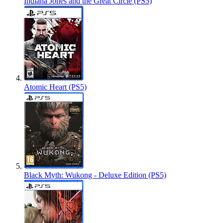
Indiana Jones and the Great Circle (PS5)
Atomic Heart (PS5)
Black Myth: Wukong - Deluxe Edition (PS5)