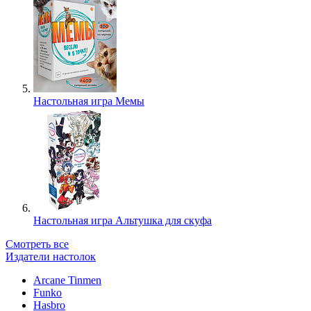
Настольная игра Мемы
Настольная игра Альтушка для скуфа
Смотреть все
Издатели настолок
Arcane Tinmen
Funko
Hasbro