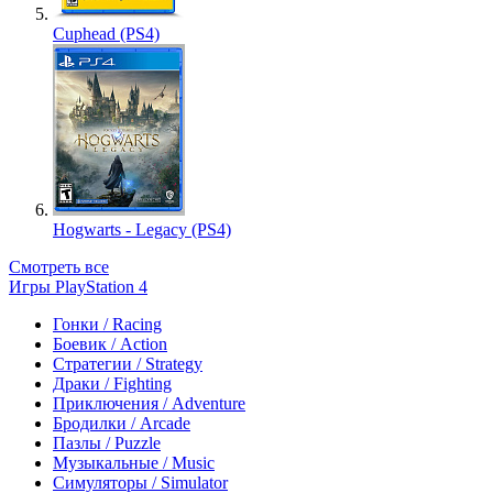
Cuphead (PS4)
Hogwarts - Legacy (PS4)
Смотреть все
Игры PlayStation 4
Гонки / Racing
Боевик / Action
Стратегии / Strategy
Драки / Fighting
Приключения / Adventure
Бродилки / Arcade
Пазлы / Puzzle
Музыкальные / Music
Симуляторы / Simulator