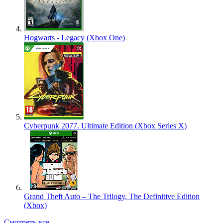
Hogwarts - Legacy (Xbox One)
Cyberpunk 2077. Ultimate Edition (Xbox Series X)
Grand Theft Auto – The Trilogy. The Definitive Edition
(Xbox)
Смотреть все