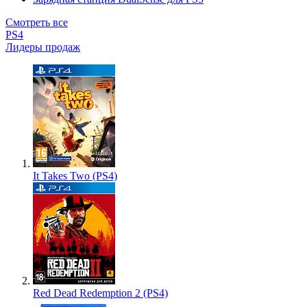
Смотреть все
PS4
Лидеры продаж
It Takes Two (PS4)
Red Dead Redemption 2 (PS4)