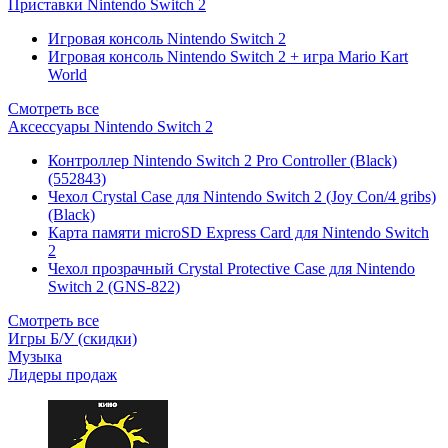
Приставки Nintendo Switch 2
Игровая консоль Nintendo Switch 2
Игровая консоль Nintendo Switch 2 + игра Mario Kart
World
Смотреть все
Аксессуары Nintendo Switch 2
Контроллер Nintendo Switch 2 Pro Controller (Black)
(552843)
Чехол Сrystal Сase для Nintendo Switch 2 (Joy Con/4 gribs)
(Black)
Карта памяти microSD Express Card для Nintendo Switch
2
Чехол прозрачный Crystal Protective Case для Nintendo
Switch 2 (GNS-822)
Смотреть все
Игры Б/У (скидки)
Музыка
Лидеры продаж