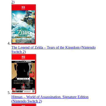
2)
The Legend of Zelda – Tears of the Kingdom (Nintendo
Switch 2)
Hitman – World of Assassination. Signature Edition
(Nintendo Switch 2)