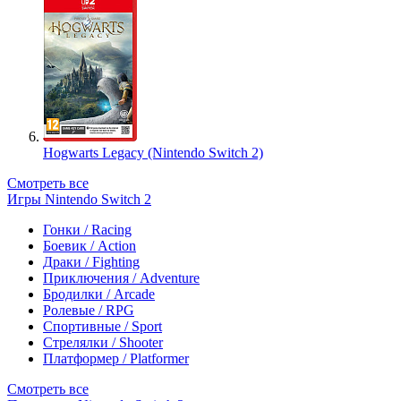
Hogwarts Legacy (Nintendo Switch 2)
Смотреть все
Игры Nintendo Switch 2
Гонки / Racing
Боевик / Action
Драки / Fighting
Приключения / Adventure
Бродилки / Arcade
Ролевые / RPG
Спортивные / Sport
Стрелялки / Shooter
Платформер / Platformer
Смотреть все