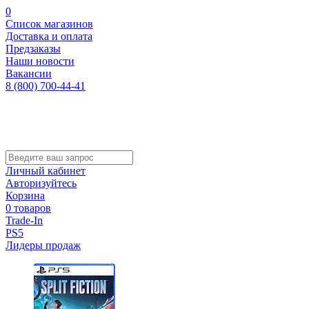
0
Список магазинов
Доставка и оплата
Предзаказы
Наши новости
Вакансии
8 (800) 700-44-41
Личный кабинет
Авторизуйтесь
Корзина
0 товаров
Trade-In
PS5
Лидеры продаж