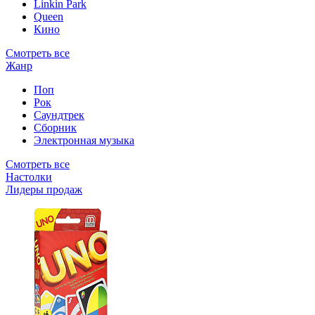
Linkin Park
Queen
Кино
Смотреть все
Жанр
Поп
Рок
Саундтрек
Сборник
Электронная музыка
Смотреть все
Настолки
Лидеры продаж