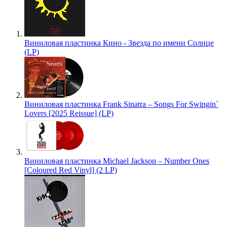
Виниловая пластинка Кино - Звезда по имени Солнце
(LP)
Виниловая пластинка Frank Sinatra – Songs For Swingin`
Lovers [2025 Reissue] (LP)
Виниловая пластинка Michael Jackson – Number Ones
[Coloured Red Vinyl] (2 LP)