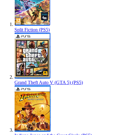
Split Fiction (PS5)
Grand Theft Auto V (GTA 5) (PS5)