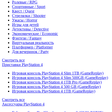
Ролевые / RPG
Спортивные / Sport
Квест / Quest
Стрелялки / Shooter
Ужасы / Horror
Игры для детей
Детективы / Detective
Экономические / Economic
Фэнтези / Fantasy
Виртуальная реальность
Платформер / Platformer
Для вечеринок / Party
Смотреть все
Приставки PlayStation 4
Игровая консоль PlayStation 4 Slim 1TB (GameReplay)
Игровая консоль PlayStation 4 Slim 500GB (GameReplay)
Игровая консоль PlayStation 4 1TB Pro (GameReplay)
Игровая консоль PlayStation 4 500 GB (GameReplay)
Игровая консоль PlayStation 4 1TB (GameReplay)
Смотреть все
Аксессуары PlayStation 4