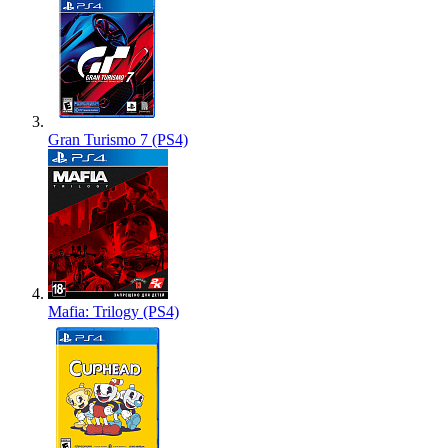
Gran Turismo 7 (PS4)
Mafia: Trilogy (PS4)