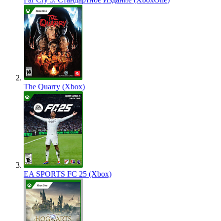
The Quarry (Xbox)
EA SPORTS FC 25 (Xbox)