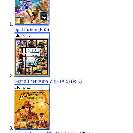
Split Fiction (PS5)
Grand Theft Auto V (GTA 5) (PS5)