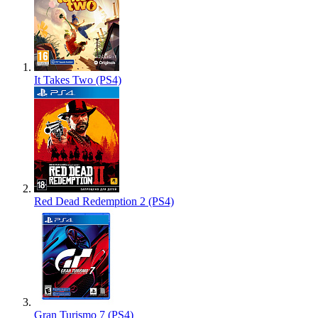
It Takes Two (PS4)
Red Dead Redemption 2 (PS4)
Gran Turismo 7 (PS4)