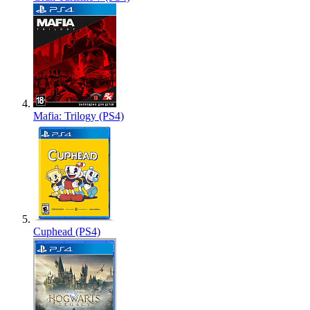
Mafia: Trilogy (PS4)
Cuphead (PS4)