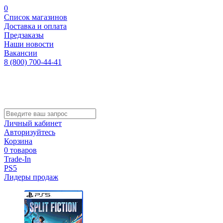
0
Список магазинов
Доставка и оплата
Предзаказы
Наши новости
Вакансии
8 (800) 700-44-41
Личный кабинет
Авторизуйтесь
Корзина
0 товаров
Trade-In
PS5
Лидеры продаж