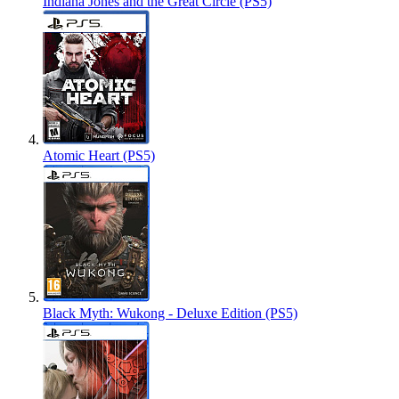
Indiana Jones and the Great Circle (PS5)
Atomic Heart (PS5)
Black Myth: Wukong - Deluxe Edition (PS5)