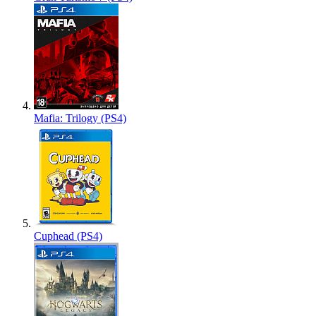
Mafia: Trilogy (PS4)
Cuphead (PS4)