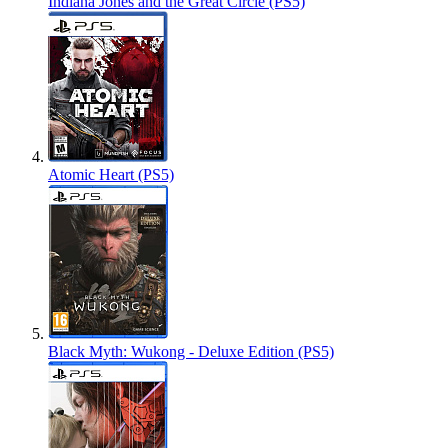
Indiana Jones and the Great Circle (PS5)
Atomic Heart (PS5)
Black Myth: Wukong - Deluxe Edition (PS5)