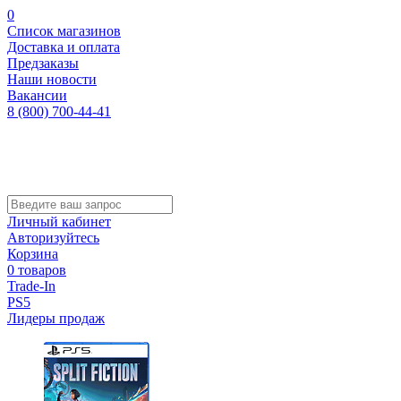
0
Список магазинов
Доставка и оплата
Предзаказы
Наши новости
Вакансии
8 (800) 700-44-41
Личный кабинет
Авторизуйтесь
Корзина
0 товаров
Trade-In
PS5
Лидеры продаж