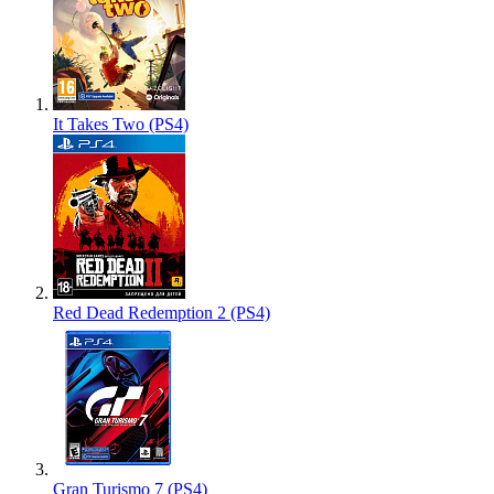
It Takes Two (PS4)
Red Dead Redemption 2 (PS4)
Gran Turismo 7 (PS4)