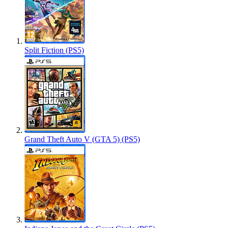
Split Fiction (PS5)
Grand Theft Auto V (GTA 5) (PS5)